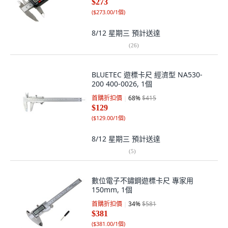
$273
(
$273.00/1個
)
8/12 星期三
預計送達
(
26
)
BLUETEC 遊標卡尺 經濟型 NA530-
200 400-0026, 1個
首購折扣價
68
%
$415
$129
(
$129.00/1個
)
8/12 星期三
預計送達
(
5
)
數位電子不鏽鋼遊標卡尺 專家用
150mm, 1個
首購折扣價
34
%
$581
$381
(
$381.00/1個
)