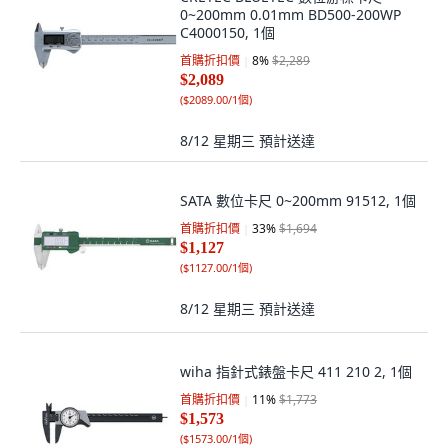
0~200mm 0.01mm BD500-200WP
C4000150, 1個
首購折扣價
8
%
$2,289
$2,089
(
$2089.00/1個
)
8/12 星期三
預計送達
SATA 數位卡尺 0~200mm 91512, 1個
首購折扣價
33
%
$1,694
$1,127
(
$1127.00/1個
)
8/12 星期三
預計送達
wiha 指針式錶盤卡尺 411 210 2, 1個
首購折扣價
11
%
$1,773
$1,573
(
$1573.00/1個
)