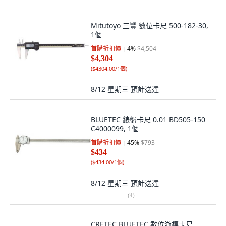
Mitutoyo 三豐 數位卡尺 500-182-30,
1個
首購折扣價
4
%
$4,504
$4,304
(
$4304.00/1個
)
8/12 星期三
預計送達
BLUETEC 錶盤卡尺 0.01 BD505-150
C4000099, 1個
首購折扣價
45
%
$793
$434
(
$434.00/1個
)
8/12 星期三
預計送達
(
4
)
CRETEC BLUETEC 數位游標卡尺