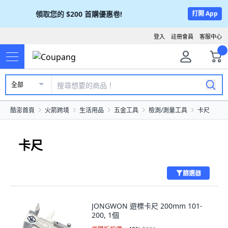
領取您的
$200
首購優惠卷!
打開 App
登入
註冊會員
客服中心
全部
酷澎首頁
火箭跨境
生活用品
五金工具
檢測/測量工具
卡尺
卡尺
篩選器
JONGWON 遊標卡尺 200mm 101-
200, 1個