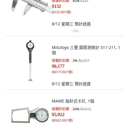
首購折扣價
40
%
$221
$132
(
$132.00/1個
)
8/12 星期三
預計送達
(
33
)
Mitutoyo 三豐 圓筒測微計 511-211, 1
個
首購折扣價
3
%
$6,377
$6,177
(
$6177.00/1個
)
8/12 星期三
預計送達
MAME 指針式卡尺, 1個
首購折扣價
34
%
$9,012
$5,922
(
$5922.00/1個
)