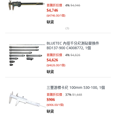
首購折扣價
4
%
$4,946
$4,746
(
$4746.00/1個
)
缺貨
(
3
)
BLUETEC 內徑千分尺測砧替換件
BD137-900 C4008772, 1個
首購折扣價
4
%
$4,826
$4,626
(
$4626.00/1個
)
缺貨
三豐游標卡尺 100mm 530-100, 1個
首購折扣價
37
%
$1,448
$906
(
$906.00/1個
)
缺貨