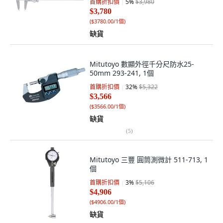
首購折扣價
5
%
$3,980
$3,780
(
$3780.00/1個
)
缺貨
Mitutoyo 數顯外徑千分尺防水25-
50mm 293-241, 1個
首購折扣價
32
%
$5,322
$3,566
(
$3566.00/1個
)
缺貨
(
5
)
Mitutoyo 三豐 圓筒測微計 511-713, 1
個
首購折扣價
3
%
$5,106
$4,906
(
$4906.00/1個
)
缺貨