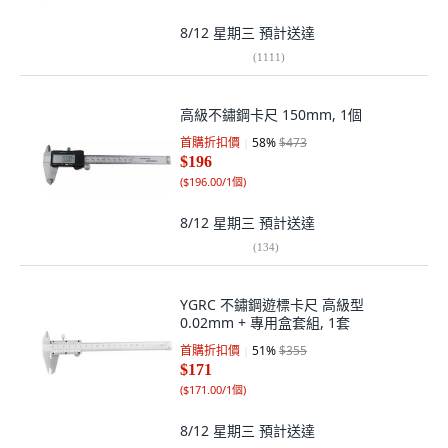
8/12 星期三
預計送達
(
1111
)
高級不鏽鋼卡尺 150mm, 1個
首購折扣價
58
%
$473
$196
(
$196.00/1個
)
8/12 星期三
預計送達
(
134
)
YGRC 不鏽鋼遊標卡尺 高級型
0.02mm + 專用盒套組, 1套
首購折扣價
51
%
$355
$171
(
$171.00/1個
)
8/12 星期三
預計送達