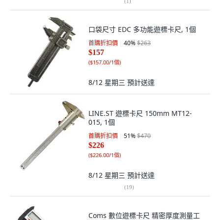
(
1
)
口袋尺寸 EDC 多功能遊標卡尺, 1個
首購折扣價
40
%
$263
$157
(
$157.00/1個
)
8/12 星期三
預計送達
LINE.ST 遊標卡尺 150mm MT12-
015, 1個
首購折扣價
51
%
$470
$226
(
$226.00/1個
)
8/12 星期三
預計送達
(
19
)
Coms 數位遊標卡尺 精密厚度測量工