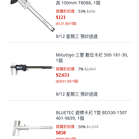
具 100mm TB088, 1個
首購折扣價
53
%
$258
$121
(
$121.00/1個
)
8/12 星期三
預計送達
Mitutoyo 三豐 數位卡尺 500-181-30,
1個
首購折扣價
7
%
$2,851
$2,651
(
$2651.00/1個
)
8/12 星期三
預計送達
BLUETEC 遊標卡尺 T型 BD530-150T
401-9839, 1個
首購折扣價
50
%
$1,715
$850
(
$850.00/1個
)