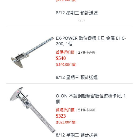
8/12 星期三
預計送達
(
25
)
EX-POWER 數位遊標卡尺 金屬 EHC-
200, 1個
首購折扣價
27
%
$740
$540
(
$540.00/1個
)
8/12 星期三
預計送達
O-ON 不鏽鋼超精密數位遊標卡尺, 1
個
首購折扣價
51
%
$668
$323
(
$323.00/1個
)
8/12 星期三
預計送達