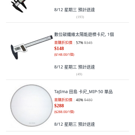
8/12 星期三
預計送達
(
193
)
數位碳纖維太陽能遊標卡尺, 1個
首購折扣價
57
%
$345
$148
(
$148.00/1個
)
8/12 星期三
預計送達
(
49
)
TaJIma 田島 卡尺_MIP-50 單品
首購折扣價
40
%
$480
$288
(
$288.00/1個
)
8/12 星期三
預計送達