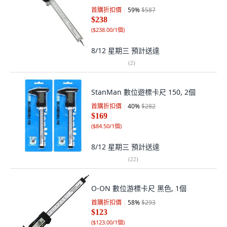
首購折扣價
59
%
$587
$238
(
$238.00/1個
)
8/12 星期三
預計送達
(
2
)
StanMan 數位遊標卡尺 150, 2個
首購折扣價
40
%
$282
$169
(
$84.50/1個
)
8/12 星期三
預計送達
(
22
)
O-ON 數位游標卡尺 黑色, 1個
首購折扣價
58
%
$293
$123
(
$123.00/1個
)