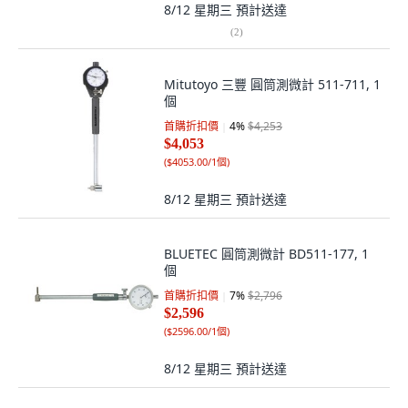
8/12 星期三
預計送達
(
2
)
Mitutoyo 三豐 圓筒測微計 511-711, 1
個
首購折扣價
4
%
$4,253
$4,053
(
$4053.00/1個
)
8/12 星期三
預計送達
BLUETEC 圓筒測微計 BD511-177, 1
個
首購折扣價
7
%
$2,796
$2,596
(
$2596.00/1個
)
8/12 星期三
預計送達