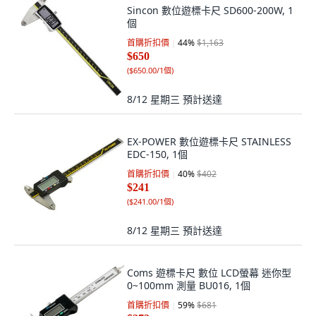
Sincon 數位遊標卡尺 SD600-200W, 1
個
首購折扣價
44
%
$1,163
$650
(
$650.00/1個
)
8/12 星期三
預計送達
EX-POWER 數位遊標卡尺 STAINLESS
EDC-150, 1個
首購折扣價
40
%
$402
$241
(
$241.00/1個
)
8/12 星期三
預計送達
Coms 遊標卡尺 數位 LCD螢幕 迷你型
0~100mm 測量 BU016, 1個
首購折扣價
59
%
$681