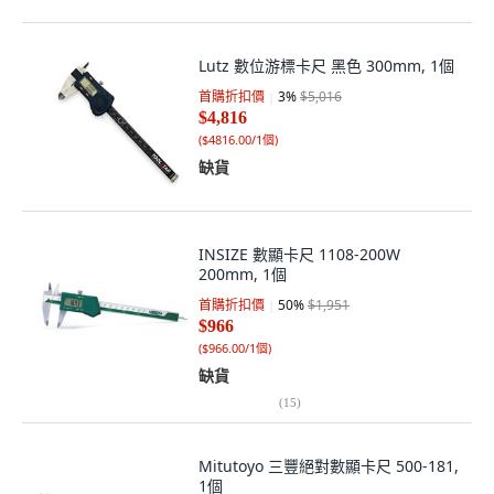
Lutz 數位游標卡尺 黑色 300mm, 1個
首購折扣價
3
%
$5,016
$4,816
(
$4816.00/1個
)
缺貨
INSIZE 數顯卡尺 1108-200W
200mm, 1個
首購折扣價
50
%
$1,951
$966
(
$966.00/1個
)
缺貨
(
15
)
Mitutoyo 三豐絕對數顯卡尺 500-181,
1個