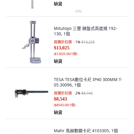
缺貨
(
15
)
Mitutoyo 三豐 錶盤式高度規 192-
130, 1個
首購折扣價
1
%
$13,225
$13,025
(
$13025.00/1個
)
缺貨
TESA TESA數位卡尺 IP40 300MM T-
05.30096, 1個
首購折扣價
2
%
$8,743
$8,543
(
$8543.00/1個
)
缺貨
Mahr 馬赫數顯卡尺 4103305, 1個