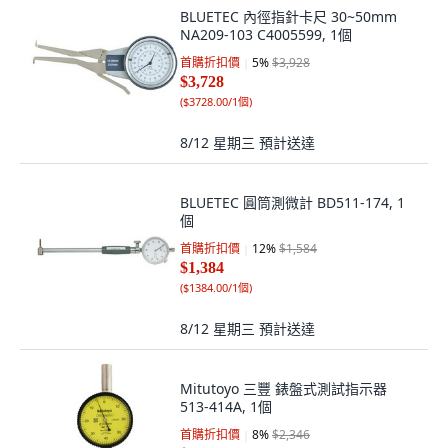
BLUETEC 內徑指針卡尺 30~50mm
NA209-103 C4005599, 1個
首購折扣價
5
%
$3,928
$3,728
(
$3728.00/1個
)
8/12 星期三
預計送達
BLUETEC 圓筒測微計 BD511-174, 1
個
首購折扣價
12
%
$1,584
$1,384
(
$1384.00/1個
)
8/12 星期三
預計送達
Mitutoyo 三豐 錶盤式測試指示器
513-414A, 1個
首購折扣價
8
%
$2,346