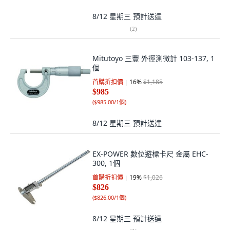
8/12 星期三
預計送達
(
2
)
Mitutoyo 三豐 外徑測微計 103-137, 1
個
首購折扣價
16
%
$1,185
$985
(
$985.00/1個
)
8/12 星期三
預計送達
EX-POWER 數位遊標卡尺 金屬 EHC-
300, 1個
首購折扣價
19
%
$1,026
$826
(
$826.00/1個
)
8/12 星期三
預計送達