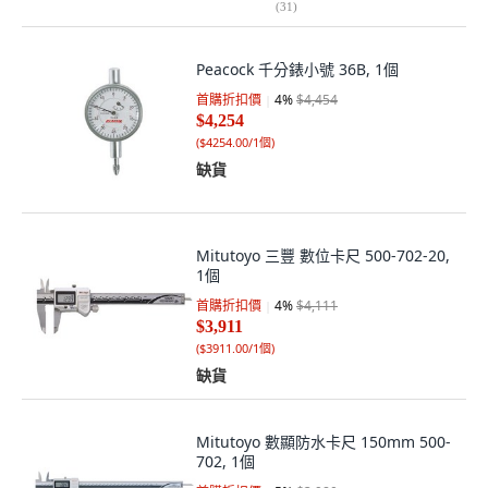
(
31
)
Peacock 千分錶小號 36B, 1個
首購折扣價
4
%
$4,454
$4,254
(
$4254.00/1個
)
缺貨
Mitutoyo 三豐 數位卡尺 500-702-20,
1個
首購折扣價
4
%
$4,111
$3,911
(
$3911.00/1個
)
缺貨
Mitutoyo 數顯防水卡尺 150mm 500-
702, 1個