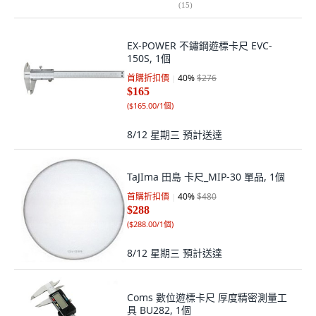
(
15
)
EX-POWER 不鏽鋼遊標卡尺 EVC-
150S, 1個
首購折扣價
40
%
$276
$165
(
$165.00/1個
)
8/12 星期三
預計送達
TaJIma 田島 卡尺_MIP-30 單品, 1個
首購折扣價
40
%
$480
$288
(
$288.00/1個
)
8/12 星期三
預計送達
Coms 數位遊標卡尺 厚度精密測量工
具 BU282, 1個