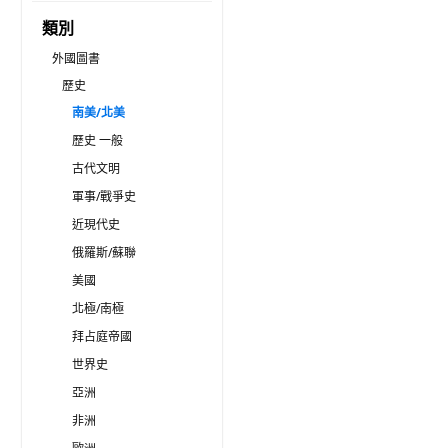
類別
外國圖書
歷史
南美/北美
歷史 一般
古代文明
軍事/戰爭史
近現代史
俄羅斯/蘇聯
美國
北極/南極
拜占庭帝國
世界史
亞洲
非洲