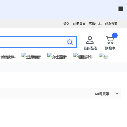
登入
註冊會員
客服中心
成為賣家
我的酷澎
購物車
食品飲料
生活用品
女性服飾
運動戶外
數位家電
60
每頁筆