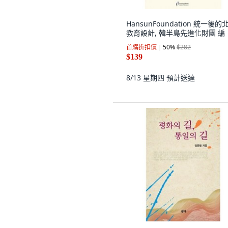
HansunFoundation 統一後的
教育設計, 韓半島先進化財團 編
首購折扣價
50
%
$282
$139
8/13 星期四
預計送達