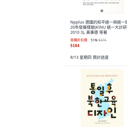
Npplus 德國的和平統一與統一
20年發展樣貌(KINU 統一大計
2010 3), 黃秉德 等著
首購折扣價
51
%
$376
$184
8/13 星期四
預計送達