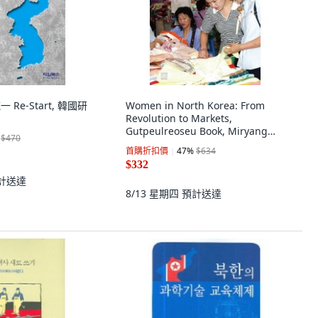
統一 Re-Start, 韓國研
Women in North Korea: From
Revolution to Markets,
Gutpeulreoseu Book, Miryang
$470
Youn
首購折扣價
47
%
$634
$332
計送達
8/13 星期四
預計送達