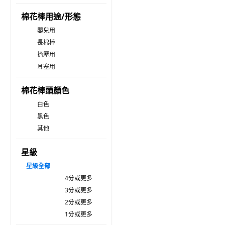
棉花棒用途/形態
嬰兒用
長棉棒
擠壓用
耳塞用
棉花棒頭顏色
白色
黑色
其他
星級
星級
全部
4分或更多
3分或更多
2分或更多
1分或更多