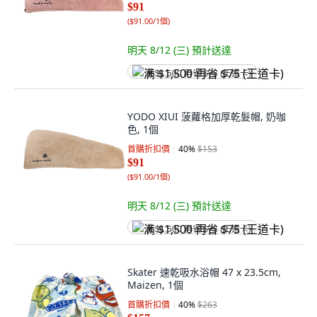
$91
(
$91.00/1個
)
明天 8/12 (三)
預計送達
满 $1,500 再省 $75 (王道卡)
YODO XIUI 菠蘿格加厚乾髮帽, 奶咖
色, 1個
首購折扣價
40
%
$153
$91
(
$91.00/1個
)
明天 8/12 (三)
預計送達
满 $1,500 再省 $75 (王道卡)
Skater 速乾吸水浴帽 47 x 23.5cm,
Maizen, 1個
首購折扣價
40
%
$263