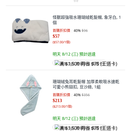
(
1
)
怪獸超強吸水珊瑚絨乾髮帽, 象牙白, 1
個
首購折扣價
40
%
$96
$57
(
$57.00/1個
)
明天 8/12 (三)
預計送達
满 $1,500 再省 $75 (王道卡)
珊瑚絨兔耳乾髮帽 加厚柔軟吸水速乾
可愛小熊鈕扣, 豆沙綠, 1組
首購折扣價
40
%
$356
$213
(
$213.00/1個
)
明天 8/12 (三)
預計送達
满 $1,500 再省 $75 (王道卡)