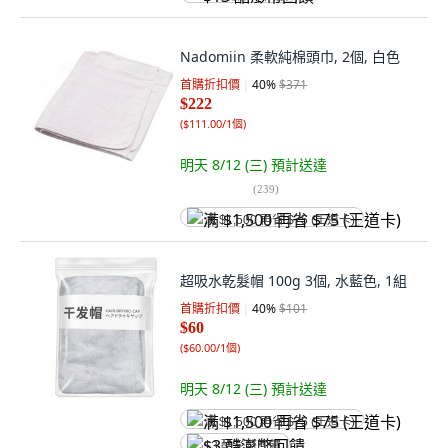
Nadomiin 柔軟純棉頭巾, 2個, 白色
首購折扣價
40
%
$371
$222
(
$111.00/1個
)
明天 8/12 (三)
預計送達
(
239
)
满 $1,500 再省 $75 (王道卡)
超吸水乾髮帽 100g 3個, 水藍色, 1組
首購折扣價
40
%
$101
$60
(
$60.00/1個
)
明天 8/12 (三)
預計送達
满 $1,500 再省 $75 (王道卡)
$3 酷澎幣回饋