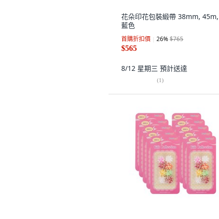
花朵印花包裝緞帶 38mm, 45m,
藍色
首購折扣價
26
%
$765
$565
8/12 星期三
預計送達
(
1
)