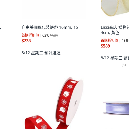
,
自由美國風包裝緞帶 10mm, 15
Lissi商店 
4cm, 黃色
首購折扣價
62
%
$631
首購折扣價
48
%
$238
$589
8/12 星期三
預計送達
8/12 星期三
預
(
3
)