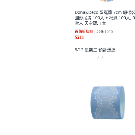
Dona&Deco 聖誕節 7cm 緞帶
圓形吊牌 100入 + 棉繩 100入, 0
雪人 天空藍, 1套
首購折扣價
59
%
$515
$211
8/12 星期三
預計送達
(
16
)