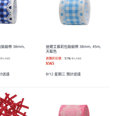
 包裝緞帶 38mm,
迪爾艾慕莉包裝緞帶 38mm, 45m,
天藍色
$1,165
首購折扣價
51
%
$1,165
$565
計送達
8/12 星期三
預計送達