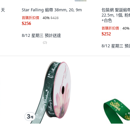
 天
Star Falling 緞帶 38mm, 20, 9m
包裝網 聖誕緞帶 S
22.5m, 1個
首購折扣價
40
%
$428
+白色
$256
首購折扣價
40
%
$252
8/12 星期三
預計送達
(
2
)
8/12 星期三
預