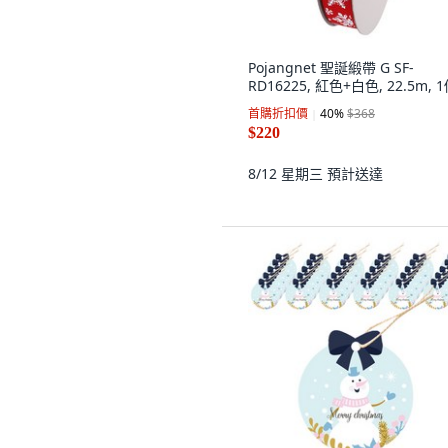
Pojangnet 聖誕緞帶 G SF-
RD16225, 紅色+白色, 22.5m, 
首購折扣價
40
%
$368
$220
8/12 星期三
預計送達