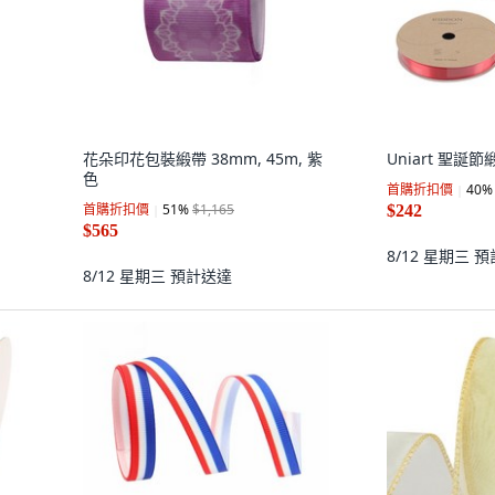
花朵印花包裝緞帶 38mm, 45m, 紫
Uniart 聖誕節
色
首購折扣價
40
%
首購折扣價
51
%
$1,165
$242
$565
8/12 星期三
預
8/12 星期三
預計送達