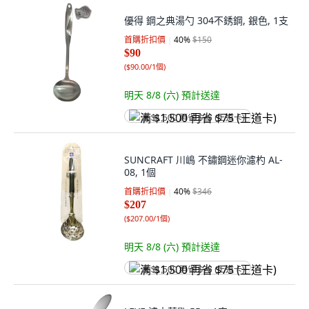
優得 鋼之典湯勺 304不銹鋼, 銀色, 1支
首購折扣價
40
%
$150
$90
(
$90.00/1個
)
明天 8/8 (六)
預計送達
满 $1,500 再省 $75 (王道卡)
SUNCRAFT 川嶋 不鏽鋼迷你濾杓 AL-
08, 1個
首購折扣價
40
%
$346
$207
(
$207.00/1個
)
明天 8/8 (六)
預計送達
满 $1,500 再省 $75 (王道卡)