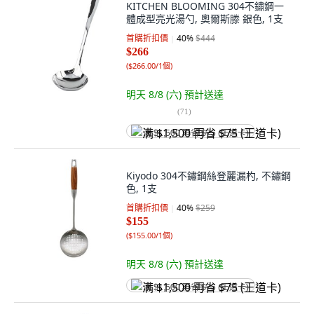
KITCHEN BLOOMING 304不鏽鋼一
體成型亮光湯勺, 奧爾斯滕 銀色, 1支
首購折扣價
40
%
$444
$266
(
$266.00/1個
)
明天 8/8 (六)
預計送達
(
71
)
满 $1,500 再省 $75 (王道卡)
Kiyodo 304不鏽鋼絲登麗漏杓, 不鏽鋼
色, 1支
首購折扣價
40
%
$259
$155
(
$155.00/1個
)
明天 8/8 (六)
預計送達
满 $1,500 再省 $75 (王道卡)