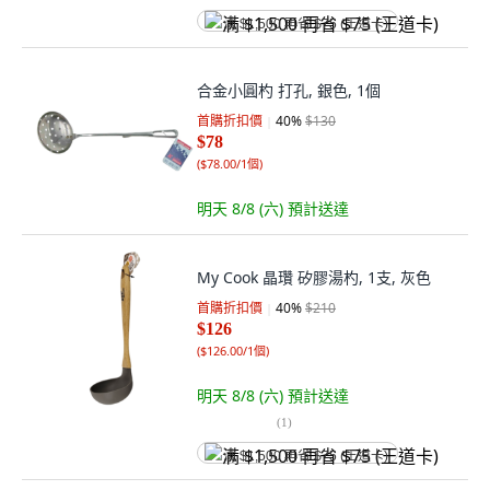
满 $1,500 再省 $75 (王道卡)
合金小圓杓 打孔, 銀色, 1個
首購折扣價
40
%
$130
$78
(
$78.00/1個
)
明天 8/8 (六)
預計送達
My Cook 晶瓚 矽膠湯杓, 1支, 灰色
首購折扣價
40
%
$210
$126
(
$126.00/1個
)
明天 8/8 (六)
預計送達
(
1
)
满 $1,500 再省 $75 (王道卡)