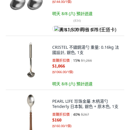
(
$144.00/1個
)
明天 8/8 (六)
預計送達
(
834
)
满 $1,500 再省 $75 (王道卡)
CRISTEL 不鏽鋼湯勺 重量: 0.16kg 法
國設計, 銀色, 1支
首購折扣價
15
%
$1,266
$1,066
(
$1066.00/1個
)
明天 8/8 (六)
預計送達
PEARL LIFE 珍珠金屬 木柄湯勺
Tenderly 日本製, 銀色 + 原木色, 1支
首購折扣價
40
%
$267
$160
(
$160.00/1個
)