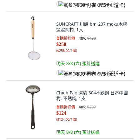
满 $1,500 再省 $75 (王道卡)
SUNCRAFT 川嶋 bm-207 moku木柄
過濾網杓, 1入
首購折扣價
40
%
$430
$258
(
$258.00/1個
)
明天 8/8 (六)
預計送達
满 $1,500 再省 $75 (王道卡)
Chieh Pao 潔豹 304不銹鋼 日本中圓
杓, 不銹鋼, 1支
首購折扣價
40
%
$207
$124
(
$124.00/1個
)
明天 8/8 (六)
預計送達