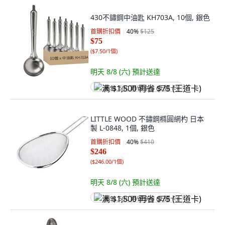
430不鏽鋼中油匙 KH703A, 10個, 銀色
首購折扣價
40
%
$125
$75
(
$7.50/1個
)
明天 8/8 (六)
預計送達
满 $1,500 再省 $75 (王道卡)
LITTLE WOOD 不鏽鋼橢圓網杓 日本
製 L-0848, 1個, 銀色
首購折扣價
40
%
$410
$246
(
$246.00/1個
)
明天 8/8 (六)
預計送達
满 $1,500 再省 $75 (王道卡)