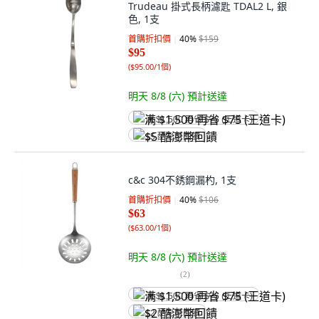
Trudeau 掛式長柄濾匙 TDAL2 L, 銀
色, 1支
首購折扣價
40
%
$159
$95
(
$95.00/1個
)
明天 8/8 (六)
預計送達
满 $1,500 再省 $75 (王道卡)
$5 酷澎幣回饋
c&c 304不銹鋼漏杓, 1支
首購折扣價
40
%
$106
$63
(
$63.00/1個
)
明天 8/8 (六)
預計送達
(
2
)
满 $1,500 再省 $75 (王道卡)
$2 酷澎幣回饋