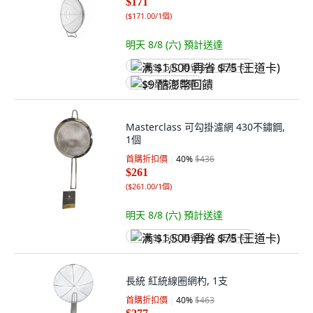
$171
(
$171.00/1個
)
明天 8/8 (六)
預計送達
满 $1,500 再省 $75 (王道卡)
$9 酷澎幣回饋
Masterclass 可勾掛濾網 430不鏽鋼,
1個
首購折扣價
40
%
$436
$261
(
$261.00/1個
)
明天 8/8 (六)
預計送達
满 $1,500 再省 $75 (王道卡)
長統 紅統線圈網杓, 1支
首購折扣價
40
%
$463