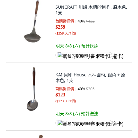
SUNCRAFT 川嶋 木柄PP圓杓, 原木色,
1支
首購折扣價
40
%
$432
$259
(
$259.00/1個
)
明天 8/8 (六)
預計送達
满 $1,500 再省 $75 (王道卡)
KAI 貝印 House 木柄圓杓, 銀色 + 原
木色, 1支
首購折扣價
40
%
$206
$123
(
$123.00/1個
)
明天 8/8 (六)
預計送達
满 $1,500 再省 $75 (王道卡)