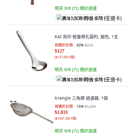
明天 8/8 (六)
預計送達
满 $1,500 再省 $75 (王道卡)
KAI 貝印 輕量帶孔圓杓, 銀色, 1支
首購折扣價
40
%
$213
$127
(
$127.00/1個
)
明天 8/8 (六)
預計送達
满 $1,500 再省 $75 (王道卡)
triangle 三角牌 過濾器, 1個
首購折扣價
16
%
$1,231
$1,031
(
$1031.00/1個
)
明天 8/8 (六)
預計送達