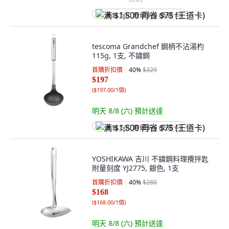
满 $1,500 再省 $75 (王道卡)
tescoma Grandchef 鋼柄不沾湯杓
115g, 1支, 不鏽鋼
首購折扣價
40
%
$329
$197
(
$197.00/1個
)
明天 8/8 (六)
預計送達
满 $1,500 再省 $75 (王道卡)
YOSHIKAWA 吉川 不鏽鋼料理攪拌匙
附量刻度 YJ2775, 銀色, 1支
首購折扣價
40
%
$280
$168
(
$168.00/1個
)
明天 8/8 (六)
預計送達