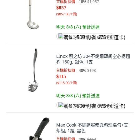
首購折扣價
18
%
$1,057
$857
(
$857.00/1個
)
明天 8/8 (六)
預計送達
满 $1,500 再省 $75 (王道卡)
LInox 廚之坊 304不銹鋼藍鵲空心柄麵
杓 160g, 銀色, 1支
首購折扣價
40
%
$193
$115
(
$115.00/1個
)
明天 8/8 (六)
預計送達
满 $1,500 再省 $75 (王道卡)
Max Cook 不鏽鋼服務匙料理湯勺+支
架組, 1組, 黑色
首購折扣價
40
%
$412