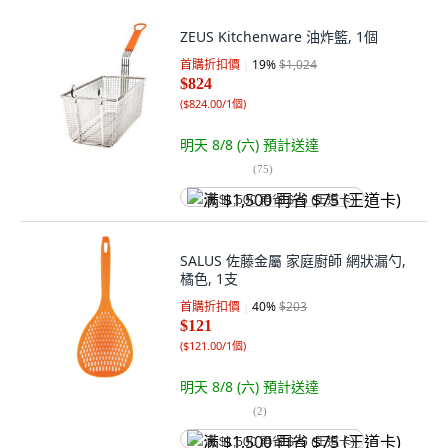
ZEUS Kitchenware 油炸籃, 1個
首購折扣價
19
%
$1,024
$824
(
$824.00/1個
)
明天 8/8 (六)
預計送達
(
75
)
满 $1,500 再省 $75 (王道卡)
SALUS 佐藤金屬 家庭廚師 網狀漏勺,
橘色, 1支
首購折扣價
40
%
$203
$121
(
$121.00/1個
)
明天 8/8 (六)
預計送達
(
2
)
满 $1,500 再省 $75 (王道卡)