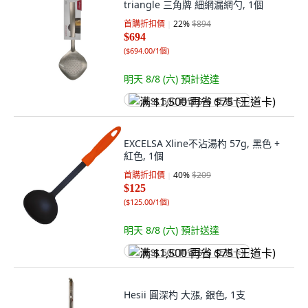
triangle 三角牌 細網漏網勺, 1個
首購折扣價
22
%
$894
$694
(
$694.00/1個
)
明天 8/8 (六)
預計送達
满 $1,500 再省 $75 (王道卡)
EXCELSA Xline不沾湯杓 57g, 黑色 +
紅色, 1個
首購折扣價
40
%
$209
$125
(
$125.00/1個
)
明天 8/8 (六)
預計送達
满 $1,500 再省 $75 (王道卡)
Hesii 圓深杓 大漲, 銀色, 1支