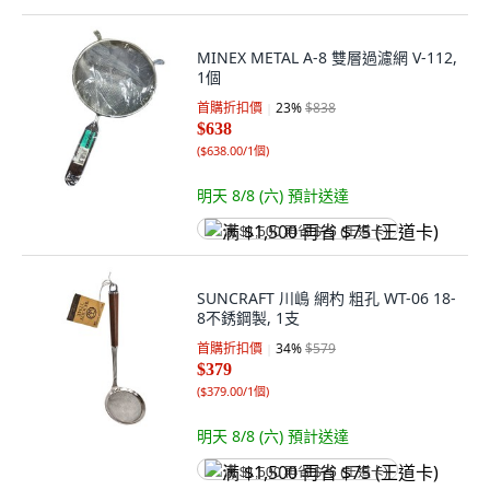
MINEX METAL A-8 雙層過濾網 V-112,
1個
首購折扣價
23
%
$838
$638
(
$638.00/1個
)
明天 8/8 (六)
預計送達
满 $1,500 再省 $75 (王道卡)
SUNCRAFT 川嶋 網杓 粗孔 WT-06 18-
8不銹鋼製, 1支
首購折扣價
34
%
$579
$379
(
$379.00/1個
)
明天 8/8 (六)
預計送達
满 $1,500 再省 $75 (王道卡)