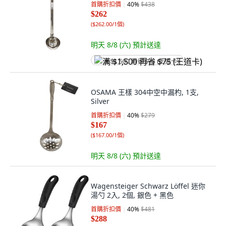
首購折扣價
40
%
$438
$262
(
$262.00/1個
)
明天 8/8 (六)
預計送達
满 $1,500 再省 $75 (王道卡)
OSAMA 王樣 304中空中漏杓, 1支,
Silver
首購折扣價
40
%
$279
$167
(
$167.00/1個
)
明天 8/8 (六)
預計送達
Wagensteiger Schwarz Löffel 迷你
湯勺 2入, 2個, 銀色 + 黑色
首購折扣價
40
%
$481
$288