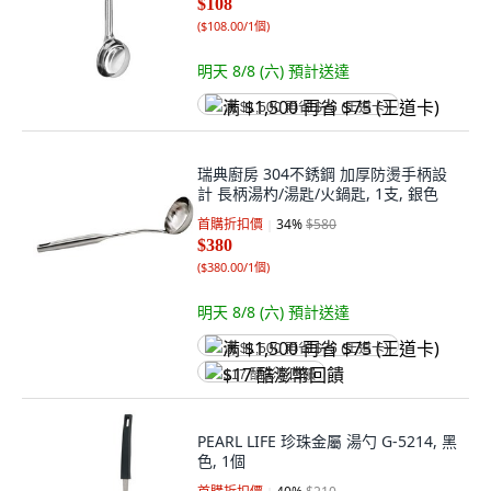
$108
(
$108.00/1個
)
明天 8/8 (六)
預計送達
满 $1,500 再省 $75 (王道卡)
瑞典廚房 304不銹鋼 加厚防燙手柄設
計 長柄湯杓/湯匙/火鍋匙, 1支, 銀色
首購折扣價
34
%
$580
$380
(
$380.00/1個
)
明天 8/8 (六)
預計送達
满 $1,500 再省 $75 (王道卡)
$17 酷澎幣回饋
PEARL LIFE 珍珠金屬 湯勺 G-5214, 黑
色, 1個