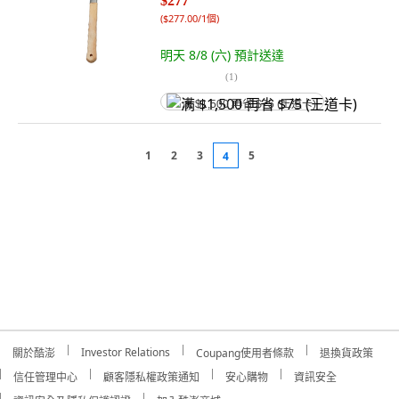
$277
(
$277.00/1個
)
明天 8/8 (六)
預計送達
(
1
)
满 $1,500 再省 $75 (王道卡)
1
2
3
5
4
Investor Relations
關於酷澎
Coupang使用者條款
退換貨政策
信任管理中心
顧客隱私權政策通知
安心購物
資訊安全