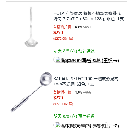
HOLA 和樂家居 餐趣不鏽鋼鍋邊掛式
湯勺 7.7 x7.7 x 30cm 128g, 銀色, 1支
首購折扣價
40
%
$451
$270
(
$270.00/1個
)
明天 8/8 (六)
預計送達
满 $1,500 再省 $75 (王道卡)
KAI 貝印 SELECT100 一體成形湯杓
18-8不鏽鋼, 銀色, 1支
首購折扣價
40
%
$466
$279
(
$279.00/1個
)
明天 8/8 (六)
預計送達
满 $1,500 再省 $75 (王道卡)