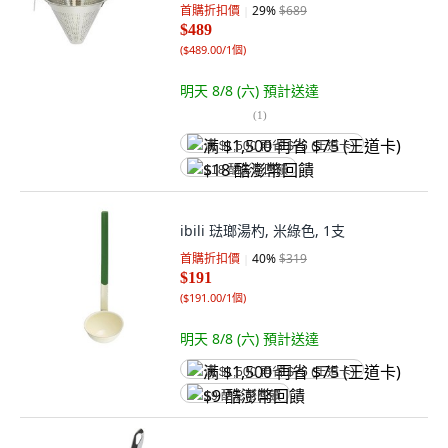
首購折扣價
29
%
$689
$489
(
$489.00/1個
)
明天 8/8 (六)
預計送達
(
1
)
满 $1,500 再省 $75 (王道卡)
$18 酷澎幣回饋
ibili 琺瑯湯杓, 米綠色, 1支
首購折扣價
40
%
$319
$191
(
$191.00/1個
)
明天 8/8 (六)
預計送達
满 $1,500 再省 $75 (王道卡)
$9 酷澎幣回饋