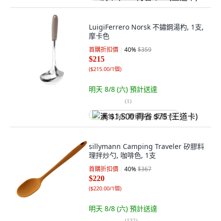
LuigiFerrero Norsk 不鏽鋼湯杓, 1支,
摩卡色
首購折扣價
40
%
$359
$215
(
$215.00/1個
)
明天 8/8 (六)
預計送達
(
1
)
满 $1,500 再省 $75 (王道卡)
sillymann Camping Traveler 矽膠料
理拌炒勺, 咖啡色, 1支
首購折扣價
40
%
$367
$220
(
$220.00/1個
)
明天 8/8 (六)
預計送達
(
132
)