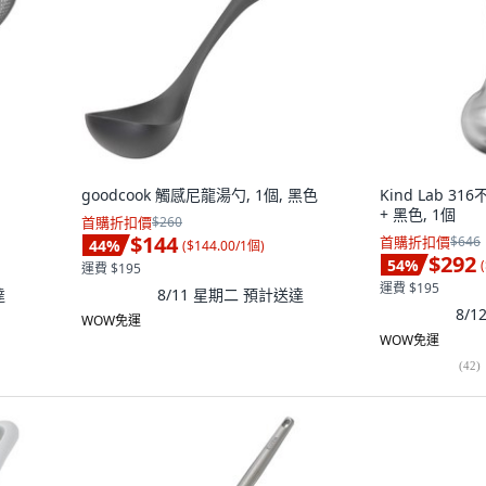
goodcook 觸感尼龍湯勺, 1個, 黑色
Kind Lab 3
+ 黑色, 1個
首購折扣價
$260
$144
首購折扣價
$646
44
%
(
$144.00/1個
)
$292
54
%
(
運費 $195
運費 $195
達
8/11 星期二
預計送達
8/
WOW免運
WOW免運
(
42
)