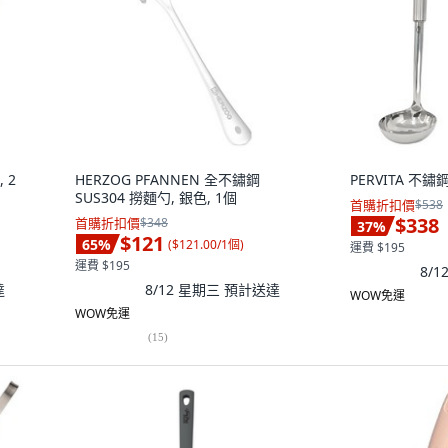
 2
HERZOG PFANNEN 全不鏽鋼
PERVITA 不
SUS304 撈麵勺, 銀色, 1個
首購折扣價
$538
$338
首購折扣價
$348
37
%
$121
65
%
(
$121.00/1個
)
運費 $195
運費 $195
8/
達
8/12 星期三
預計送達
WOW免運
WOW免運
(
15
)