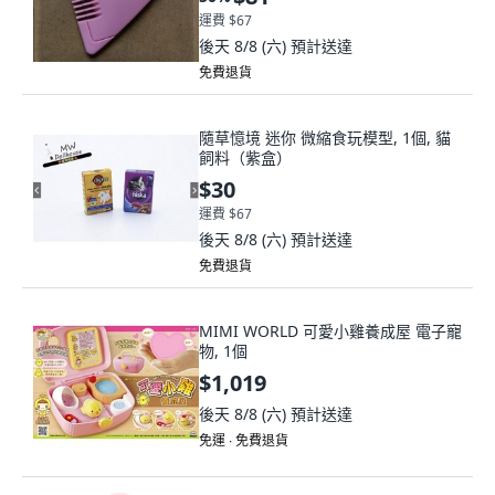
運費 $67
後天 8/8 (六)
預計送達
免費退貨
隨草憶境 迷你 微縮食玩模型, 1個, 貓
飼料（紫盒）
$30
運費 $67
後天 8/8 (六)
預計送達
免費退貨
MIMI WORLD 可愛小雞養成屋 電子寵
物, 1個
$1,019
後天 8/8 (六)
預計送達
免運 ∙ 免費退貨