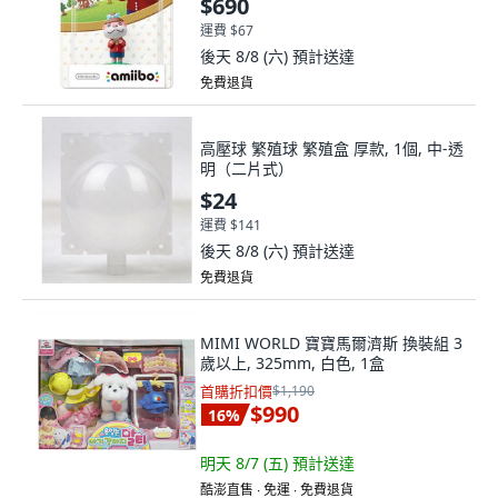
$690
運費 $67
後天 8/8 (六)
預計送達
免費退貨
高壓球 繁殖球 繁殖盒 厚款, 1個, 中-透
明（二片式）
$24
運費 $141
後天 8/8 (六)
預計送達
免費退貨
MIMI WORLD 寶寶馬爾濟斯 換裝組 3
歲以上, 325mm, 白色, 1盒
首購折扣價
$1,190
$990
16
%
明天 8/7 (五)
預計送達
酷澎直售 ∙ 免運 ∙ 免費退貨