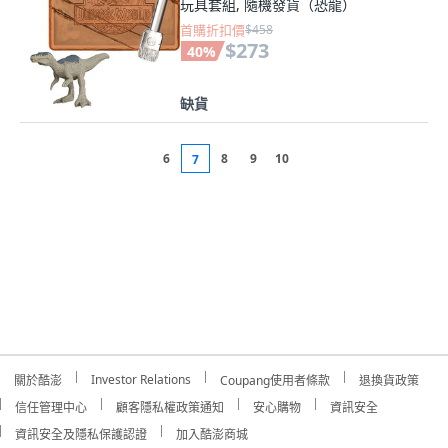
玩具套組, 隨機發貨（恐龍）
首購折扣價
$458
$273
40
%
缺貨
6
8
9
10
7
Investor Relations
關於酷澎
Coupang使用者條款
退換貨政策
信任管理中心
顧客隱私權政策通知
安心購物
資訊安全
資訊安全及隱私保護認證
加入酷澎商城