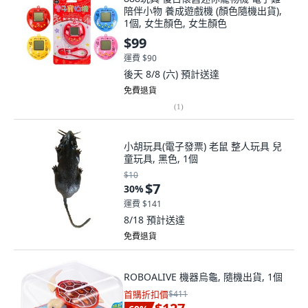
陪伴小物 養成遊戲機 (顏色隨機出貨),
1個, 女生顏色, 女生顏色
$99
運費 $90
後天 8/8 (六)
預計送達
免費退貨
(
1
)
小胡玩具(電子發票) 老鼠 整人玩具 兒
童玩具, 黑色, 1個
$10
$7
30
%
運費 $141
8/18
預計送達
免費退貨
ROBOALIVE 機器烏龜, 隨機出貨, 1個
首購折扣價
$411