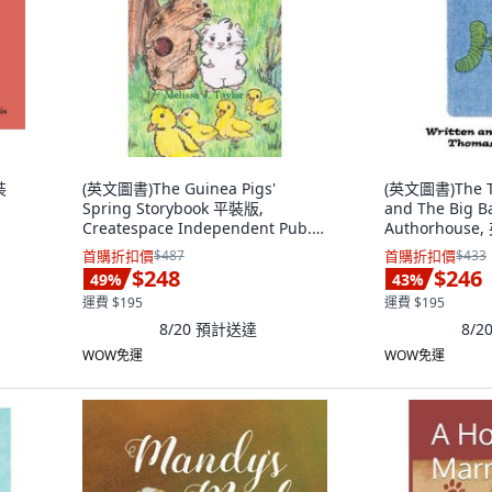
裝
(英文圖書)The Guinea Pigs'
(英文圖書)The Th
Spring Storybook 平裝版,
and The Big 
Createspace Independent Pub...,
Authorhouse
英文
首購折扣價
$487
首購折扣價
$433
$248
$246
49
%
43
%
運費 $195
運費 $195
8/20
預計送達
8/2
WOW免運
WOW免運