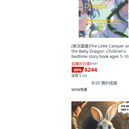
(英文圖書)The Little Camper a
the Baby Dragon: Children's
bedtime story book ages 5-10.
平裝版, Independently
首購折扣價
$481
Published, 英文
$244
49
%
運費 $195
8/20
預計送達
WOW免運