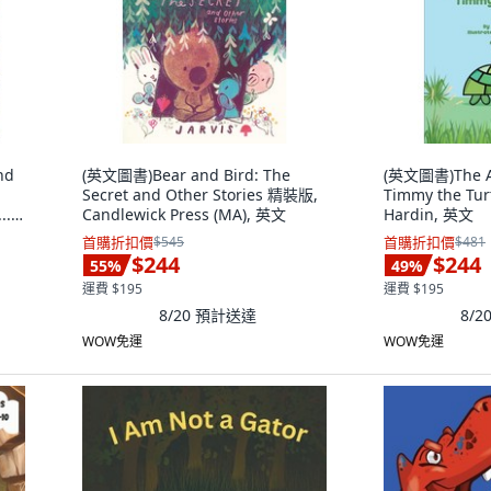
nd
(英文圖書)Bear and Bird: The
(英文圖書)The Ad
Secret and Other Stories 精裝版,
Timmy the Tur
..
Candlewick Press (MA), 英文
Hardin, 英文
首購折扣價
$545
首購折扣價
$481
$244
$244
55
%
49
%
運費 $195
運費 $195
8/20
預計送達
8/2
WOW免運
WOW免運