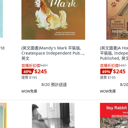
rld
(英文圖書)Mandy's Mark 平裝版,
(英文圖書)A Hom
Createspace Independent Pub...,
平裝版, Indepe
英文
Published, 英
首購折扣價
$481
首購折扣價
$481
$245
$245
49
%
49
%
運費 $195
運費 $195
8/20
預計送達
8/2
WOW免運
WOW免運