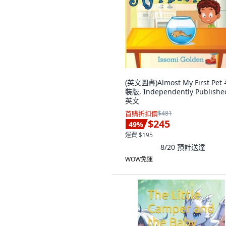
(英文圖書)Almost My First Pet
裝版, Independently Publishe
英文
首購折扣價
$481
$245
49
%
運費 $195
8/20
預計送達
WOW免運