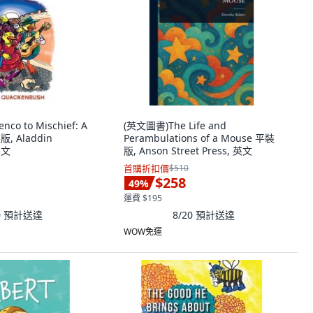
co to Mischief: A
(英文圖書)The Life and
版, Aladdin
Perambulations of a Mouse 平裝
英文
版, Anson Street Press, 英文
首購折扣價
$510
$258
49
%
運費 $195
0
預計送達
8/20
預計送達
WOW免運