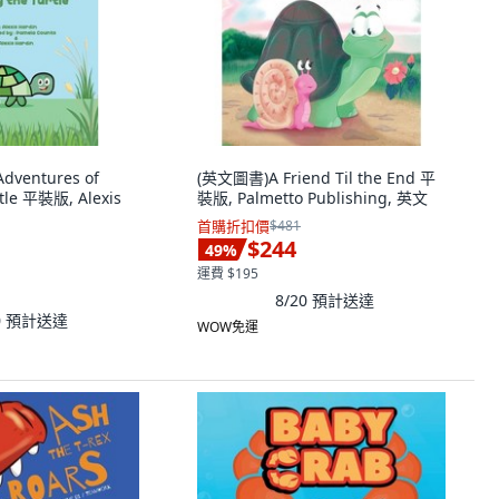
ventures of
(英文圖書)A Friend Til the End 平
tle 平裝版, Alexis
裝版, Palmetto Publishing, 英文
首購折扣價
$481
$244
49
%
運費 $195
8/20
預計送達
0
預計送達
WOW免運