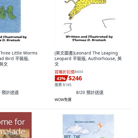
ree Little Worms
(英文圖書)Leonard The Leaping
Bad Bird 平裝版,
Leopard 平裝版, Authorhouse, 英
, 英文
文
首購折扣價
$433
$246
43
%
運費 $195
0
預計送達
8/20
預計送達
WOW免運