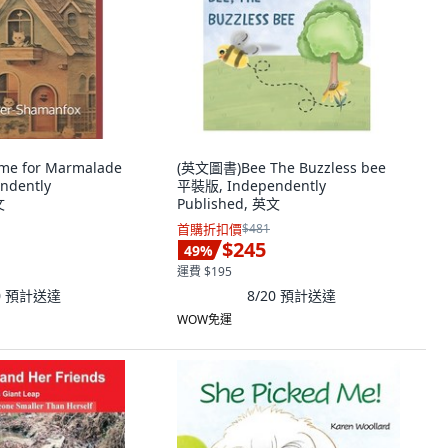
e for Marmalade
(英文圖書)Bee The Buzzless bee
ndently
平裝版, Independently
文
Published, 英文
首購折扣價
$481
$245
49
%
運費 $195
0
預計送達
8/20
預計送達
WOW免運