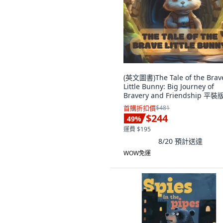
(英文圖書)The Tale of the Brav
Little Bunny: Big Journey of
Bravery and Friendship 平裝版
Independently Published, 英
首購折扣價
$481
$244
49
%
運費 $195
8/20
預計送達
WOW免運