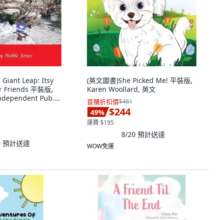
Giant Leap: Itsy
(英文圖書)She Picked Me! 平裝版,
er Friends 平裝版,
Karen Woollard, 英文
ndependent Pub...,
首購折扣價
$481
$244
49
%
運費 $195
8/20
預計送達
0
預計送達
WOW免運