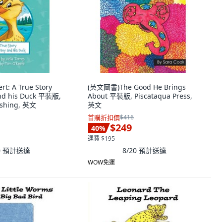
: A True Story
(英文圖書)The Good He Brings
and his Duck 平裝版,
About 平裝版, Piscataqua Press,
ishing, 英文
英文
首購折扣價
$416
$249
40
%
運費 $195
0
預計送達
8/20
預計送達
WOW免運