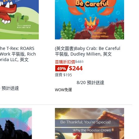
e T-Rex: ROARS
(英文圖書)Baby Crab: Be Careful
m Work 平裝版, Rich
平裝版, Dudley Millien, 英文
orida LLC, 英文
首購折扣價
$481
$244
49
%
運費 $195
8/20
預計送達
0
預計送達
WOW免運