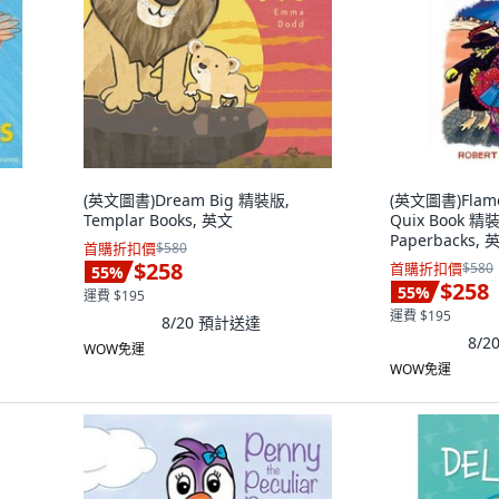
(英文圖書)Dream Big 精裝版,
(英文圖書)Flamen
Templar Books, 英文
Quix Book 精裝
Paperbacks, 
首購折扣價
$580
$258
首購折扣價
$580
55
%
$258
55
%
運費 $195
運費 $195
8/20
預計送達
8/2
WOW免運
WOW免運