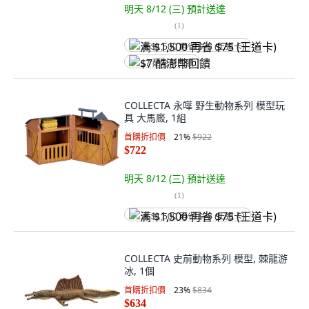
明天 8/12 (三)
預計送達
(
1
)
满 $1,500 再省 $75 (王道卡)
$7 酷澎幣回饋
COLLECTA 永嘩 野生動物系列 模型玩
具 大馬廄, 1組
首購折扣價
21
%
$922
$722
明天 8/12 (三)
預計送達
(
1
)
满 $1,500 再省 $75 (王道卡)
COLLECTA 史前動物系列 模型, 棘龍游
冰, 1個
首購折扣價
23
%
$834
$634