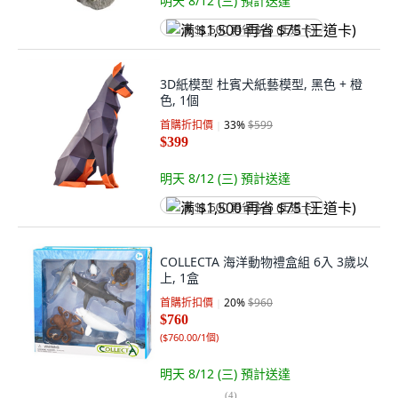
明天 8/12 (三)
預計送達
满 $1,500 再省 $75 (王道卡)
3D紙模型 杜賓犬紙藝模型, 黑色 + 橙
色, 1個
首購折扣價
33
%
$599
$399
明天 8/12 (三)
預計送達
满 $1,500 再省 $75 (王道卡)
COLLECTA 海洋動物禮盒組 6入 3歲以
上, 1盒
首購折扣價
20
%
$960
$760
(
$760.00/1個
)
明天 8/12 (三)
預計送達
(
4
)