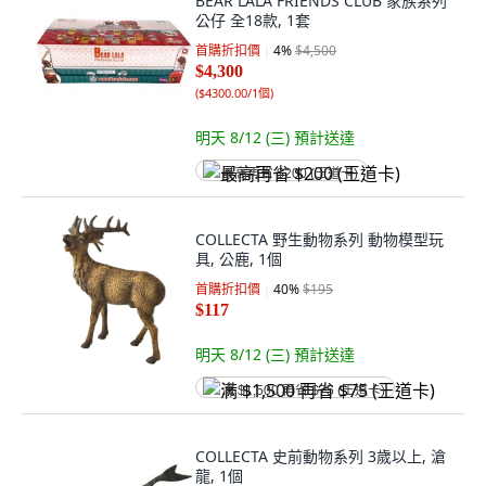
BEAR LALA FRIENDS CLUB 家族系列
公仔 全18款, 1套
首購折扣價
4
%
$4,500
$4,300
(
$4300.00/1個
)
明天 8/12 (三)
預計送達
最高再省 $200 (王道卡)
COLLECTA 野生動物系列 動物模型玩
具, 公鹿, 1個
首購折扣價
40
%
$195
$117
明天 8/12 (三)
預計送達
满 $1,500 再省 $75 (王道卡)
COLLECTA 史前動物系列 3歲以上, 滄
龍, 1個