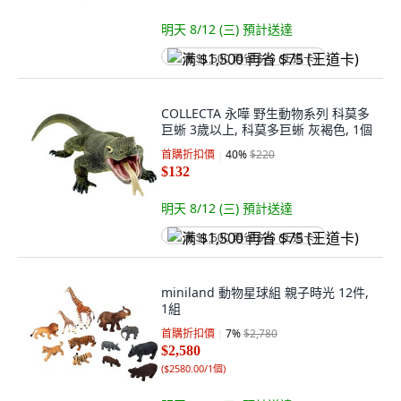
明天 8/12 (三)
預計送達
满 $1,500 再省 $75 (王道卡)
COLLECTA 永嘩 野生動物系列 科莫多
巨蜥 3歲以上, 科莫多巨蜥 灰褐色, 1個
首購折扣價
40
%
$220
$132
明天 8/12 (三)
預計送達
满 $1,500 再省 $75 (王道卡)
miniland 動物星球組 親子時光 12件,
1組
首購折扣價
7
%
$2,780
$2,580
(
$2580.00/1個
)