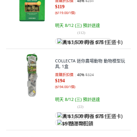
首購折扣價
48
%
$231
$119
(
$119.00/1個
)
明天 8/12 (三)
預計送達
(
112
)
满 $1,500 再省 $75 (王道卡)
COLLECTA 迷你農場動物 動物模型玩
具, 1盒
首購折扣價
40
%
$324
$194
(
$194.00/1個
)
明天 8/12 (三)
預計送達
(
22
)
满 $1,500 再省 $75 (王道卡)
$9 酷澎幣回饋