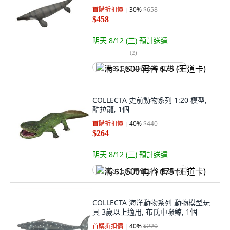
首購折扣價
30
%
$658
$458
明天 8/12 (三)
預計送達
(
2
)
满 $1,500 再省 $75 (王道卡)
COLLECTA 史前動物系列 1:20 模型,
酷拉龍, 1個
首購折扣價
40
%
$440
$264
明天 8/12 (三)
預計送達
满 $1,500 再省 $75 (王道卡)
COLLECTA 海洋動物系列 動物模型玩
具 3歲以上適用, 布氏中喙鲸, 1個
首購折扣價
40
%
$220