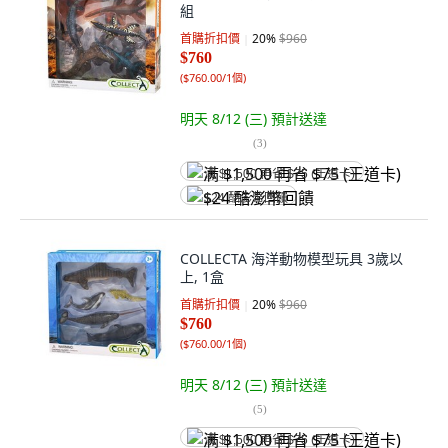
組
首購折扣價
20
%
$960
$760
(
$760.00/1個
)
明天 8/12 (三)
預計送達
(
3
)
满 $1,500 再省 $75 (王道卡)
$24 酷澎幣回饋
COLLECTA 海洋動物模型玩具 3歲以
上, 1盒
首購折扣價
20
%
$960
$760
(
$760.00/1個
)
明天 8/12 (三)
預計送達
(
5
)
满 $1,500 再省 $75 (王道卡)