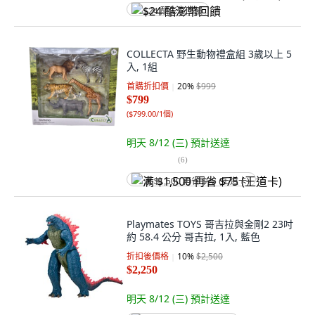
$24 酷澎幣回饋
COLLECTA 野生動物禮盒組 3歲以上 5
入, 1組
首購折扣價
20
%
$999
$799
(
$799.00/1個
)
明天 8/12 (三)
預計送達
(
6
)
满 $1,500 再省 $75 (王道卡)
Playmates TOYS 哥吉拉與金剛2 23吋
約 58.4 公分 哥吉拉, 1入, 藍色
折扣後價格
10
%
$2,500
$2,250
明天 8/12 (三)
預計送達