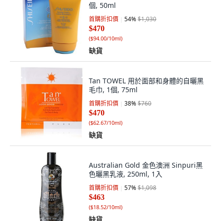
個, 50ml
首購折扣價
54
%
$1,030
$470
(
$94.00/10ml
)
缺貨
Tan TOWEL 用於面部和身體的自曬黑
毛巾, 1個, 75ml
首購折扣價
38
%
$760
$470
(
$62.67/10ml
)
缺貨
Australian Gold 金色澳洲 Sinpuri黑
色曬黑乳液, 250ml, 1入
首購折扣價
57
%
$1,098
$463
(
$18.52/10ml
)
缺貨