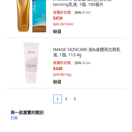
tanning乳液, 1個, 100毫升
首購折扣價
38
%
$730
$450
(
$45.00/10ml
)
缺貨
IMAGE SKINCARE 臉&身體用古銅乳
液, 1個, 113.4g
首購折扣價
38
%
$720
$440
(
$38.80/10g
)
缺貨
2
3
1
與一起瀏覽的類別
防曬