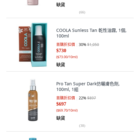
缺貨
(
66
)
COOLA Sunless Tan 乾性油霧, 1個,
100ml
首購折扣價
30
%
$1,050
$730
(
$73.00/10ml
)
缺貨
Pro Tan Super Dark仿曬膚色劑,
100ml, 1組
首購折扣價
22
%
$897
$697
(
$69.70/10ml
)
缺貨
(
38
)