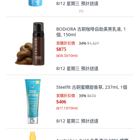
8/12 星期三
預計送達
(
9
)
BODiORA 古銅咖啡自助美黑乳液, 1
個, 150ml
首購折扣價
34
%
$1,327
$875
(
$58.33/10ml
)
8/12 星期三
預計送達
Steelfit 古銅蜜糖甜香草, 237ml, 1個
首購折扣價
39
%
$670
$406
(
$17.13/10ml
)
8/12 星期三
預計送達