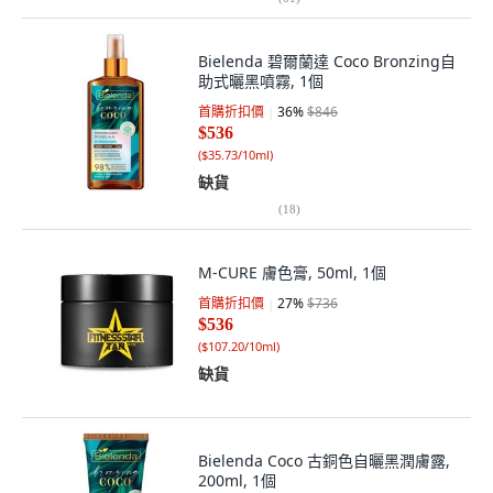
Bielenda 碧爾蘭達 Coco Bronzing自
助式曬黑噴霧, 1個
首購折扣價
36
%
$846
$536
(
$35.73/10ml
)
缺貨
(
18
)
M-CURE 膚色膏, 50ml, 1個
首購折扣價
27
%
$736
$536
(
$107.20/10ml
)
缺貨
Bielenda Coco 古銅色自曬黑潤膚露,
200ml, 1個