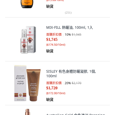
缺貨
(
251
)
MIX-FILL 熱曬油, 100ml, 1入
首購折扣價
10
%
$1,945
$1,745
(
$174.50/10ml
)
缺貨
SISLEY 有色身體防曬凝膠, 1個,
100ml
首購折扣價
20
%
$2,170
$1,720
(
$172.00/10ml
)
缺貨