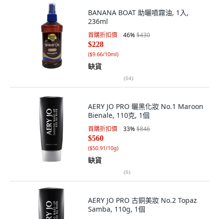
BANANA BOAT 助曬噴霧油, 1入,
236ml
首購折扣價
46
%
$430
$228
(
$9.66/10ml
)
缺貨
(
64
)
AERY JO PRO 曬黑化妝 No.1 Maroon
Bienale, 110克, 1個
首購折扣價
33
%
$846
$560
(
$50.91/10g
)
缺貨
(
6
)
AERY JO PRO 古銅美妝 No.2 Topaz
Samba, 110g, 1個