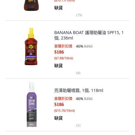
(
$10.17/10ml
)
缺貨
(
79
)
BANANA BOAT 護理助曬油 SPF15, 1
個, 236ml
首購折扣價
46
%
$350
$186
(
$7.88/10ml
)
缺貨
(
8
)
亮澤助曬噴霧, 1個, 118ml
首購折扣價
46
%
$350
$186
(
$15.76/10ml
)
缺貨
(
2
)