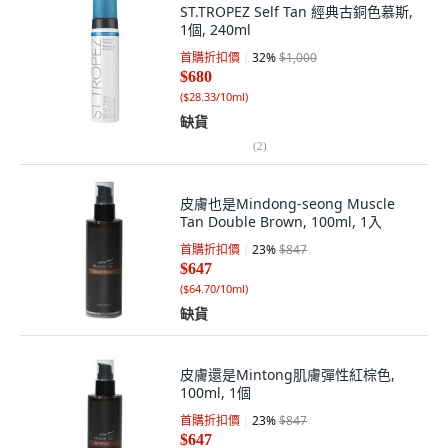
ST.TROPEZ Self Tan 經典古銅色慕斯,
1個, 240ml
首購折扣價
32
%
$1,000
$680
(
$28.33/10ml
)
缺貨
(
2
)
皮膚也是Mindong-seong Muscle
Tan Double Brown, 100ml, 1入
首購折扣價
23
%
$847
$647
(
$64.70/10ml
)
缺貨
皮膚還是Mintong肌膚彈性紅棕色,
100ml, 1個
首購折扣價
23
%
$847
$647