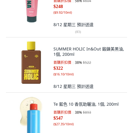
首購折扣價
58
%
$604
$248
(
$9.92/10ml
)
8/12 星期三
預計送達
(
83
)
SUMMER HOLIC In&Out 鍛鍊美黑油,
1個, 200ml
首購折扣價
38
%
$522
$322
(
$16.10/10ml
)
8/12 星期三
預計送達
Te 藍色 10 香氛助曬油, 1個, 200ml
首購折扣價
38
%
$893
$547
(
$27.35/10ml
)