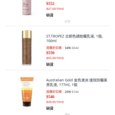
$552
(
$27.60/10ml
)
缺貨
(
13
)
ST.TROPEZ 古銅色調助曬乳液, 1個,
100ml
首購折扣價
34
%
$840
$550
(
$55.00/10ml
)
缺貨
Australian Gold 金色澳洲 速效防曬美
黑乳液, 177ml, 1個
首購折扣價
26
%
$746
$546
(
$30.85/10ml
)
缺貨
(
61
)