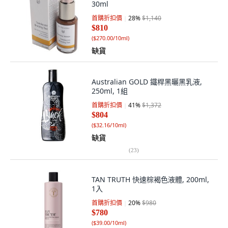
30ml
首購折扣價
28
%
$1,140
$810
(
$270.00/10ml
)
缺貨
Australian GOLD 鐵桿黑曬黑乳液,
250ml, 1組
首購折扣價
41
%
$1,372
$804
(
$32.16/10ml
)
缺貨
(
23
)
TAN TRUTH 快速棕褐色液體, 200ml,
1入
首購折扣價
20
%
$980
$780
(
$39.00/10ml
)