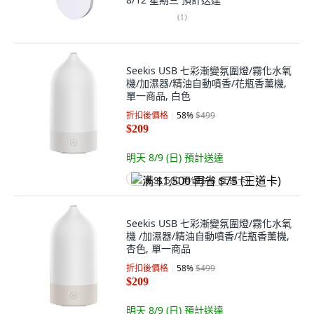
(
1
)
Seekis USB 七彩漸變氛圍燈/霧化水氧
機/加濕器/精油自動噴香/花瓶香薰機,
單一商品, 白色
折扣後價格
58
%
$499
$209
明天 8/9 (日)
預計送達
满 $1,500 再省 $75 (王道卡)
Seekis USB 七彩漸變氛圍燈/霧化水氧
機 /加濕器/精油自動噴香/花瓶香薰機,
杏色, 單一商品
折扣後價格
58
%
$499
$209
明天 8/9 (日)
預計送達