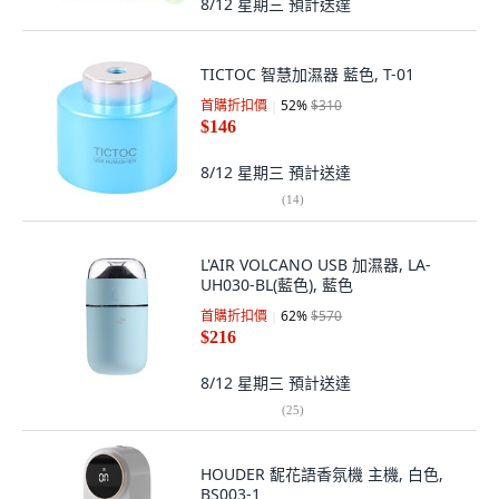
8/12 星期三
預計送達
TICTOC 智慧加濕器 藍色, T-01
首購折扣價
52
%
$310
$146
8/12 星期三
預計送達
(
14
)
L'AIR VOLCANO USB 加濕器, LA-
UH030-BL(藍色), 藍色
首購折扣價
62
%
$570
$216
8/12 星期三
預計送達
(
25
)
HOUDER 馜花語香氛機 主機, 白色,
BS003-1