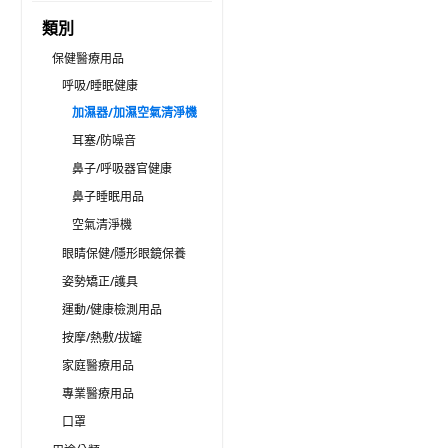
類別
保健醫療用品
呼吸/睡眠健康
加濕器/加濕空氣清淨機
耳塞/防噪音
鼻子/呼吸器官健康
鼻子睡眠用品
空氣清淨機
眼睛保健/隱形眼鏡保養
姿勢矯正/護具
運動/健康檢測用品
按摩/熱敷/拔罐
家庭醫療用品
專業醫療用品
口罩