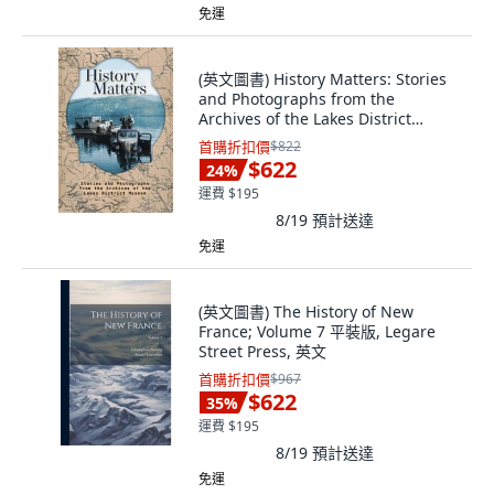
免運
(英文圖書) History Matters: Stories
and Photographs from the
Archives of the Lakes District
Museum 精裝版, FriesenPress, 英文
首購折扣價
$822
$622
24
%
運費 $195
8/19
預計送達
免運
(英文圖書) The History of New
France; Volume 7 平裝版, Legare
Street Press, 英文
首購折扣價
$967
$622
35
%
運費 $195
8/19
預計送達
免運