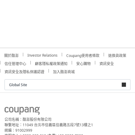
Investor Relations
關於酷澎
Coupang使用者條款
退換貨政策
信任管理中心
顧客隱私權政策通知
安心購物
資訊安全
資訊安全及隱私保護認證
加入酷澎商城
Global Site
公司名稱：酷澎股份有限公司
聯繫地址：11049 台北市信義區信義路五段7號13樓之1
統編：91002999