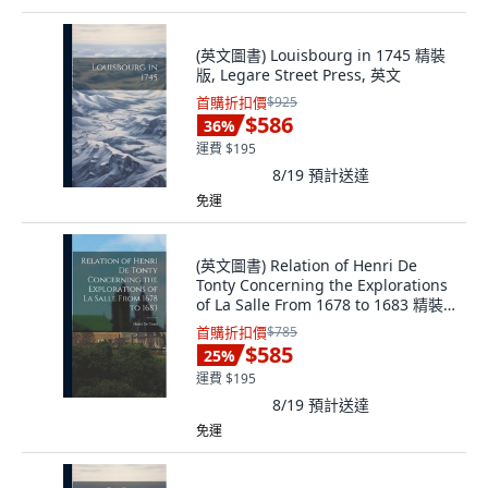
(英文圖書) Louisbourg in 1745 精裝
版, Legare Street Press, 英文
首購折扣價
$925
$586
36
%
運費 $195
8/19
預計送達
免運
(英文圖書) Relation of Henri De
Tonty Concerning the Explorations
of La Salle From 1678 to 1683 精裝
版, Legare Street Press, 英文
首購折扣價
$785
$585
25
%
運費 $195
8/19
預計送達
免運