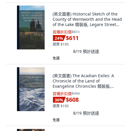
(英文圖書) Historical Sketch of the
County of Wentworth and the Head
of the Lake 精裝版, Legare Street
Press, 英文
首購折扣價
$811
$611
24
%
運費 $195
8/19
預計送達
免運
(英文圖書) The Acadian Exiles: A
Chronicle of the Land of
Evangeline Chronicles 精裝版,
Legare Street Press, 英文
首購折扣價
$950
$608
36
%
運費 $195
8/19
預計送達
免運