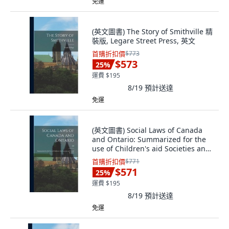
免運
(英文圖書) The Story of Smithville 精
裝版, Legare Street Press, 英文
首購折扣價
$773
$573
25
%
運費 $195
8/19
預計送達
免運
(英文圖書) Social Laws of Canada
and Ontario: Summarized for the
use of Children's aid Societies and
Soc... 精裝版, Legare Street Press,
首購折扣價
$771
英文
$571
25
%
運費 $195
8/19
預計送達
免運