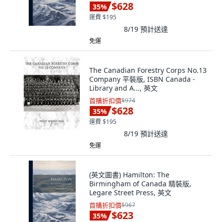
$628
35
%
運費 $195
8/19
預計送達
免運
The Canadian Forestry Corps No.13
Company 平裝版, ISBN Canada -
Library and A..., 英文
首購折扣價
$974
$628
35
%
運費 $195
8/19
預計送達
免運
(英文圖書) Hamilton: The
Birmingham of Canada 精裝版,
Legare Street Press, 英文
首購折扣價
$967
$623
35
%