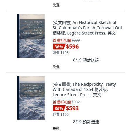
免運
(英文圖書) An Historical Sketch of
St. Columban's Parish Cornwall Ont
精裝版, Legare Street Press, 英文
首購折扣價
$938
$596
36
%
運費 $195
8/19
預計送達
免運
(英文圖書) The Reciprocity Treaty
With Canada of 1854 精裝版,
Legare Street Press, 英文
首購折扣價
$932
$593
36
%
運費 $195
8/19
預計送達
免運