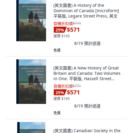
(英文圖書) A History of the
Dominion of Canada [microform]
平裝版, Legare Street Press, 英文
首購折扣價
$771
$571
25
%
運費 $195
8/19
預計送達
免運
(英文圖書) A New History of Great
Britain and Canada: Two Volumes
in One. 平裝版, Hassell Street
Press, 英文
首購折扣價
$771
$571
25
%
運費 $195
8/19
預計送達
免運
(英文圖書) Canadian Society in the