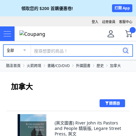
領取您的
$200
首購優惠卷!
打開 App
登入
註冊會員
客服中心
全部
酷澎首頁
火箭跨境
書籍/CD/DVD
外國圖書
歷史
加拿大
加拿大
篩選器
(英文圖書) River John its Pastors
and People 精裝版, Legare Street
Press, 英文