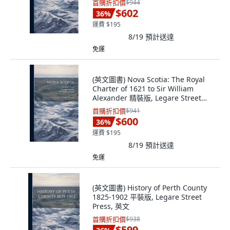
首購折扣價
$944
$602
36
%
運費 $195
8/19
預計送達
免運
(英文圖書) Nova Scotia: The Royal
Charter of 1621 to Sir William
Alexander 精裝版, Legare Street
Press, 英文
首購折扣價
$941
$600
36
%
運費 $195
8/19
預計送達
免運
(英文圖書) History of Perth County
1825-1902 平裝版, Legare Street
Press, 英文
首購折扣價
$938
$599