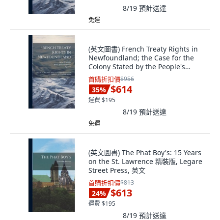
8/19
預計送達
免運
(英文圖書) French Treaty Rights in
Newfoundland; the Case for the
Colony Stated by the People's
Delegat... 精裝版, Legare Street
首購折扣價
$956
Press, 英文
$614
35
%
運費 $195
8/19
預計送達
免運
(英文圖書) The Phat Boy's: 15 Years
on the St. Lawrence 精裝版, Legare
Street Press, 英文
首購折扣價
$813
$613
24
%
運費 $195
8/19
預計送達