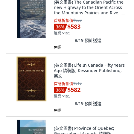
(英文圖書) The Canadian Pacific the
new Highway to the Orient Across
the Mountains Prairies and Rive...
精裝版, Legare Street Press, 英文
首購折扣價
$920
$583
36
%
運費 $195
8/19
預計送達
免運
(英文圖書) Life In Canada Fifty Years
Ago 精裝版, Kessinger Publishing,
英文
首購折扣價
$919
$582
36
%
運費 $195
8/19
預計送達
免運
(英文圖書) Province of Quebec;
Geographical Aspects 精裝版,