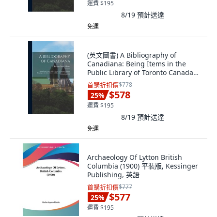
運費 $195
8/19
預計送達
免運
(英文圖書) A Bibliography of
Canadiana: Being Items in the
Public Library of Toronto Canada
Relating t... 精裝版, Hassell Street
首購折扣價
$778
Press, 英文
$578
25
%
運費 $195
8/19
預計送達
免運
Archaeology Of Lytton British
Columbia (1900) 平裝版, Kessinger
Publishing, 英語
首購折扣價
$777
$577
25
%
運費 $195