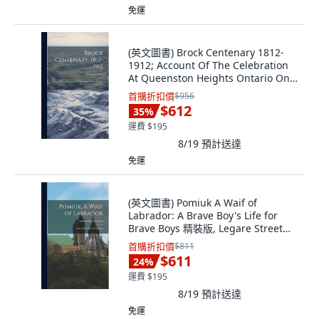
免運
(英文圖書) Brock Centenary 1812-
1912; Account Of The Celebration
At Queenston Heights Ontario On
The ... 精裝版, Legare Street Press,
首購折扣價
$956
英文
$612
35
%
運費 $195
8/19
預計送達
免運
(英文圖書) Pomiuk A Waif of
Labrador: A Brave Boy's Life for
Brave Boys 精裝版, Legare Street
Press, 英文
首購折扣價
$811
$611
24
%
運費 $195
8/19
預計送達
免運