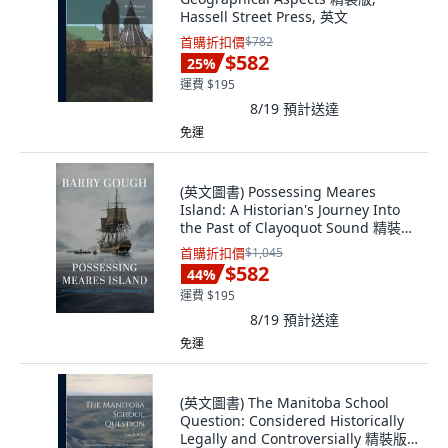
Hassell Street Press, 英文
首購折扣價
$782
$582
25
%
運費 $195
8/19
預計送達
免運
(英文圖書) Possessing Meares
Island: A Historian's Journey Into
the Past of Clayoquot Sound 精裝
版, Harbour Publishing, 英文
首購折扣價
$1,045
$582
44
%
運費 $195
8/19
預計送達
免運
(英文圖書) The Manitoba School
Question: Considered Historically
Legally and Controversially 精裝版,