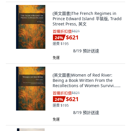
(英文圖書)The French Regimes in
Prince Edward Island 平裝版, Tradd
Street Press, 英文
首購折扣價
$821
$621
24
%
運費 $195
8/19
預計送達
免運
(英文圖書)Women of Red River:
Being a Book Written From the
Recollections of Women Survivi...
平裝版, Tradd Street Press, 英文
首購折扣價
$821
$621
24
%
運費 $195
8/19
預計送達
免運