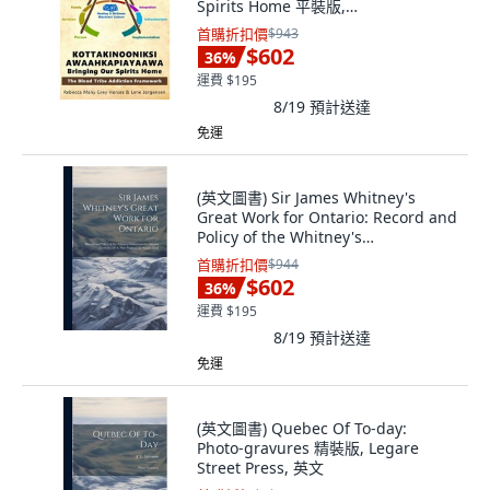
Spirits Home 平裝版,
Independently Published, 英文
首購折扣價
$943
$602
36
%
運費 $195
8/19
預計送達
免運
(英文圖書) Sir James Whitney's
Great Work for Ontario: Record and
Policy of the Whitney's
Government. On... 精裝版, Legare
首購折扣價
$944
Street Press, 英文
$602
36
%
運費 $195
8/19
預計送達
免運
(英文圖書) Quebec Of To-day:
Photo-gravures 精裝版, Legare
Street Press, 英文