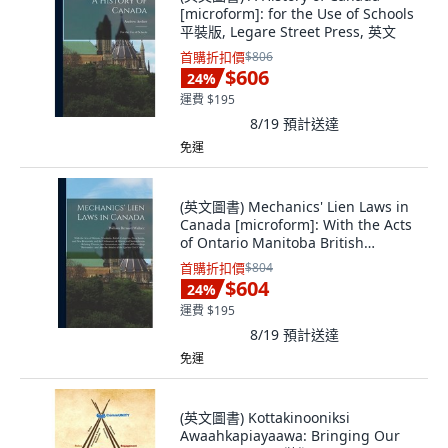
[microform]: for the Use of Schools
平裝版, Legare Street Press, 英文
首購折扣價
$806
$606
24
%
運費 $195
8/19
預計送達
免運
(英文圖書) Mechanics' Lien Laws in
Canada [microform]: With the Acts
of Ontario Manitoba British
Colum... 精裝版, Legare Street
首購折扣價
$804
Press, 英文
$604
24
%
運費 $195
8/19
預計送達
免運
(英文圖書) Kottakinooniksi
Awaahkapiayaawa: Bringing Our