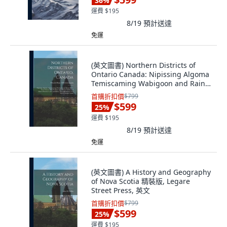
36
%
運費 $195
8/19
預計送達
免運
(英文圖書) Northern Districts of
Ontario Canada: Nipissing Algoma
Temiscaming Wabigoon and Rainy
Riv... 精裝版, Legare Street Press, 英
首購折扣價
$799
文
$599
25
%
運費 $195
8/19
預計送達
免運
(英文圖書) A History and Geography
of Nova Scotia 精裝版, Legare
Street Press, 英文
首購折扣價
$799
$599
25
%
運費 $195