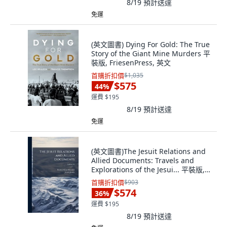
8/19
預計送達
免運
(英文圖書) Dying For Gold: The True
Story of the Giant Mine Murders 平
裝版, FriesenPress, 英文
首購折扣價
$1,035
$575
44
%
運費 $195
8/19
預計送達
免運
(英文圖書)The Jesuit Relations and
Allied Documents: Travels and
Explorations of the Jesui... 平裝版,
Nabu Press, 英文
首購折扣價
$903
$574
36
%
運費 $195
8/19
預計送達