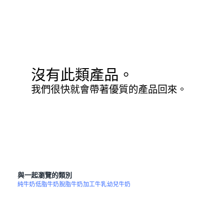
沒有此類產品。
我們很快就會帶著優質的產品回來。
與一起瀏覽的類別
純牛奶
低脂牛奶
脫脂牛奶
加工牛乳
幼兒牛奶