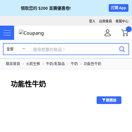
領取您的
$200
首購優惠卷!
打開 App
登入
註冊會員
客服中心
全部
酷澎首頁
火箭生鮮
牛奶/乳製品
牛奶
功能性牛奶
功能性牛奶
篩選器