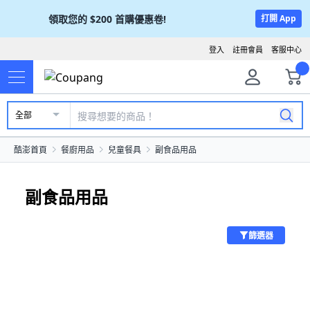
領取您的
$200
首購優惠卷!
打開 App
登入
註冊會員
客服中心
全部
酷澎首頁
餐廚用品
兒童餐具
副食品用品
副食品用品
篩選器