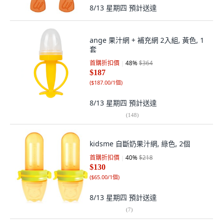
8/13 星期四
預計送達
ange 果汁網 + 補充網 2入組, 黃色, 1
套
首購折扣價
48
%
$364
$187
(
$187.00/1個
)
8/13 星期四
預計送達
(
148
)
kidsme 自斷奶果汁網, 綠色, 2個
首購折扣價
40
%
$218
$130
(
$65.00/1個
)
8/13 星期四
預計送達
(
7
)