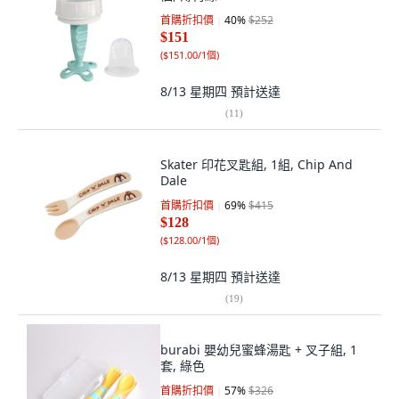
首購折扣價
40
%
$252
$151
(
$151.00/1個
)
8/13 星期四
預計送達
(
11
)
Skater 印花叉匙組, 1組, Chip And
Dale
首購折扣價
69
%
$415
$128
(
$128.00/1個
)
8/13 星期四
預計送達
(
19
)
burabi 嬰幼兒蜜蜂湯匙 + 叉子組, 1
套, 綠色
首購折扣價
57
%
$326