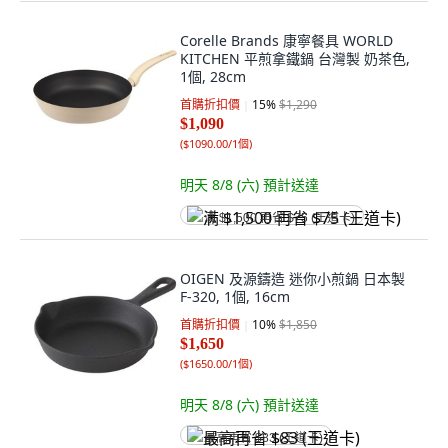
Corelle Brands 康寧餐具 WORLD
KITCHEN 平煎拿鐵鍋 台灣製 奶茶色,
1個, 28cm
首購折扣價
15
%
$1,290
$1,090
(
$1090.00/1個
)
明天 8/8 (六)
預計送達
满 $1,500 再省 $75 (王道卡)
OIGEN 及源鑄造 迷你小煎鍋 日本製
F-320, 1個, 16cm
首購折扣價
10
%
$1,850
$1,650
(
$1650.00/1個
)
明天 8/8 (六)
預計送達
最高再省 $83 (王道卡)