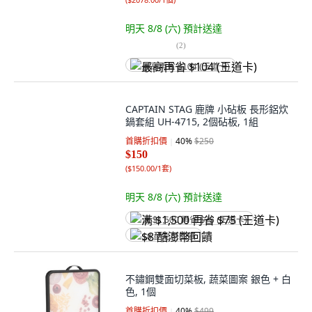
明天 8/8 (六)
預計送達
(
2
)
最高再省 $104 (王道卡)
CAPTAIN STAG 鹿牌 小砧板 長形鋁炊
鍋套組 UH-4715, 2個砧板, 1組
首購折扣價
40
%
$250
$150
(
$150.00/1套
)
明天 8/8 (六)
預計送達
满 $1,500 再省 $75 (王道卡)
$8 酷澎幣回饋
不鏽鋼雙面切菜板, 蔬菜圖案 銀色 + 白
色, 1個
首購折扣價
40
%
$499