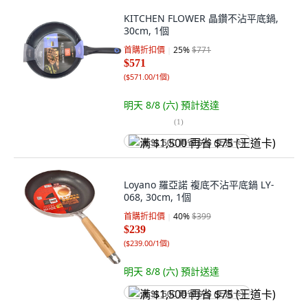
KITCHEN FLOWER 晶鑽不沾平底鍋,
30cm, 1個
首購折扣價
25
%
$771
$571
(
$571.00/1個
)
明天 8/8 (六)
預計送達
(
1
)
满 $1,500 再省 $75 (王道卡)
Loyano 羅亞諾 複底不沾平底鍋 LY-
068, 30cm, 1個
首購折扣價
40
%
$399
$239
(
$239.00/1個
)
明天 8/8 (六)
預計送達
满 $1,500 再省 $75 (王道卡)