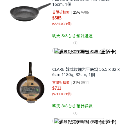
16cm, 1個
首購折扣價
25
%
$785
$585
(
$585.00/1個
)
明天 8/8 (六)
預計送達
(
1
)
满 $1,500 再省 $75 (王道卡)
CLARE 韓式玫瑰岩平底鍋 56.5 x 32 x
6cm 1180g, 32cm, 1個
首購折扣價
21
%
$911
$711
(
$711.00/1個
)
明天 8/8 (六)
預計送達
(
1
)
满 $1,500 再省 $75 (王道卡)