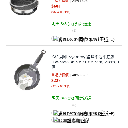
首購折扣價
24
%
$804
$604
(
$604.00/1個
)
明天 8/8 (六)
預計送達
(
1
)
满 $1,500 再省 $75 (王道卡)
KAI 貝印 Nyammy 貓咪不沾平底鍋
DW-5658 36.5 x 21 x 6.5cm, 20cm, 1
個
首購折扣價
40
%
$379
$227
(
$227.00/1個
)
明天 8/8 (六)
預計送達
(
5
)
满 $1,500 再省 $75 (王道卡)
$11 酷澎幣回饋