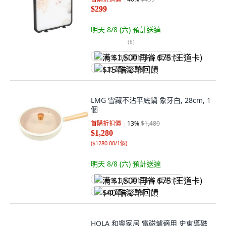
$299
明天 8/8 (六)
預計送達
(
6
)
满 $1,500 再省 $75 (王道卡)
$15 酷澎幣回饋
LMG 雪藏不沾平底鍋 象牙白, 28cm, 1
個
首購折扣價
13
%
$1,480
$1,280
(
$1280.00/1個
)
明天 8/8 (六)
預計送達
满 $1,500 再省 $75 (王道卡)
$40 酷澎幣回饋
HOLA 和樂家居 電磁爐適用 史東導磁