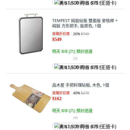
满 $1,500 再省 $75 (王道卡)
TEMPEST 純鈦砧板 雙面版 麥秸稈 +
純鈦 方形把手, 鈦原色, 1個
首購折扣價
26
%
$749
$549
明天 8/8 (六)
預計送達
(
5
)
满 $1,500 再省 $75 (王道卡)
品木屋 手把料理砧板, 木色, 1個
首購折扣價
40
%
$270
$162
明天 8/8 (六)
預計送達
(
4
)
满 $1,500 再省 $75 (王道卡)