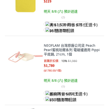
$119
明天 8/8 (六)
預計送達
(
2
)
满 $1,500 再省 $75 (王道卡)
$6 酷澎幣回饋
NEOFLAM 台灣原廠公司貨 Peach
Pearl蜜桃珀爾系列 電磁爐適用 Pippi
平底鍋, 21cm, 1個
首購折扣價
10
%
$1,980
$1,780
(
$1780.00/1個
)
明天 8/8 (六)
預計送達
(
1
)
最高再省 $89 (王道卡)
$50 酷澎幣回饋