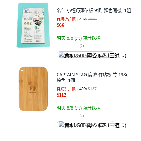
名仕 小輕巧薄砧板 9個, 顏色隨機, 1組
首購折扣價
40
%
$110
$66
明天 8/8 (六)
預計送達
(
2
)
满 $1,500 再省 $75 (王道卡)
CAPTAIN STAG 鹿牌 竹砧板 竹 198g,
棕色, 1個
首購折扣價
40
%
$187
$112
明天 8/8 (六)
預計送達
(
1
)
满 $1,500 再省 $75 (王道卡)