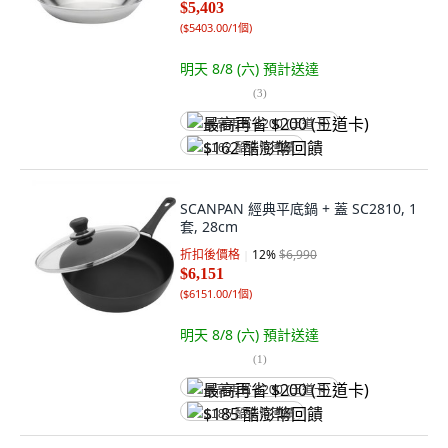
$5,403
(
$5403.00/1個
)
明天 8/8 (六)
預計送達
(
3
)
最高再省 $200 (王道卡)
$162 酷澎幣回饋
SCANPAN 經典平底鍋 + 蓋 SC2810, 1
套, 28cm
折扣後價格
12
%
$6,990
$6,151
(
$6151.00/1個
)
明天 8/8 (六)
預計送達
(
1
)
最高再省 $200 (王道卡)
$185 酷澎幣回饋