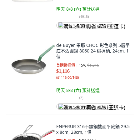
明天 8/8 (六)
預計送達
(
4018
)
满 $1,500 再省 $75 (王道卡)
de Buyer 畢耶 CHOC 彩色系列 5層平
底不沾圓鍋 8060.24 綠握柄, 24cm, 1
個
首購折扣價
15
%
$1,316
$1,116
(
$1116.00/1個
)
明天 8/8 (六)
預計送達
(
2
)
满 $1,500 再省 $75 (王道卡)
ENPERUR 316不鏽鋼雙面平底鍋 29.5
x 8cm, 28cm, 1個