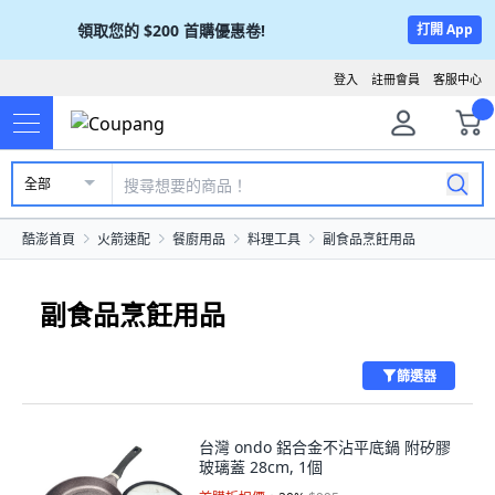
領取您的
$200
首購優惠卷!
打開 App
登入
註冊會員
客服中心
全部
酷澎首頁
火箭速配
餐廚用品
料理工具
副食品烹飪用品
副食品烹飪用品
篩選器
台灣 ondo 鋁合金不沾平底鍋 附矽膠
玻璃蓋 28cm, 1個