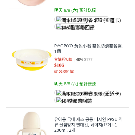
明天 8/8 (六)
預計送達
满 $1,500 再省 $75 (王道卡)
$19 酷澎幣回饋
PiYOPiYO 黃色小鴨 雙色防滑雙餐盤,
1個
首購折扣價
40
%
$177
$106
(
$106.00/1個
)
明天 8/8 (六)
預計送達
满 $1,500 再省 $75 (王道卡)
$8 酷澎幣回饋
유아용 국내 제조 공룡 디자인 PPSU 역
류 물샘방지 빨대컵, 베이지(요거트),
200ml, 2개