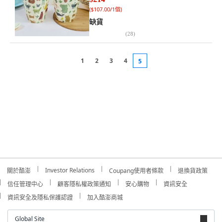
(
$107.00/1個
)
缺貨
(
28
)
1
2
3
4
5
Investor Relations
關於酷澎
Coupang使用者條款
退換貨政策
信任管理中心
顧客隱私權政策通知
安心購物
資訊安全
資訊安全及隱私保護認證
加入酷澎商城
Global Site