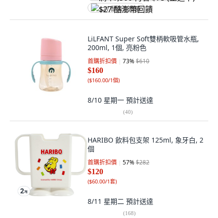
$27 酷澎幣回饋
LiLFANT Super Soft雙柄軟吸管水瓶,
200ml, 1個, 亮粉色
首購折扣價
73
%
$610
$160
(
$160.00/1個
)
8/10 星期一
預計送達
(
40
)
HARIBO 飲料包支架 125ml, 象牙白, 2
個
首購折扣價
57
%
$282
$120
(
$60.00/1套
)
8/11 星期二
預計送達
(
168
)