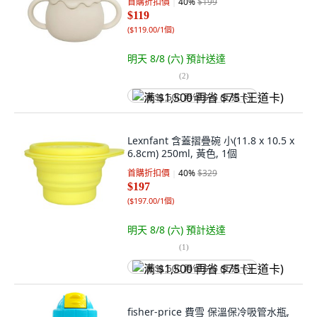
首購折扣價
40
%
$199
$119
(
$119.00/1個
)
明天 8/8 (六)
預計送達
(
2
)
满 $1,500 再省 $75 (王道卡)
Lexnfant 含蓋摺疊碗 小(11.8 x 10.5 x
6.8cm) 250ml, 黃色, 1個
首購折扣價
40
%
$329
$197
(
$197.00/1個
)
明天 8/8 (六)
預計送達
(
1
)
满 $1,500 再省 $75 (王道卡)
fisher-price 費雪 保溫保冷吸管水瓶,