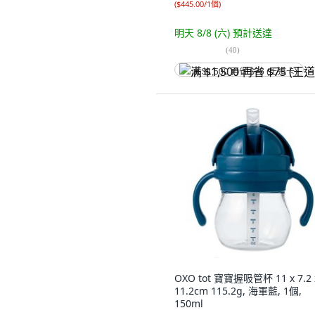
(
$445.00/1個
)
明天 8/8 (六)
預計送達
(
40
)
满 $1,500 再省 $75 (王道卡)
OXO tot 寶寶握吸管杯 11 x 7.2 
11.2cm 115.2g, 海軍藍, 1個,
150ml