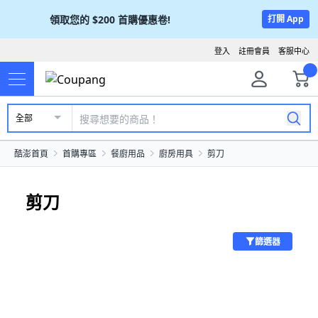
領取您的
$200
首購優惠卷!
打開 App
登入
註冊會員
客服中心
全部
酷澎首頁
首購專區
餐廚用品
廚房用具
剪刀
剪刀
篩選器