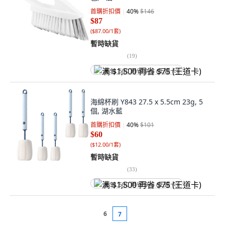
首購折扣價
40
%
$146
$87
(
$87.00/1套
)
暫時缺貨
(
19
)
满 $1,500 再省 $75 (王道卡)
海綿杯刷 Y843 27.5 x 5.5cm 23g, 5
個, 湖水藍
首購折扣價
40
%
$101
$60
(
$12.00/1套
)
暫時缺貨
(
33
)
满 $1,500 再省 $75 (王道卡)
6
7