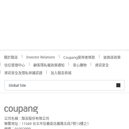
Investor Relations
關於酷澎
Coupang使用者條款
退換貨政策
信任管理中心
顧客隱私權政策通知
安心購物
資訊安全
資訊安全及隱私保護認證
加入酷澎商城
Global Site
公司名稱：酷澎股份有限公司
聯繫地址：11049 台北市信義區信義路五段7號13樓之1
統編：91002999