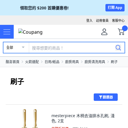
領取您的
$200
首購優惠卷!
打開 App
登入
註冊會員
客服中心
全部
酷澎首頁
火箭速配
日用/紙品
廚房用具
廚房清洗用具
刷子
刷子
篩選器
mesterpiece 木柄去油排水孔刷, 淺
色, 2支