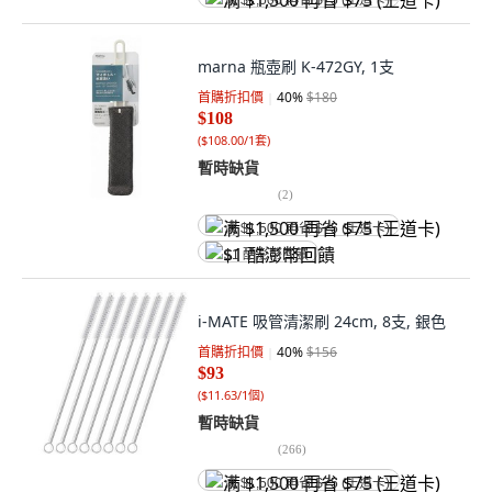
满 $1,500 再省 $75 (王道卡)
marna 瓶壺刷 K-472GY, 1支
首購折扣價
40
%
$180
$108
(
$108.00/1套
)
暫時缺貨
(
2
)
满 $1,500 再省 $75 (王道卡)
$1 酷澎幣回饋
i-MATE 吸管清潔刷 24cm, 8支, 銀色
首購折扣價
40
%
$156
$93
(
$11.63/1個
)
暫時缺貨
(
266
)
满 $1,500 再省 $75 (王道卡)