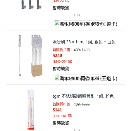
(
$24.00/1套
)
暫時缺貨
(
14
)
满 $1,500 再省 $75 (王道卡)
吸管刷 23 x 1cm, 1組, 銀色 + 白色
首購折扣價
40
%
$400
$240
(
$240.00/1個
)
暫時缺貨
满 $1,500 再省 $75 (王道卡)
tgm 不銹鋼矽膠吸管刷, 1組, 粉色
首購折扣價
40
%
$235
$141
(
$141.00/1個
)
暫時缺貨
(
15
)