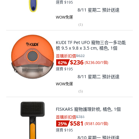
運費 $195
8/11 星期二
預計送達
WOW免運
(
1
)
KUDI TF Pet UFO 寵物三合一多功能
梳 9.5 x 9.8 x 3.5 cm, 橘色, 1個
首購折扣價
$622
$236
62
%
(
$236.00/1個
)
運費 $195
8/11 星期二
預計送達
WOW免運
(
5
)
FISKARS 寵物護理針梳, 橘色, 1個
首購折扣價
$781
$581
25
%
(
$581.00/1個
)
運費 $195
8/10 星期一
預計送達