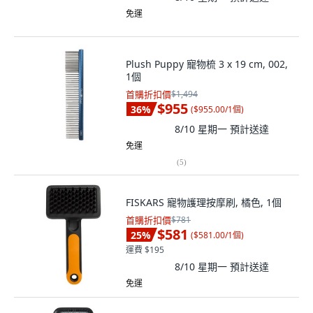
免運
Plush Puppy 寵物梳 3 x 19 cm, 002,
1個
首購折扣價
$1,494
$955
36
%
(
$955.00/1個
)
8/10 星期一
預計送達
免運
(
5
)
FISKARS 寵物護理按摩刷, 橘色, 1個
首購折扣價
$781
$581
25
%
(
$581.00/1個
)
運費 $195
8/10 星期一
預計送達
免運