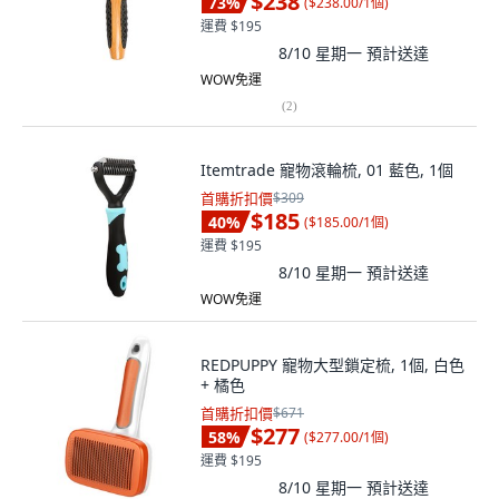
$238
73
%
(
$238.00/1個
)
運費 $195
8/10 星期一
預計送達
WOW免運
(
2
)
Itemtrade 寵物滾輪梳, 01 藍色, 1個
首購折扣價
$309
$185
40
%
(
$185.00/1個
)
運費 $195
8/10 星期一
預計送達
WOW免運
REDPUPPY 寵物大型鎖定梳, 1個, 白色
+ 橘色
首購折扣價
$671
$277
58
%
(
$277.00/1個
)
運費 $195
8/10 星期一
預計送達