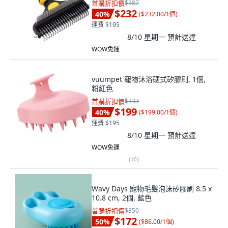
首購折扣價
$387
$232
40
%
(
$232.00/1個
)
運費 $195
8/10 星期一
預計送達
WOW免運
vuumpet 寵物沐浴硬式矽膠刷, 1個,
粉紅色
首購折扣價
$333
$199
40
%
(
$199.00/1個
)
運費 $195
8/10 星期一
預計送達
WOW免運
(
10
)
Wavy Days 寵物毛髮泡沫矽膠刷 8.5 x
10.8 cm, 2個, 藍色
首購折扣價
$350
$172
50
%
(
$86.00/1個
)