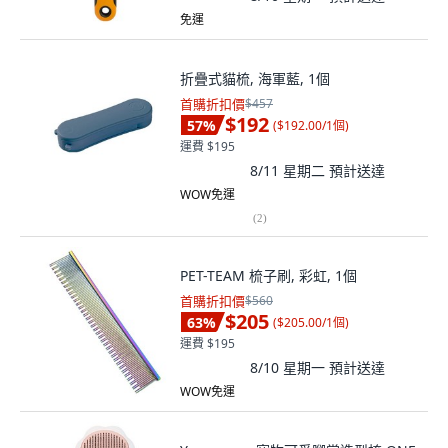
免運
折疊式貓梳, 海軍藍, 1個
首購折扣價
$457
$192
57
%
(
$192.00/1個
)
運費 $195
8/11 星期二
預計送達
WOW免運
(
2
)
PET-TEAM 梳子刷, 彩虹, 1個
首購折扣價
$560
$205
63
%
(
$205.00/1個
)
運費 $195
8/10 星期一
預計送達
WOW免運