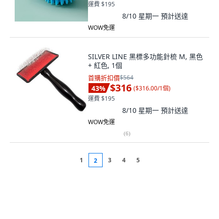
運費 $195
8/10 星期一
預計送達
WOW免運
SILVER LINE 黑標多功能針梳 M, 黑色
+ 紅色, 1個
首購折扣價
$564
$316
43
%
(
$316.00/1個
)
運費 $195
8/10 星期一
預計送達
WOW免運
(
6
)
1
3
4
5
2