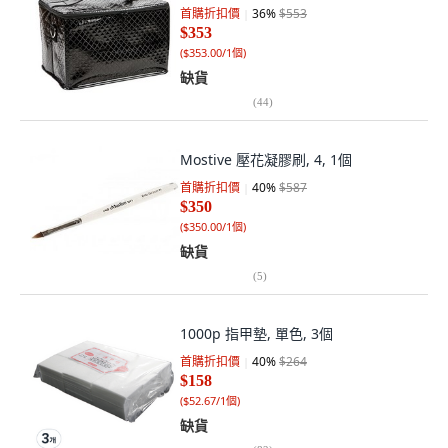
首購折扣價
36
%
$553
$353
(
$353.00/1個
)
缺貨
(
44
)
Mostive 壓花凝膠刷, 4, 1個
首購折扣價
40
%
$587
$350
(
$350.00/1個
)
缺貨
(
5
)
1000p 指甲墊, 單色, 3個
首購折扣價
40
%
$264
$158
(
$52.67/1個
)
缺貨