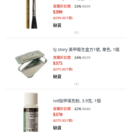
首購折扣價
33
%
$599
$399
(
$399.00/1個
)
缺貨
(
1
)
SJ story 美甲衛生盒方1號, 單色, 1個
首購折扣價
34
%
$575
$375
(
$375.00/1個
)
缺貨
(
1
)
ivd指甲填充粉, 3.9克, 1個
首購折扣價
42
%
$640
$370
(
$370.00/1個
)
缺貨