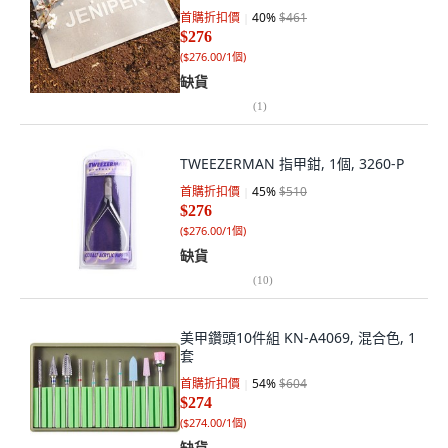
首購折扣價
40
%
$461
$276
(
$276.00/1個
)
缺貨
(
1
)
TWEEZERMAN 指甲鉗, 1個, 3260-P
首購折扣價
45
%
$510
$276
(
$276.00/1個
)
缺貨
(
10
)
美甲鑽頭10件組 KN-A4069, 混合色, 1
套
首購折扣價
54
%
$604
$274
(
$274.00/1個
)
缺貨