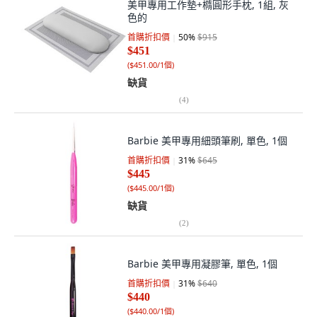
美甲專用工作墊+橢圓形手枕, 1組, 灰
色的
首購折扣價
50
%
$915
$451
(
$451.00/1個
)
缺貨
(
4
)
Barbie 美甲專用細頭筆刷, 單色, 1個
首購折扣價
31
%
$645
$445
(
$445.00/1個
)
缺貨
(
2
)
Barbie 美甲專用凝膠筆, 單色, 1個
首購折扣價
31
%
$640
$440
(
$440.00/1個
)