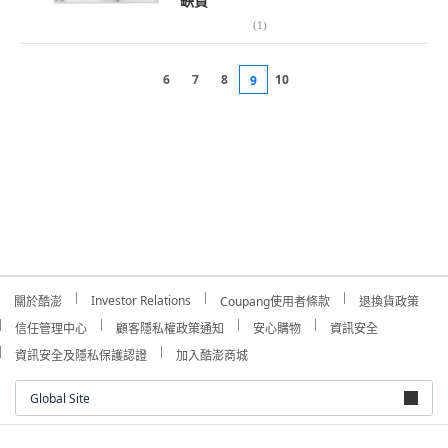
缺貨
(
1
)
6
7
8
10
9
Investor Relations
關於酷澎
Coupang使用者條款
退換貨政策
信任管理中心
顧客隱私權政策通知
安心購物
資訊安全
資訊安全及隱私保護認證
加入酷澎商城
Global Site