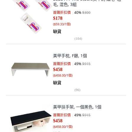
毛, 混色, 3組
首購折扣價
40
%
$300
$178
(
$59.33/1個
)
缺貨
(
104
)
美甲手枕, F銀, 1個
首購折扣價
49
%
$915
$458
(
$458.00/1個
)
缺貨
(
96
)
美甲扶手架, 一個黑色, 1個
首購折扣價
49
%
$915
$458
(
$458.00/1個
)