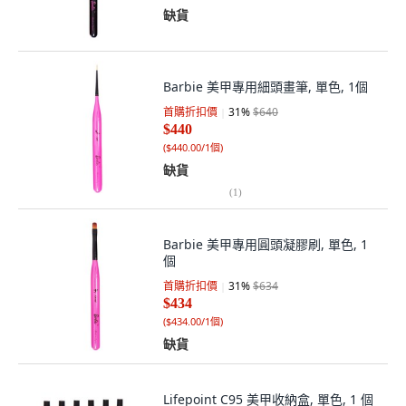
缺貨
Barbie 美甲專用細頭畫筆, 單色, 1個
首購折扣價
31
%
$640
$440
(
$440.00/1個
)
缺貨
(
1
)
Barbie 美甲專用圓頭凝膠刷, 單色, 1
個
首購折扣價
31
%
$634
$434
(
$434.00/1個
)
缺貨
Lifepoint C95 美甲收納盒, 單色, 1 個