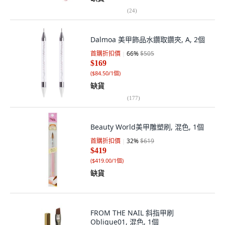
(
24
)
Dalmoa 美甲飾品水鑽取鑽夾, A, 2個
首購折扣價
66
%
$505
$169
(
$84.50/1個
)
缺貨
(
177
)
Beauty World美甲雕塑刷, 混色, 1個
首購折扣價
32
%
$619
$419
(
$419.00/1個
)
缺貨
FROM THE NAIL 斜指甲刷
Oblique01, 混色, 1個