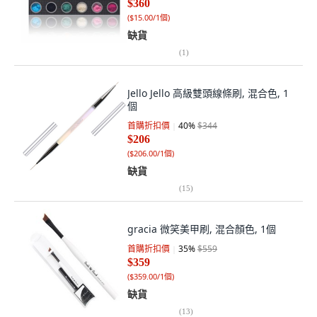
$360
(
$15.00/1個
)
缺貨
(
1
)
Jello Jello 高級雙頭線條刷, 混合色, 1
個
首購折扣價
40
%
$344
$206
(
$206.00/1個
)
缺貨
(
15
)
gracia 微笑美甲刷, 混合顏色, 1個
首購折扣價
35
%
$559
$359
(
$359.00/1個
)
缺貨
(
13
)