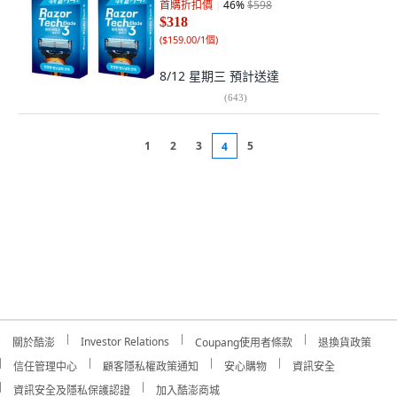
首購折扣價
46
%
$598
$318
(
$159.00/1個
)
8/12 星期三
預計送達
(
643
)
1
2
3
5
4
Investor Relations
關於酷澎
Coupang使用者條款
退換貨政策
信任管理中心
顧客隱私權政策通知
安心購物
資訊安全
資訊安全及隱私保護認證
加入酷澎商城