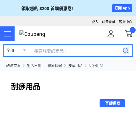
領取您的
$200
首購優惠卷!
打開 App
登入
註冊會員
客服中心
全部
酷澎首頁
生活日用
醫療保健
按摩用品
刮痧用品
刮痧用品
篩選器