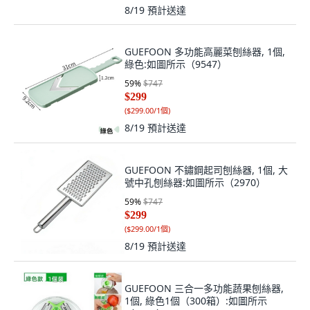
8/19
預計送達
GUEFOON 多功能高麗菜刨絲器, 1個,
綠色:如圖所示（9547）
59
%
$747
$299
(
$299.00/1個
)
8/19
預計送達
GUEFOON 不鏽鋼起司刨絲器, 1個, 大
號中孔刨絲器:如圖所示（2970）
59
%
$747
$299
(
$299.00/1個
)
8/19
預計送達
GUEFOON 三合一多功能蔬果刨絲器,
1個, 綠色1個（300箱）:如圖所示