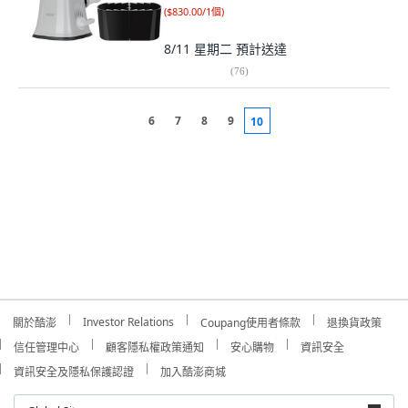
(
$830.00/1個
)
8/11 星期二
預計送達
(
76
)
6
7
8
9
10
Investor Relations
關於酷澎
Coupang使用者條款
退換貨政策
信任管理中心
顧客隱私權政策通知
安心購物
資訊安全
資訊安全及隱私保護認證
加入酷澎商城