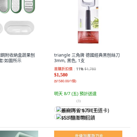
不鏽鋼附收納盒蔬果刨
triangle 三角牌 德國經典黑刨絲刀
件套:如圖所示
3mm, 黑色, 1支
首購折扣價
11
%
$1,780
$1,580
(
$1580.00/1個
)
明天 8/7 (五)
預計送達
(
3
)
最高再省 $79 (王道卡)
$53 酷澎幣回饋