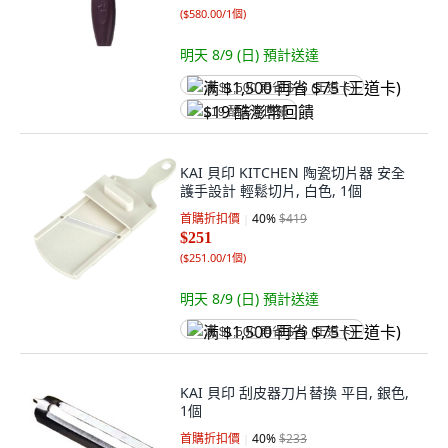
(
$580.00/1個
)
明天 8/9 (日)
預計送達
满 $1,500 再省 $75 (王道卡)
$19 酷澎幣回饋
KAI 貝印 KITCHEN 陶瓷切片器 安全
護手設計 輕鬆切片, 白色, 1個
首購折扣價
40
%
$419
$251
(
$251.00/1個
)
明天 8/9 (日)
預計送達
满 $1,500 再省 $75 (王道卡)
KAI 貝印 刮皮器刀片替換 平目, 銀色,
1個
首購折扣價
40
%
$233