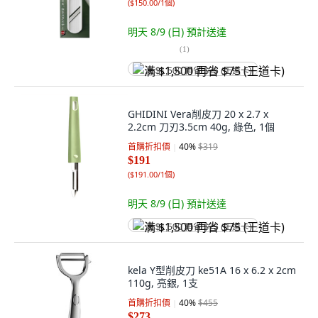
(
$150.00/1個
)
明天 8/9 (日)
預計送達
(
1
)
满 $1,500 再省 $75 (王道卡)
GHIDINI Vera削皮刀 20 x 2.7 x
2.2cm 刀刃3.5cm 40g, 綠色, 1個
首購折扣價
40
%
$319
$191
(
$191.00/1個
)
明天 8/9 (日)
預計送達
满 $1,500 再省 $75 (王道卡)
kela Y型削皮刀 ke51A 16 x 6.2 x 2cm
110g, 亮銀, 1支
首購折扣價
40
%
$455
$273