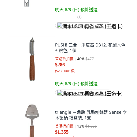
明天 8/9 (日)
預計送達
(
1
)
满 $1,500 再省 $75 (王道卡)
PUSH! 三合一削皮器 D312, 花梨木色
+ 銀色, 1個
首購折扣價
40
%
$477
$286
(
$286.00/1個
)
明天 8/9 (日)
預計送達
满 $1,500 再省 $75 (王道卡)
triangle 三角牌 乳酪刨絲器 Sense 李
木製柄 禮盒裝, 1支
首購折扣價
12
%
$1,555
$1,355