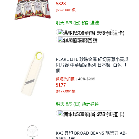
$328
(
$328.00/1個
)
明天 8/9 (日)
預計送達
满 $1,500 再省 $75 (王道卡)
$13 酷澎幣回饋
PEARL LIFE 珍珠金屬 細切青蔥小黃瓜
削片器 中華居家系列 日本製, 白色, 1
個
首購折扣價
40
%
$295
$177
(
$177.00/1個
)
明天 8/9 (日)
預計送達
满 $1,500 再省 $75 (王道卡)
KAI 貝印 BROAD BEANS 酪梨刀 AB-
5565, 1支