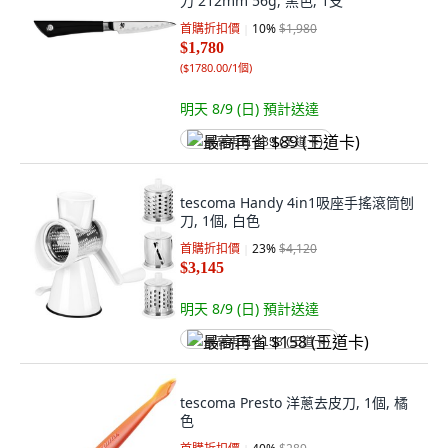
刀 212mm 56g, 黑色, 1支
首購折扣價
10
%
$1,980
$1,780
(
$1780.00/1個
)
明天 8/9 (日)
預計送達
最高再省 $89 (王道卡)
tescoma Handy 4in1吸座手搖滾筒刨
刀, 1個, 白色
首購折扣價
23
%
$4,120
$3,145
明天 8/9 (日)
預計送達
最高再省 $158 (王道卡)
tescoma Presto 洋蔥去皮刀, 1個, 橘
色