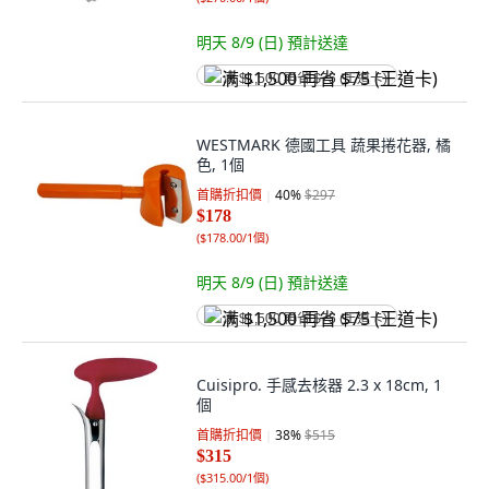
明天 8/9 (日)
預計送達
满 $1,500 再省 $75 (王道卡)
WESTMARK 德國工具 蔬果捲花器, 橘
色, 1個
首購折扣價
40
%
$297
$178
(
$178.00/1個
)
明天 8/9 (日)
預計送達
满 $1,500 再省 $75 (王道卡)
Cuisipro. 手感去核器 2.3 x 18cm, 1
個
首購折扣價
38
%
$515
$315
(
$315.00/1個
)