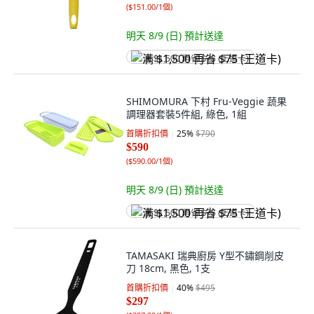
(
$151.00/1個
)
明天 8/9 (日)
預計送達
满 $1,500 再省 $75 (王道卡)
SHIMOMURA 下村 Fru-Veggie 蔬果
調理器套裝5件組, 綠色, 1組
首購折扣價
25
%
$790
$590
(
$590.00/1個
)
明天 8/9 (日)
預計送達
满 $1,500 再省 $75 (王道卡)
TAMASAKI 瑞典廚房 Y型不鏽鋼削皮
刀 18cm, 黑色, 1支
首購折扣價
40
%
$495
$297