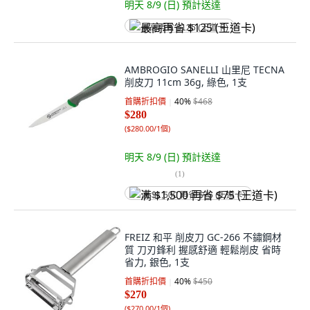
明天 8/9 (日)
預計送達
最高再省 $125 (王道卡)
AMBROGIO SANELLI 山里尼 TECNA
削皮刀 11cm 36g, 綠色, 1支
首購折扣價
40
%
$468
$280
(
$280.00/1個
)
明天 8/9 (日)
預計送達
(
1
)
满 $1,500 再省 $75 (王道卡)
FREIZ 和平 削皮刀 GC-266 不鏽鋼材
質 刀刃鋒利 握感舒適 輕鬆削皮 省時
省力, 銀色, 1支
首購折扣價
40
%
$450
$270
(
$270.00/1個
)