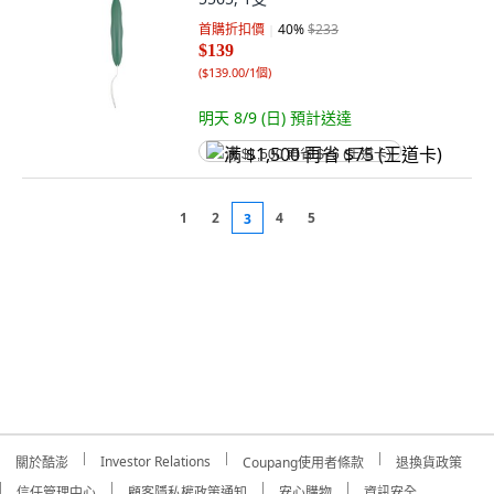
首購折扣價
40
%
$233
$139
(
$139.00/1個
)
明天 8/9 (日)
預計送達
满 $1,500 再省 $75 (王道卡)
1
2
4
5
3
Investor Relations
關於酷澎
Coupang使用者條款
退換貨政策
信任管理中心
顧客隱私權政策通知
安心購物
資訊安全