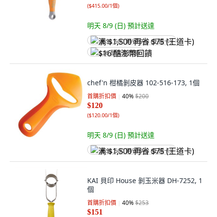
(
$415.00/1個
)
明天 8/9 (日)
預計送達
满 $1,500 再省 $75 (王道卡)
$16 酷澎幣回饋
chef'n 柑橘剝皮器 102-516-173, 1個
首購折扣價
40
%
$200
$120
(
$120.00/1個
)
明天 8/9 (日)
預計送達
满 $1,500 再省 $75 (王道卡)
KAI 貝印 House 剝玉米器 DH-7252, 1
個
首購折扣價
40
%
$253
$151