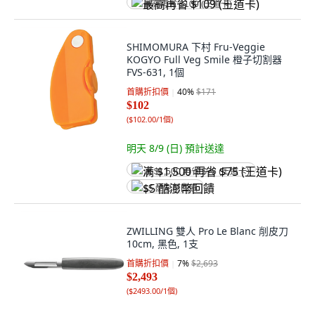
最高再省 $109 (王道卡)
SHIMOMURA 下村 Fru-Veggie
KOGYO Full Veg Smile 橙子切割器
FVS-631, 1個
首購折扣價
40
%
$171
$102
(
$102.00/1個
)
明天 8/9 (日)
預計送達
满 $1,500 再省 $75 (王道卡)
$5 酷澎幣回饋
ZWILLING 雙人 Pro Le Blanc 削皮刀
10cm, 黑色, 1支
首購折扣價
7
%
$2,693
$2,493
(
$2493.00/1個
)