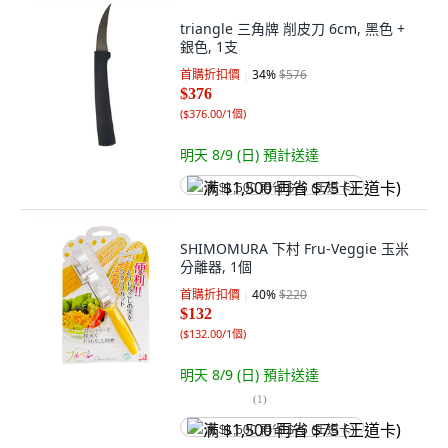
triangle 三角牌 削皮刀 6cm, 黑色 +
銀色, 1支
首購折扣價
34
%
$576
$376
(
$376.00/1個
)
明天 8/9 (日)
預計送達
满 $1,500 再省 $75 (王道卡)
SHIMOMURA 下村 Fru-Veggie 玉米
分離器, 1個
首購折扣價
40
%
$220
$132
(
$132.00/1個
)
明天 8/9 (日)
預計送達
(
1
)
满 $1,500 再省 $75 (王道卡)