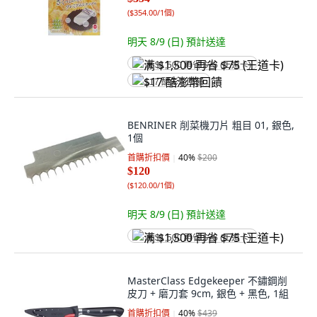
(
$354.00/1個
)
明天 8/9 (日)
預計送達
满 $1,500 再省 $75 (王道卡)
$17 酷澎幣回饋
BENRINER 削菜機刀片 粗目 01, 銀色,
1個
首購折扣價
40
%
$200
$120
(
$120.00/1個
)
明天 8/9 (日)
預計送達
满 $1,500 再省 $75 (王道卡)
MasterClass Edgekeeper 不鏽鋼削
皮刀 + 磨刀套 9cm, 銀色 + 黑色, 1組
首購折扣價
40
%
$439