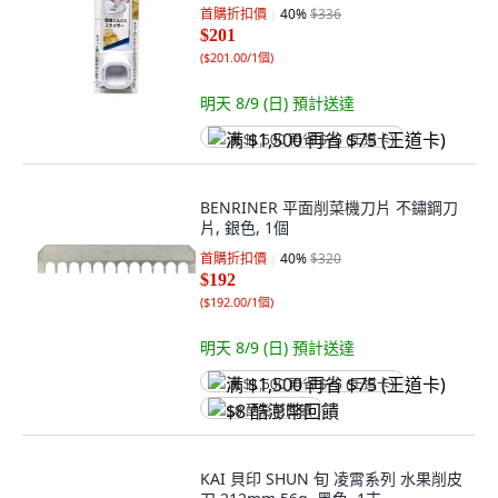
首購折扣價
40
%
$336
$201
(
$201.00/1個
)
明天 8/9 (日)
預計送達
满 $1,500 再省 $75 (王道卡)
BENRINER 平面削菜機刀片 不鏽鋼刀
片, 銀色, 1個
首購折扣價
40
%
$320
$192
(
$192.00/1個
)
明天 8/9 (日)
預計送達
满 $1,500 再省 $75 (王道卡)
$8 酷澎幣回饋
KAI 貝印 SHUN 旬 凌霄系列 水果削皮