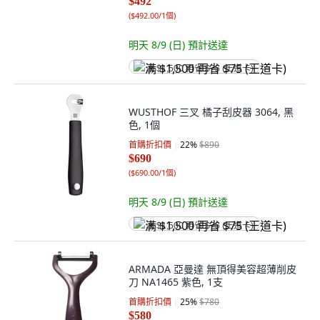
$492
(
$492.00/1個
)
明天 8/9 (日)
預計送達
满 $1,500 再省 $75 (王道卡)
WUSTHOF 三叉 橘子刮皮器 3064, 黑
色, 1個
首購折扣價
22
%
$890
$690
(
$690.00/1個
)
明天 8/9 (日)
預計送達
满 $1,500 再省 $75 (王道卡)
ARMADA 亞曼達 無頂得美容超薄削皮
刀 NA1465 紫色, 1支
首購折扣價
25
%
$780
$580