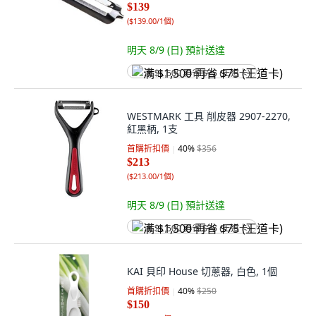
$139
(
$139.00/1個
)
明天 8/9 (日)
預計送達
满 $1,500 再省 $75 (王道卡)
WESTMARK 工具 削皮器 2907-2270,
紅黑柄, 1支
首購折扣價
40
%
$356
$213
(
$213.00/1個
)
明天 8/9 (日)
預計送達
满 $1,500 再省 $75 (王道卡)
KAI 貝印 House 切蔥器, 白色, 1個
首購折扣價
40
%
$250
$150