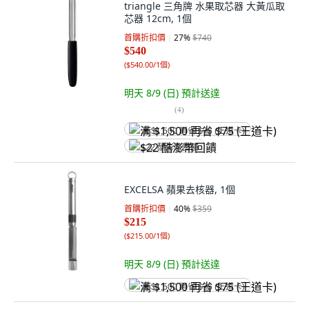
triangle 三角牌 水果取芯器 大黃瓜取
芯器 12cm, 1個
首購折扣價
27
%
$740
$540
(
$540.00/1個
)
明天 8/9 (日)
預計送達
(
4
)
满 $1,500 再省 $75 (王道卡)
$22 酷澎幣回饋
EXCELSA 蘋果去核器, 1個
首購折扣價
40
%
$359
$215
(
$215.00/1個
)
明天 8/9 (日)
預計送達
满 $1,500 再省 $75 (王道卡)