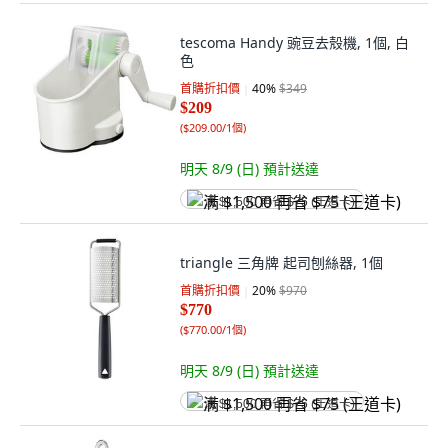
tescoma Handy 豌豆去殼機, 1個, 白
色
首購折扣價
40
%
$349
$209
(
$209.00/1個
)
明天 8/9 (日)
預計送達
满 $1,500 再省 $75 (王道卡)
triangle 三角牌 起司刨絲器, 1個
首購折扣價
20
%
$970
$770
(
$770.00/1個
)
明天 8/9 (日)
預計送達
满 $1,500 再省 $75 (王道卡)