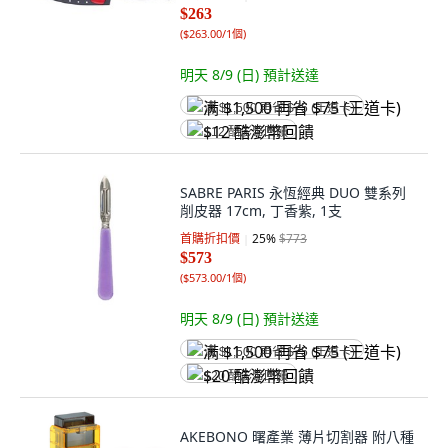
$263
(
$263.00/1個
)
明天 8/9 (日)
預計送達
满 $1,500 再省 $75 (王道卡)
$12 酷澎幣回饋
SABRE PARIS 永恆經典 DUO 雙系列
削皮器 17cm, 丁香紫, 1支
首購折扣價
25
%
$773
$573
(
$573.00/1個
)
明天 8/9 (日)
預計送達
满 $1,500 再省 $75 (王道卡)
$20 酷澎幣回饋
AKEBONO 曙產業 薄片切割器 附八種