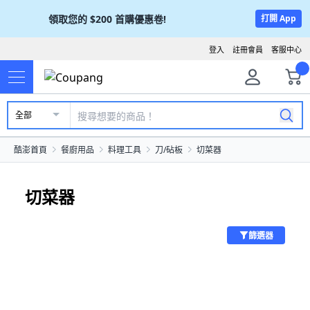
領取您的
$200
首購優惠卷!
打開 App
登入
註冊會員
客服中心
全部
酷澎首頁
餐廚用品
料理工具
刀/砧板
切菜器
切菜器
篩選器