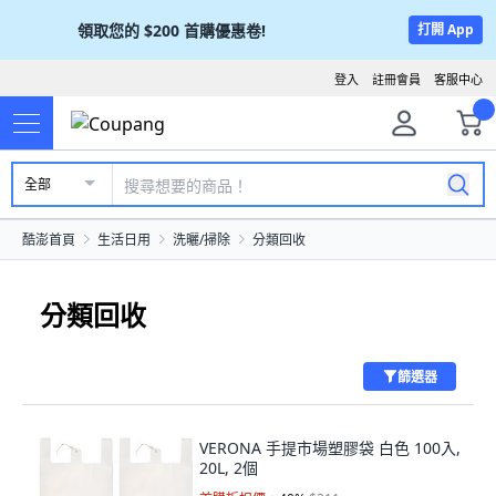
領取您的
$200
首購優惠卷!
打開 App
登入
註冊會員
客服中心
全部
酷澎首頁
生活日用
洗曬/掃除
分類回收
分類回收
篩選器
VERONA 手提市場塑膠袋 白色 100入,
20L, 2個