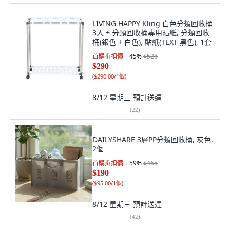
LIVING HAPPY Kling 白色分類回收桶
3入 + 分類回收桶專用貼紙, 分類回收
桶(銀色 + 白色), 貼紙(TEXT 黑色), 1套
首購折扣價
45
%
$528
$290
(
$290.00/1個
)
8/12 星期三
預計送達
(
22
)
DAILYSHARE 3層PP分類回收桶, 灰色,
2個
首購折扣價
59
%
$465
$190
(
$95.00/1個
)
8/12 星期三
預計送達
(
42
)