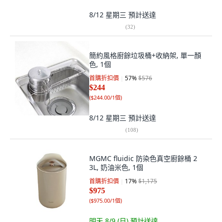
8/12 星期三
預計送達
(
32
)
簡約風格廚餘垃圾桶+收納架, 單一顏
色, 1個
首購折扣價
57
%
$576
$244
(
$244.00/1個
)
8/12 星期三
預計送達
(
108
)
MGMC fluidic 防染色真空廚餘桶 2
3L, 奶油米色, 1個
首購折扣價
17
%
$1,175
$975
(
$975.00/1個
)
明天 8/9 (日)
預計送達