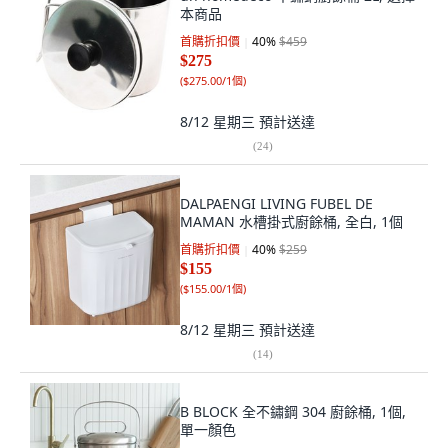
本商品
首購折扣價
40
%
$459
$275
(
$275.00/1個
)
8/12 星期三
預計送達
(
24
)
DALPAENGI LIVING FUBEL DE
MAMAN 水槽掛式廚餘桶, 全白, 1個
首購折扣價
40
%
$259
$155
(
$155.00/1個
)
8/12 星期三
預計送達
(
14
)
B BLOCK 全不鏽鋼 304 廚餘桶, 1個,
單一顏色