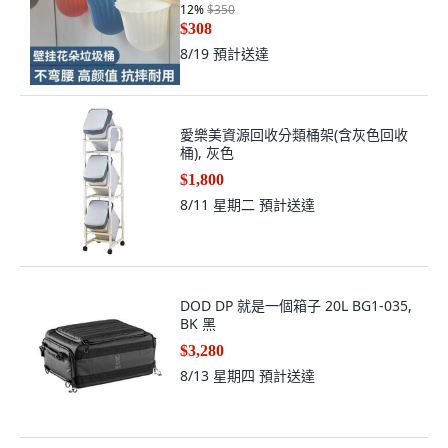
12
%
$350
$308
8/19
預計送達
愛樂美資源回收分類桶架(含灰色回收
桶), 灰色
$1,800
8/11 星期二
預計送達
DOD DP 就是一個箱子 20L BG1-035,
BK 黑
$3,280
8/13 星期四
預計送達