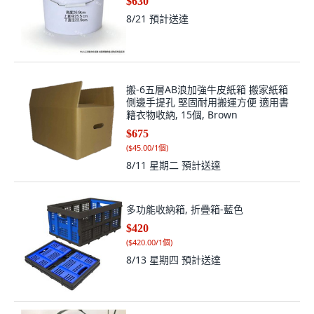
$630
8/21
預計送達
搬-6五層AB浪加強牛皮紙箱 搬家紙箱
側邊手提孔 堅固耐用搬運方便 適用書
籍衣物收納, 15個, Brown
$675
(
$45.00/1個
)
8/11 星期二
預計送達
多功能收納箱, 折疊箱-藍色
$420
(
$420.00/1個
)
8/13 星期四
預計送達