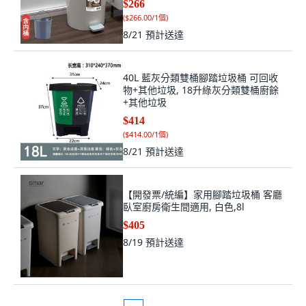
$266
(
$266.00/1個
)
8/21
預計送達
40L 藍灰分類雙桶腳踏垃圾桶 可回收
物+其他垃圾, 18升綠灰分類雙桶廚餘
+其他垃圾
$414
(
$414.00/1個
)
8/21
預計送達
【開發票/統編】家用腳踏垃圾桶 客廳
臥室廚房衛生間適用, 白色,8l
$405
8/19
預計送達