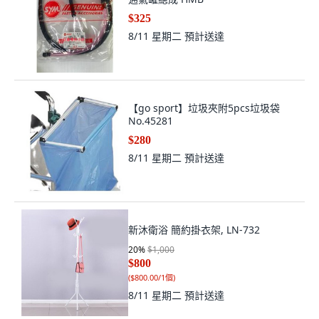
$325
8/11 星期二
預計送達
【go sport】垃圾夾附5pcs垃圾袋
No.45281
$280
8/11 星期二
預計送達
新沐衛浴 簡約掛衣架, LN-732
20
%
$1,000
$800
(
$800.00/1個
)
8/11 星期二
預計送達