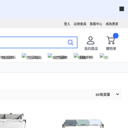
登入
註冊會員
客服中心
成為賣家
我的酷澎
購物車
食品飲料
生活用品
女性服飾
運動戶外
數位家電
60
每頁筆