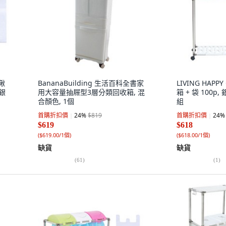
你鞦
BananaBuilding 生活百科全書家
LIVING HAPPY
 銀
用大容量抽屜型3層分類回收箱, 混
箱 + 袋 100p
合顏色, 1個
組
首購折扣價
24
%
$819
首購折扣價
24
%
$619
$618
(
$619.00/1個
)
(
$618.00/1個
)
缺貨
缺貨
(
61
)
(
1
)