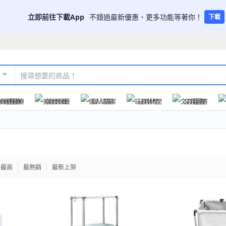
立即前往下載App
不錯過最新優惠、更多功能等著你！
下載
保健醫療
美妝保養
個人清潔
玩具休閒
文具圖書
格最高
最熱銷
最新上架