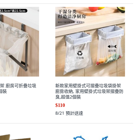
架 廚房可折疊垃圾
新款家用壁掛式可摺疊垃圾袋掛架
個裝
廚房收納, 家用壁掛式垃圾架摺疊防
臭,超值2個裝
$110
8/21
預計送達