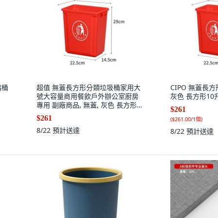
踏桶
超值 無蓋長方形分類垃圾桶家用大
CIPO 無蓋長方
號大容量商用餐飲戶外辦公室廚房
灰色 長方形10
專用 副廠商品, 無蓋, 灰色 長方形10
$261
升 投放標
$261
(
$261.00/1個
)
8/22
預計送達
8/22
預計送達