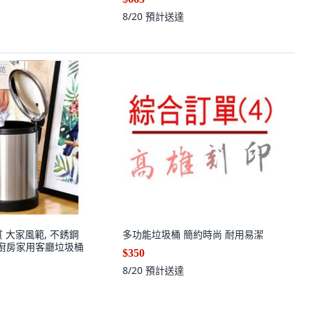
cm摺疊桶
8/20
預計送達
 大家風範, 不銹鋼
多功能垃圾桶 簡約時尚 耐用易潔
L廚房家用客廳垃圾桶
$350
8/20
預計送達