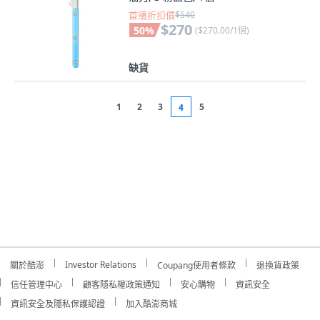
首購折扣價
$540
$270
50
%
(
$270.00/1個
)
缺貨
1
2
3
5
4
Investor Relations
關於酷澎
Coupang使用者條款
退換貨政策
信任管理中心
顧客隱私權政策通知
安心購物
資訊安全
資訊安全及隱私保護認證
加入酷澎商城