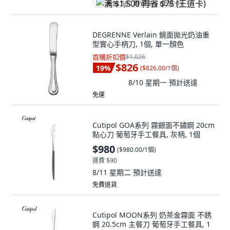
满 $1,500 再省 $75 (王道卡)
DEGRENNE Verlain 鏡面拋光奶油重
型實心手柄刀, 1個, 單一顏色
首購折扣價
$1,026
$826
19
%
(
$826.00/1個
)
8/10 星期一
預計送達
免運
Cutipol GOA系列 霧銀面不鏽鋼 20cm
點心刀 葡萄牙手工餐具, 灰柄, 1個
$980
(
$980.00/1個
)
運費 $90
8/11 星期二
預計送達
免費退貨
Cutipol MOON系列 奶茶金霧面 不銹
鋼 20.5cm 主餐刀 葡萄牙手工餐具, 1