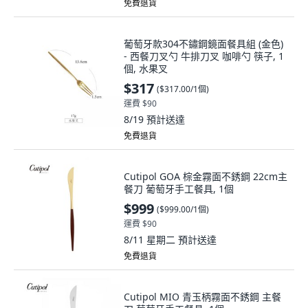
免費退貨
葡萄牙款304不鏽鋼鏡面餐具組 (金色)
- 西餐刀叉勺 牛排刀叉 咖啡勺 筷子, 1
個, 水果叉
$317
(
$317.00/1個
)
運費 $90
8/19
預計送達
免費退貨
Cutipol GOA 棕金霧面不銹鋼 22cm主
餐刀 葡萄牙手工餐具, 1個
$999
(
$999.00/1個
)
運費 $90
8/11 星期二
預計送達
免費退貨
Cutipol MIO 青玉柄霧面不銹鋼 主餐