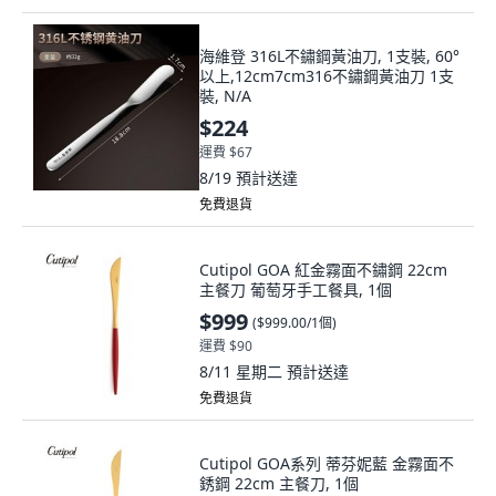
海維登 316L不鏽鋼黃油刀, 1支裝, 60°
以上,12cm7cm316不鏽鋼黃油刀 1支
裝, N/A
$224
運費 $67
8/19
預計送達
免費退貨
Cutipol GOA 紅金霧面不鏽鋼 22cm
主餐刀 葡萄牙手工餐具, 1個
$999
(
$999.00/1個
)
運費 $90
8/11 星期二
預計送達
免費退貨
Cutipol GOA系列 蒂芬妮藍 金霧面不
銹鋼 22cm 主餐刀, 1個