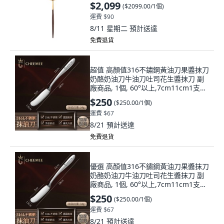
$2,099
(
$2099.00/1個
)
運費 $90
8/11 星期二
預計送達
免費退貨
超值 高顏值316不鏽鋼黃油刀果醬抹刀
奶酪奶油刀牛油刀吐司花生醬抹刀 副
廠商品, 1個, 60°以上,7cm11cm1支高
檔316奶油刀
$250
(
$250.00/1個
)
運費 $67
8/21
預計送達
免費退貨
優選 高顏值316不鏽鋼黃油刀果醬抹刀
奶酪奶油刀牛油刀吐司花生醬抹刀 副
廠商品, 1個, 60°以上,7cm11cm1支高
檔316奶油刀, N/A
$250
(
$250.00/1個
)
運費 $67
8/21
預計送達