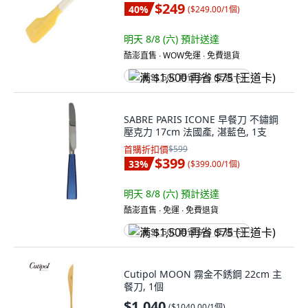
$249
40
%
(
$249.00/1個
)
明天 8/8 (六)
預計送達
酷澎直售 ∙ WOW免運 ∙ 免費退貨
满 $1,500 再省 $75 (王道卡)
SABRE PARIS ICONE 早餐刀 不鏽鋼
壓克力 17cm 法國產, 湛藍色, 1支
首購折扣價
$599
$399
33
%
(
$399.00/1個
)
明天 8/8 (六)
預計送達
酷澎直售 ∙ 免運 ∙ 免費退貨
满 $1,500 再省 $75 (王道卡)
Cutipol MOON 霧金不銹鋼 22cm 主
餐刀, 1個
$1,040
(
$1040.00/1個
)