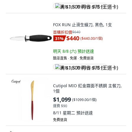
满 $1,500 再省 $75 (王道卡)
FOX RUN 止滑生蠔刀, 黑色, 1支
首購折扣價
$640
$440
31
%
(
$440.00/1個
)
明天 8/8 (六)
預計送達
酷澎直售 ∙ 免運 ∙ 免費退貨
满 $1,500 再省 $75 (王道卡)
Cutipol MIO 紅金霧面不銹鋼 主餐刀,
1個
$1,099
(
$1099.00/1個
)
運費 $90
8/11 星期二
預計送達
免費退貨