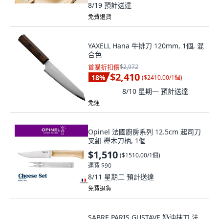
8/19
預計送達
免費退貨
YAXELL Hana 牛排刀 120mm, 1個, 混
合色
首購折扣價
$2,972
$2,410
18
%
(
$2410.00/1個
)
8/10 星期一
預計送達
免運
Opinel 法國廚房系列 12.5cm 起司刀
叉組 櫸木刀柄, 1個
$1,510
(
$1510.00/1個
)
運費 $90
8/11 星期二
預計送達
免費退貨
SABRE PARIS GUSTAVE 奶油抹刀 法