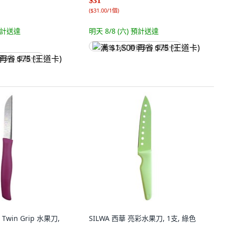
$31
(
$31.00/1個
)
計送達
明天 8/8 (六)
預計送達
满 $1,500 再省 $75 (王道卡)
省 $75 (王道卡)
 Twin Grip 水果刀,
SILWA 西華 亮彩水果刀, 1支, 綠色