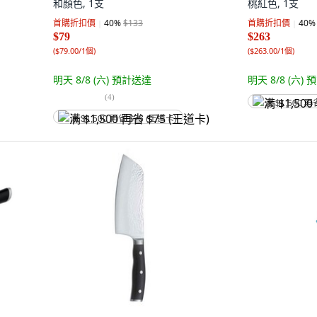
和顏色, 1支
桃紅色, 1支
首購折扣價
40
%
$133
首購折扣價
40
%
$79
$263
(
$79.00/1個
)
(
$263.00/1個
)
明天 8/8 (六)
預計送達
明天 8/8 (六)
預
(
4
)
满 $1,500 再
满 $1,500 再省 $75 (王道卡)