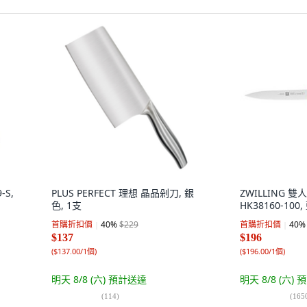
-S,
PLUS PERFECT 理想 晶品剁刀, 銀
ZWILLING 雙人
色, 1支
HK38160-100,
首購折扣價
40
%
$229
首購折扣價
40
%
$137
$196
(
$137.00/1個
)
(
$196.00/1個
)
明天 8/8 (六)
預計送達
明天 8/8 (六)
預
(
114
)
(
165