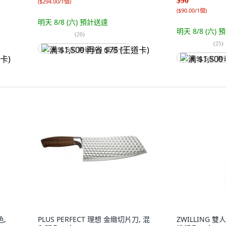
$90
(
$294.00/1個
)
(
$90.00/1個
)
明天 8/8 (六)
預計送達
明天 8/8 (六)
預
(
20
)
(
25
)
满 $1,500 再省 $75 (王道卡)
满 $1,500 再
色,
PLUS PERFECT 理想 金緻切片刀, 混
ZWILLING 雙人