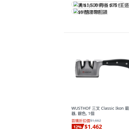
满 $1,500 再省 $75 (王道卡)
$9 酷澎幣回饋
WUSTHOF 三叉 Classic Ikon 
器, 銀色, 1個
首購折扣價
$1,662
$1,462
12
%