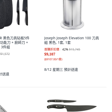
GER 黑色刀具砧板5件
Joseph Joseph Elevation 100 刀具
 功能刀 + 廚師刀 +
組 黑色, 1套, 1套
 3件組
首購折扣價
42
%
$15,745
$1,572
$9,107
(
$9107.00/1套
)
8/12 星期三
預計送達
計送達