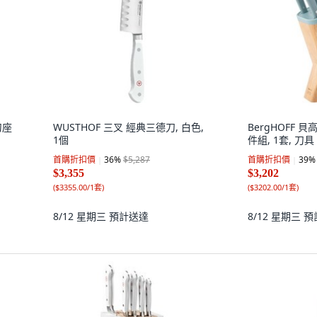
 刀座
WUSTHOF 三叉 經典三德刀, 白色,
BergHOFF 貝高
1個
件組, 1套, 刀具 (
首購折扣價
36
%
$5,287
首購折扣價
39
%
$3,355
$3,202
(
$3355.00/1套
)
(
$3202.00/1套
)
8/12 星期三
預計送達
8/12 星期三
預