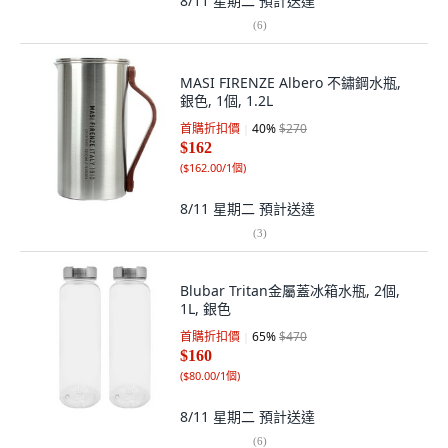
8/11 星期二
預計送達
(
6
)
MASI FIRENZE Albero 不鏽鋼水瓶,
銀色, 1個, 1.2L
首購折扣價
40
%
$270
$162
(
$162.00/1個
)
8/11 星期二
預計送達
(
3
)
Blubar Tritan金屬蓋冰箱水瓶, 2個,
1L, 銀色
首購折扣價
65
%
$470
$160
(
$80.00/1個
)
8/11 星期二
預計送達
(
6
)