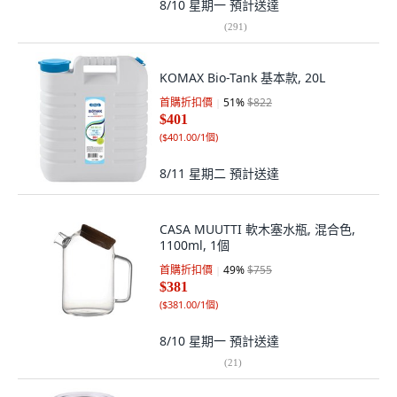
8/10 星期一
預計送達
(
291
)
KOMAX Bio-Tank 基本款, 20L
首購折扣價
51
%
$822
$401
(
$401.00/1個
)
8/11 星期二
預計送達
CASA MUUTTI 軟木塞水瓶, 混合色,
1100ml, 1個
首購折扣價
49
%
$755
$381
(
$381.00/1個
)
8/10 星期一
預計送達
(
21
)