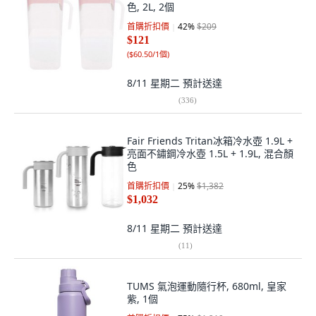
色, 2L, 2個
首購折扣價
42
%
$209
$121
(
$60.50/1個
)
8/11 星期二
預計送達
(
336
)
Fair Friends Tritan冰箱冷水壺 1.9L +
亮面不鏽鋼冷水壺 1.5L + 1.9L, 混合顏
色
首購折扣價
25
%
$1,382
$1,032
8/11 星期二
預計送達
(
11
)
TUMS 氣泡運動隨行杯, 680ml, 皇家
紫, 1個