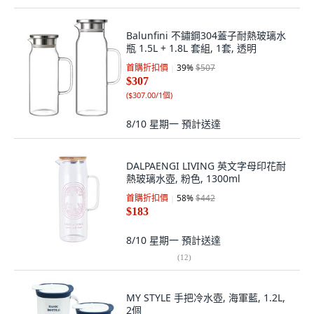
Balunfini 不鏽鋼304蓋子耐熱玻璃水
瓶 1.5L + 1.8L 套組, 1套, 透明
首購折扣價
39
%
$507
$307
(
$307.00/1個
)
8/10 星期一
預計送達
DALPAENGI LIVING 英文字母印花耐
熱玻璃水壺, 粉色, 1300ml
首購折扣價
58
%
$442
$183
8/10 星期一
預計送達
(
12
)
MY STYLE 手把冷水壺, 海軍藍, 1.2L,
2個