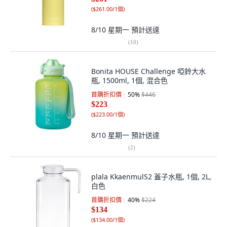
(
$261.00/1個
)
8/10 星期一
預計送達
(
10
)
Bonita HOUSE Challenge 啞鈴大水
瓶, 1500ml, 1個, 混合色
首購折扣價
50
%
$446
$223
(
$223.00/1個
)
8/10 星期一
預計送達
(
2
)
plala KkaenmulS2 蓋子水瓶, 1個, 2L,
白色
首購折扣價
40
%
$224
$134
(
$134.00/1個
)