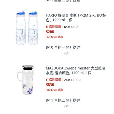
HARIO 好璃奧 水瓶 FP-2M 2入, BU(棕
色), 1200ml, 1個
首購折扣價
65
%
$608
$208
(
$208.00/1個
)
8/10 星期一
預計送達
(
26
)
MAZUOKA Zwiebelmuster 大型玻璃
水瓶, 混合顏色, 1400ml, 1個
首購折扣價
26
%
$1,170
$856
(
$856.00/1個
)
8/11 星期二
預計送達
(
56
)