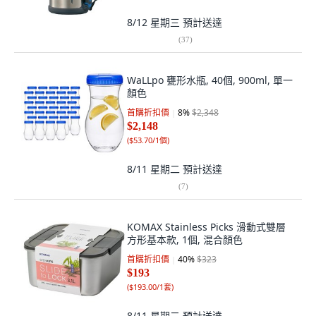
8/12 星期三
預計送達
(
37
)
WaLLpo 甕形水瓶, 40個, 900ml, 單一
顏色
首購折扣價
8
%
$2,348
$2,148
(
$53.70/1個
)
8/11 星期二
預計送達
(
7
)
KOMAX Stainless Picks 滑動式雙層
方形基本款, 1個, 混合顏色
首購折扣價
40
%
$323
$193
(
$193.00/1套
)
8/11 星期二
預計送達