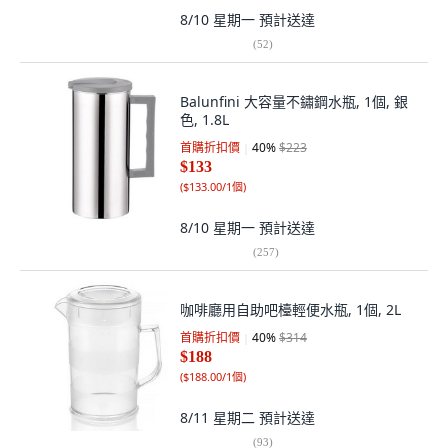
8/10 星期一
預計送達
(
52
)
Balunfini 大容量不鏽鋼水瓶, 1個, 銀
色, 1.8L
首購折扣價
40
%
$223
$133
(
$133.00/1個
)
8/10 星期一
預計送達
(
257
)
咖啡廳用自助吧檯輕便水瓶, 1個, 2L
首購折扣價
40
%
$314
$188
(
$188.00/1個
)
8/11 星期二
預計送達
(
93
)