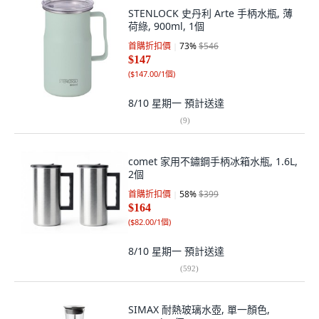
STENLOCK 史丹利 Arte 手柄水瓶, 薄
荷綠, 900ml, 1個
首購折扣價
73
%
$546
$147
(
$147.00/1個
)
8/10 星期一
預計送達
(
9
)
comet 家用不鏽鋼手柄冰箱水瓶, 1.6L,
2個
首購折扣價
58
%
$399
$164
(
$82.00/1個
)
8/10 星期一
預計送達
(
592
)
SIMAX 耐熱玻璃水壺, 單一顏色,