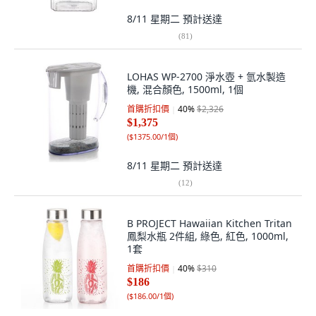
8/11 星期二
預計送達
(
81
)
LOHAS WP-2700 淨水壺 + 氫水製造
機, 混合顏色, 1500ml, 1個
首購折扣價
40
%
$2,326
$1,375
(
$1375.00/1個
)
8/11 星期二
預計送達
(
12
)
B PROJECT Hawaiian Kitchen Tritan
鳳梨水瓶 2件組, 綠色, 紅色, 1000ml,
1套
首購折扣價
40
%
$310
$186
(
$186.00/1個
)