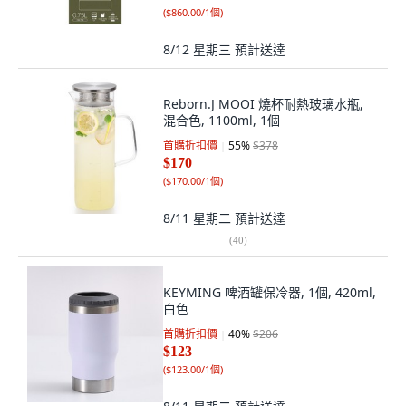
(
$860.00/1個
)
8/12 星期三
預計送達
Reborn.J MOOI 燒杯耐熱玻璃水瓶,
混合色, 1100ml, 1個
首購折扣價
55
%
$378
$170
(
$170.00/1個
)
8/11 星期二
預計送達
(
40
)
KEYMING 啤酒罐保冷器, 1個, 420ml,
白色
首購折扣價
40
%
$206
$123
(
$123.00/1個
)