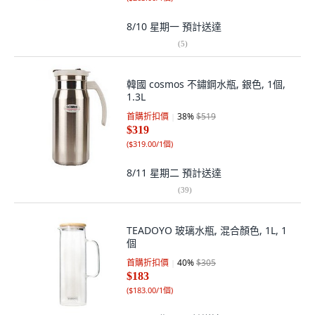
8/10 星期一
預計送達
(
5
)
韓國 cosmos 不鏽鋼水瓶, 銀色, 1個,
1.3L
首購折扣價
38
%
$519
$319
(
$319.00/1個
)
8/11 星期二
預計送達
(
39
)
TEADOYO 玻璃水瓶, 混合顏色, 1L, 1
個
首購折扣價
40
%
$305
$183
(
$183.00/1個
)