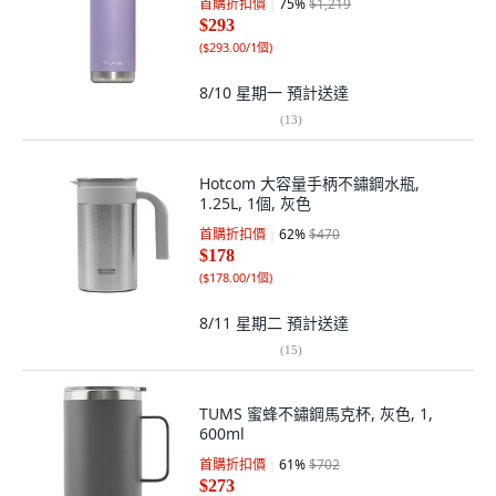
首購折扣價
75
%
$1,219
$293
(
$293.00/1個
)
8/10 星期一
預計送達
(
13
)
Hotcom 大容量手柄不鏽鋼水瓶,
1.25L, 1個, 灰色
首購折扣價
62
%
$470
$178
(
$178.00/1個
)
8/11 星期二
預計送達
(
15
)
TUMS 蜜蜂不鏽鋼馬克杯, 灰色, 1,
600ml
首購折扣價
61
%
$702
$273