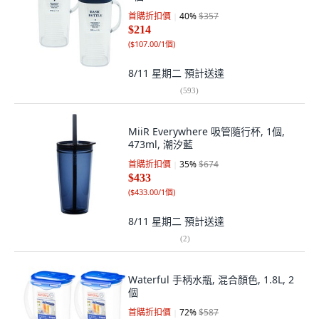
首購折扣價
40
%
$357
$214
(
$107.00/1個
)
8/11 星期二
預計送達
(
593
)
MiiR Everywhere 吸管隨行杯, 1個,
473ml, 潮汐藍
首購折扣價
35
%
$674
$433
(
$433.00/1個
)
8/11 星期二
預計送達
(
2
)
Waterful 手柄水瓶, 混合顏色, 1.8L, 2
個
首購折扣價
72
%
$587