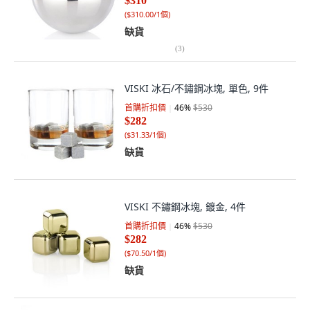
$310
(
$310.00/1個
)
缺貨
(
3
)
VISKI 冰石/不鏽鋼冰塊, 單色, 9件
首購折扣價
46
%
$530
$282
(
$31.33/1個
)
缺貨
VISKI 不鏽鋼冰塊, 鍍金, 4件
首購折扣價
46
%
$530
$282
(
$70.50/1個
)
缺貨