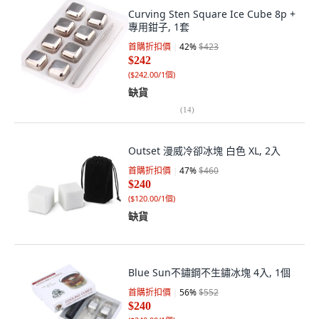
Curving Sten Square Ice Cube 8p +
專用鉗子, 1套
首購折扣價
42
%
$423
$242
(
$242.00/1個
)
缺貨
(
14
)
Outset 漫威冷卻冰塊 白色 XL, 2入
首購折扣價
47
%
$460
$240
(
$120.00/1個
)
缺貨
Blue Sun不鏽鋼不生鏽冰塊 4入, 1個
首購折扣價
56
%
$552
$240