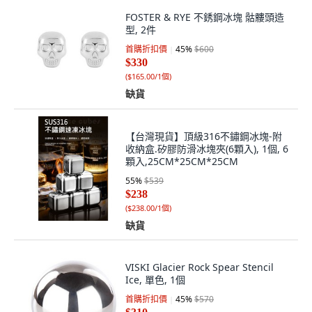
FOSTER & RYE 不銹鋼冰塊 骷髏頭造
型, 2件
首購折扣價
45
%
$600
$330
(
$165.00/1個
)
缺貨
【台灣現貨】頂級316不鏽鋼冰塊-附
收納盒.矽膠防滑冰塊夾(6顆入), 1個, 6
顆入,25CM*25CM*25CM
55
%
$539
$238
(
$238.00/1個
)
缺貨
VISKI Glacier Rock Spear Stencil
Ice, 單色, 1個
首購折扣價
45
%
$570