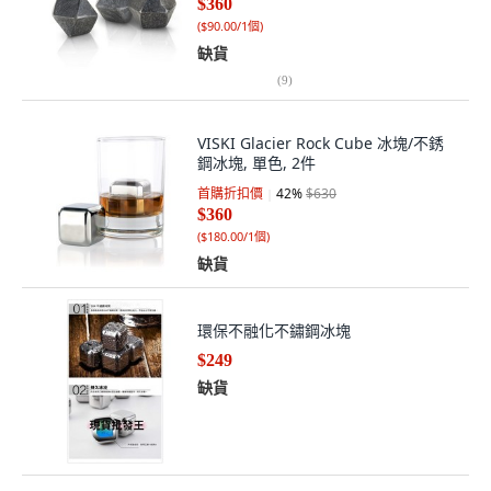
$360
(
$90.00/1個
)
缺貨
(
9
)
VISKI Glacier Rock Cube 冰塊/不銹
鋼冰塊, 單色, 2件
首購折扣價
42
%
$630
$360
(
$180.00/1個
)
缺貨
環保不融化不鏽鋼冰塊
$249
缺貨