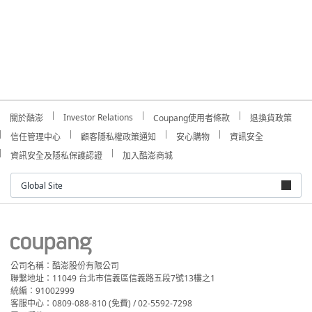
Investor Relations
關於酷澎
Coupang使用者條款
退換貨政策
信任管理中心
顧客隱私權政策通知
安心購物
資訊安全
資訊安全及隱私保護認證
加入酷澎商城
Global Site
公司名稱：酷澎股份有限公司
聯繫地址：11049 台北市信義區信義路五段7號13樓之1
統編：91002999
客服中心：0809-088-810 (免費) / 02-5592-7298