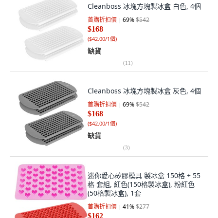
Cleanboss 冰塊方塊製冰盒 白色, 4個
首購折扣價
69
%
$542
$168
(
$42.00/1個
)
缺貨
(
11
)
Cleanboss 冰塊方塊製冰盒 灰色, 4個
首購折扣價
69
%
$542
$168
(
$42.00/1個
)
缺貨
(
3
)
迷你愛心矽膠模具 製冰盒 150格 + 55
格 套組, 紅色(150格製冰盒), 粉紅色
(50格製冰盒), 1套
首購折扣價
41
%
$277
$162