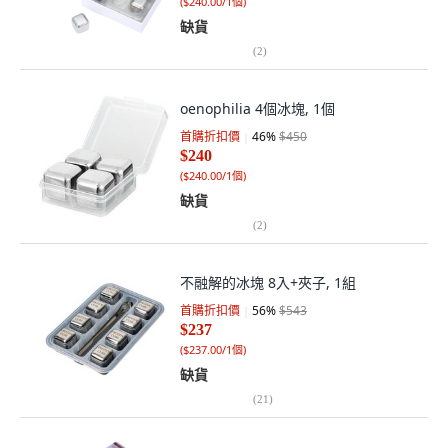
(
$240.00/1個
)
缺貨
(
2
)
oenophilia 4個冰塊, 1個
首購折扣價
46
%
$450
$240
(
$240.00/1個
)
缺貨
(
2
)
不融解的冰塊 8入+夾子, 1組
首購折扣價
56
%
$543
$237
(
$237.00/1個
)
缺貨
(
21
)