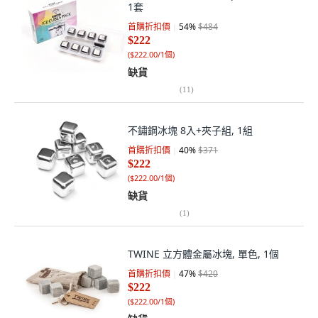
1套
首購折扣價
54
%
$484
$222
(
$222.00/1個
)
缺貨
(
11
)
不鏽鋼冰塊 8入+夾子組, 1組
首購折扣價
40
%
$371
$222
(
$222.00/1個
)
缺貨
(
1
)
TWINE 立方體金屬冰塊, 單色, 1個
首購折扣價
47
%
$420
$222
(
$222.00/1個
)