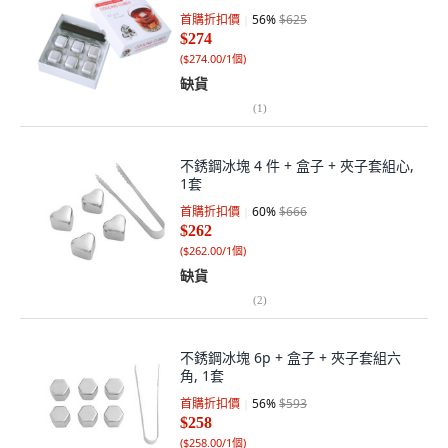
首購折扣價
56
%
$625
$274
(
$274.00/1個
)
缺貨
(
1
)
不銹鋼冰塊 4 件 + 盒子 + 夾子套組心,
1套
首購折扣價
60
%
$666
$262
(
$262.00/1個
)
缺貨
(
2
)
不銹鋼冰塊 6p + 盒子 + 夾子套組六
角, 1套
首購折扣價
56
%
$593
$258
(
$258.00/1個
)