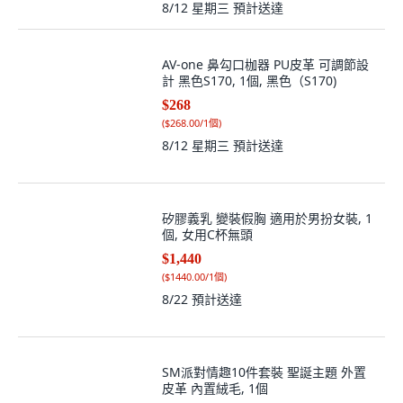
8/12 星期三
預計送達
AV-one 鼻勾口枷器 PU皮革 可調節設
計 黑色S170, 1個, 黑色（S170)
$268
(
$268.00/1個
)
8/12 星期三
預計送達
矽膠義乳 變裝假胸 適用於男扮女裝, 1
個, 女用C杯無頭
$1,440
(
$1440.00/1個
)
8/22
預計送達
SM派對情趣10件套裝 聖誕主題 外置
皮革 內置絨毛, 1個