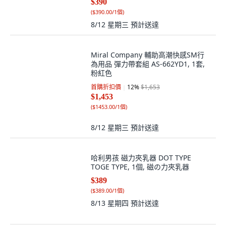
$390
(
$390.00/1個
)
8/12 星期三
預計送達
Miral Company 輔助高潮快感SM行
為用品 彈力帶套組 AS-662YD1, 1套,
粉紅色
首購折扣價
12
%
$1,653
$1,453
(
$1453.00/1個
)
8/12 星期三
預計送達
哈利男孩 磁力夾乳器 DOT TYPE
TOGE TYPE, 1個, 磁の力夾乳器
$389
(
$389.00/1個
)
8/13 星期四
預計送達