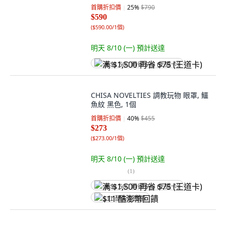
首購折扣價
25
%
$790
$590
(
$590.00/1個
)
明天 8/10 (一)
預計送達
满 $1,500 再省 $75 (王道卡)
CHISA NOVELTIES 調教玩物 眼罩, 鱷
魚紋 黑色, 1個
首購折扣價
40
%
$455
$273
(
$273.00/1個
)
明天 8/10 (一)
預計送達
(
1
)
满 $1,500 再省 $75 (王道卡)
$11 酷澎幣回饋