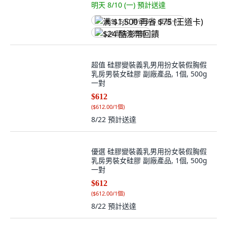
明天 8/10 (一)
預計送達
满 $1,500 再省 $75 (王道卡)
$24 酷澎幣回饋
超值 硅膠變裝義乳男用扮女裝假胸假
乳房男裝女硅膠 副廠產品, 1個, 500g
一對
$612
(
$612.00/1個
)
8/22
預計送達
優選 硅膠變裝義乳男用扮女裝假胸假
乳房男裝女硅膠 副廠產品, 1個, 500g
一對
$612
(
$612.00/1個
)
8/22
預計送達