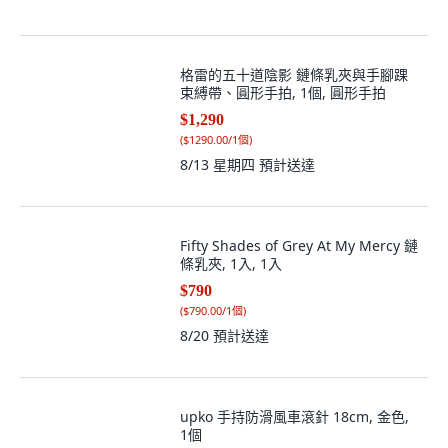
格雷的五十道陰影 鏈條乳夾與手腳踝
束縛帶、圓形手拍, 1個, 圓形手拍
$1,290
(
$1290.00/1個
)
8/13 星期四
預計送達
Fifty Shades of Grey At My Mercy 鏈
條乳夾, 1入, 1入
$790
(
$790.00/1個
)
8/20
預計送達
upko 手持防滑風車滾針 18cm, 金色,
1個