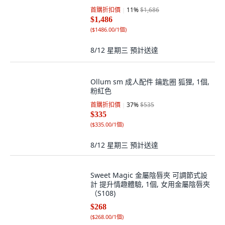
首購折扣價
11
%
$1,686
$1,486
(
$1486.00/1個
)
8/12 星期三
預計送達
Ollum sm 成人配件 鑰匙圈 狐狸, 1個,
粉紅色
首購折扣價
37
%
$535
$335
(
$335.00/1個
)
8/12 星期三
預計送達
Sweet Magic 金屬陰唇夾 可調節式設
計 提升情趣體驗, 1個, 女用金屬陰唇夾
（S108)
$268
(
$268.00/1個
)