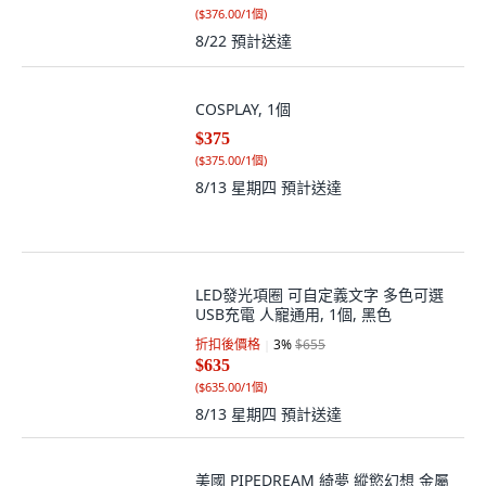
(
$376.00/1個
)
8/22
預計送達
COSPLAY, 1個
$375
(
$375.00/1個
)
8/13 星期四
預計送達
LED發光項圈 可自定義文字 多色可選
USB充電 人寵通用, 1個, 黑色
折扣後價格
3
%
$655
$635
(
$635.00/1個
)
8/13 星期四
預計送達
美國 PIPEDREAM 綺夢 縱慾幻想 金屬