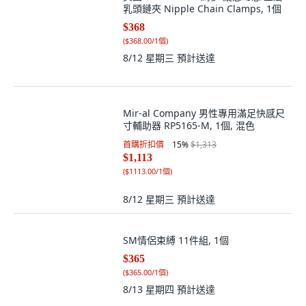
乳頭鏈夾 Nipple Chain Clamps, 1個
$368
(
$368.00/1個
)
8/12 星期三
預計送達
Mir-al Company 男性專用滿足快感尺
寸輔助器 RP5165-M, 1個, 混色
首購折扣價
15
%
$1,313
$1,113
(
$1113.00/1個
)
8/12 星期三
預計送達
SM情侶束縛 11件組, 1個
$365
(
$365.00/1個
)
8/13 星期四
預計送達