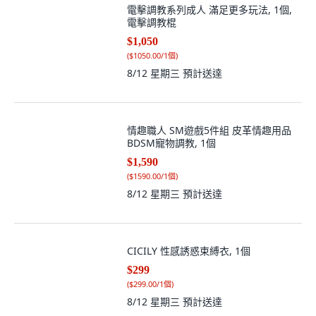
電擊調教系列成人 滿足更多玩法, 1個,
電擊調教棍
$1,050
(
$1050.00/1個
)
8/12 星期三
預計送達
情趣職人 SM遊戲5件組 皮革情趣用品
BDSM寵物調教, 1個
$1,590
(
$1590.00/1個
)
8/12 星期三
預計送達
CICILY 性感誘惑束縛衣, 1個
$299
(
$299.00/1個
)
8/12 星期三
預計送達