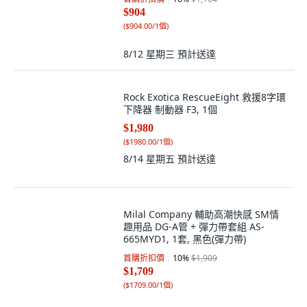
$904
(
$904.00/1個
)
8/12 星期三
預計送達
Rock Exotica RescueEight 救援8字環
下降器 制動器 F3, 1個
$1,980
(
$1980.00/1個
)
8/14 星期五
預計送達
Milal Company 輔助高潮快感 SM情
趣用品 DG-A管 + 彈力帶套組 AS-
665MYD1, 1套, 黑色(彈力帶)
首購折扣價
10
%
$1,909
$1,709
(
$1709.00/1個
)