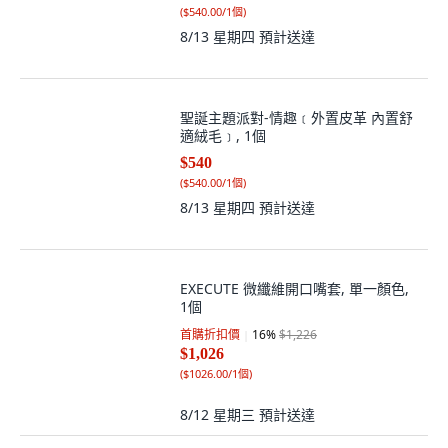
(
$540.00/1個
)
8/13 星期四
預計送達
聖誕主題派對-情趣﹝外置皮革 內置舒
適絨毛﹞, 1個
$540
(
$540.00/1個
)
8/13 星期四
預計送達
EXECUTE 微纖維開口嘴套, 單一顏色,
1個
首購折扣價
16
%
$1,226
$1,026
(
$1026.00/1個
)
8/12 星期三
預計送達