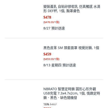
變裝義乳 自粘矽膠假乳 仿真觸感 水滴
形 DEF杯, 1個, 胸罩膚色
$478
(
$478.00/1個
)
8/27
預計送達
黑色皮革 SM 頭套面罩 視覺封鎖, 1個
$459
(
$459.00/1個
)
8/13 星期四
預計送達
NBRATO 智慧定時鎖 圓形心形外觀
USB充電 7.3x4.7x2cm, 1個, 情趣定時
鎖．黑色．缺色隨機發
16
%
$467