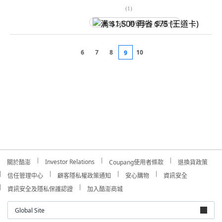
(
1
)
满 $1,500 再省 $75 (王道卡)
6
7
8
10
9
Investor Relations
關於酷澎
Coupang使用者條款
退換貨政策
信任管理中心
顧客隱私權政策通知
安心購物
資訊安全
資訊安全及隱私保護認證
加入酷澎商城
Global Site