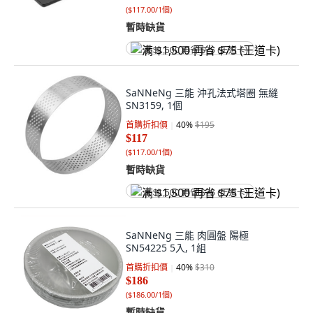
(
$117.00/1個
)
暫時缺貨
满 $1,500 再省 $75 (王道卡)
SaNNeNg 三能 沖孔法式塔圈 無縫
SN3159, 1個
首購折扣價
40
%
$195
$117
(
$117.00/1個
)
暫時缺貨
满 $1,500 再省 $75 (王道卡)
SaNNeNg 三能 肉圓盤 陽極
SN54225 5入, 1組
首購折扣價
40
%
$310
$186
(
$186.00/1個
)
暫時缺貨