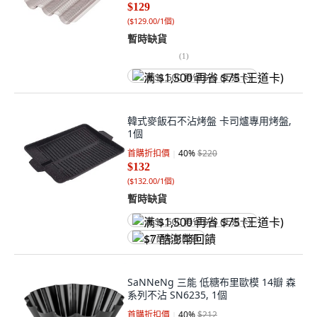
$129
(
$129.00/1個
)
暫時缺貨
(
1
)
满 $1,500 再省 $75 (王道卡)
韓式麥飯石不沾烤盤 卡司爐專用烤盤,
1個
首購折扣價
40
%
$220
$132
(
$132.00/1個
)
暫時缺貨
满 $1,500 再省 $75 (王道卡)
$7 酷澎幣回饋
SaNNeNg 三能 低糖布里歐模 14瓣 森
系列不沾 SN6235, 1個
首購折扣價
40
%
$212