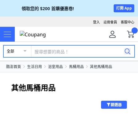
領取您的
$200
首購優惠卷!
打開 App
登入
註冊會員
客服中心
全部
酷澎首頁
生活日用
浴室用品
馬桶用品
其他馬桶用品
其他馬桶用品
篩選器