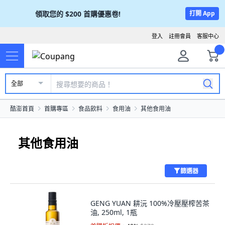
領取您的
$200
首購優惠卷!
打開 App
登入
註冊會員
客服中心
全部
酷澎首頁
首購專區
食品飲料
食用油
其他食用油
其他食用油
篩選器
GENG YUAN 耕沅 100%冷壓壓榨苦茶
油, 250ml, 1瓶