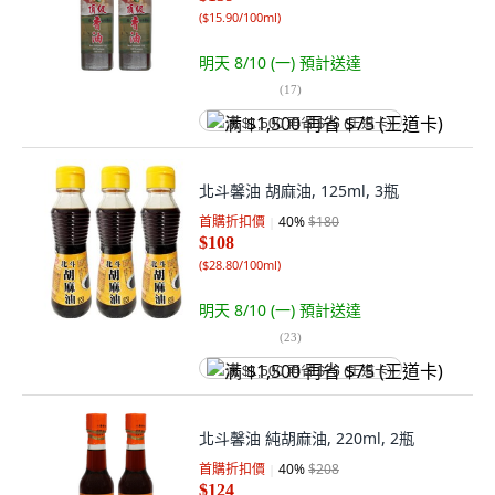
(
$15.90/100ml
)
明天 8/10 (一)
預計送達
(
17
)
满 $1,500 再省 $75 (王道卡)
北斗馨油 胡麻油, 125ml, 3瓶
首購折扣價
40
%
$180
$108
(
$28.80/100ml
)
明天 8/10 (一)
預計送達
(
23
)
满 $1,500 再省 $75 (王道卡)
北斗馨油 純胡麻油, 220ml, 2瓶
首購折扣價
40
%
$208
$124