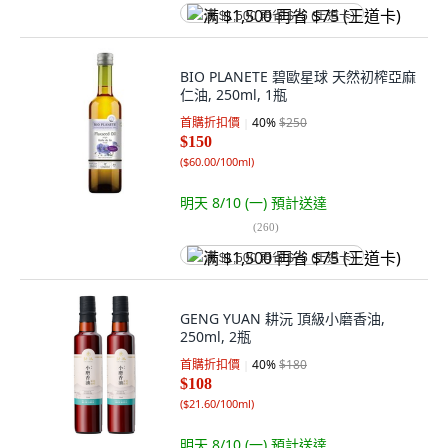
满 $1,500 再省 $75 (王道卡)
BIO PLANETE 碧歐星球 天然初榨亞麻
仁油, 250ml, 1瓶
首購折扣價
40
%
$250
$150
(
$60.00/100ml
)
明天 8/10 (一)
預計送達
(
260
)
满 $1,500 再省 $75 (王道卡)
GENG YUAN 耕沅 頂級小磨香油,
250ml, 2瓶
首購折扣價
40
%
$180
$108
(
$21.60/100ml
)
明天 8/10 (一)
預計送達