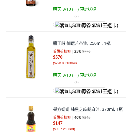
明天 8/10 (一)
預計送達
(
7
)
满 $1,500 再省 $75 (王道卡)
醬王殿 御選苦茶油, 250ml, 1瓶
首購折扣價
25
%
$770
$570
(
$228.00/100ml
)
明天 8/10 (一)
預計送達
(
4
)
满 $1,500 再省 $75 (王道卡)
譽方媽媽 純黑芝麻胡麻油, 370ml, 1瓶
首購折扣價
40
%
$245
$147
(
$39.73/100ml
)