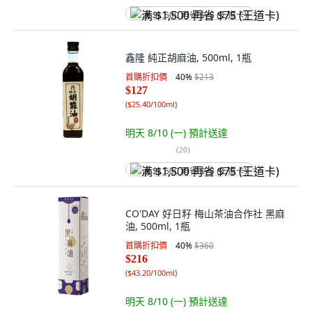
满 $1,500 再省 $75 (王道卡)
鑫隆 純正胡麻油, 500ml, 1瓶
首購折扣價
40
%
$213
$127
(
$25.40/100ml
)
明天 8/10 (一)
預計送達
(
20
)
满 $1,500 再省 $75 (王道卡)
CO'DAY 好日籽 梅山茶油合作社 黑麻
油, 500ml, 1瓶
首購折扣價
40
%
$360
$216
(
$43.20/100ml
)
明天 8/10 (一)
預計送達