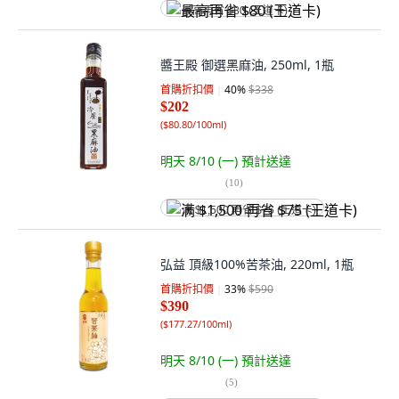
最高再省 $80 (王道卡)
醬王殿 御選黑麻油, 250ml, 1瓶
首購折扣價
40
%
$338
$202
(
$80.80/100ml
)
明天 8/10 (一)
預計送達
(
10
)
满 $1,500 再省 $75 (王道卡)
弘益 頂級100%苦茶油, 220ml, 1瓶
首購折扣價
33
%
$590
$390
(
$177.27/100ml
)
明天 8/10 (一)
預計送達
(
5
)