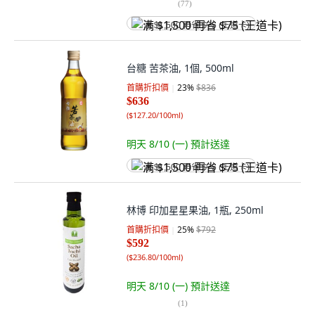
(
77
)
满 $1,500 再省 $75 (王道卡)
台糖 苦茶油, 1個, 500ml
首購折扣價
23
%
$836
$636
(
$127.20/100ml
)
明天 8/10 (一)
預計送達
满 $1,500 再省 $75 (王道卡)
林博 印加星星果油, 1瓶, 250ml
首購折扣價
25
%
$792
$592
(
$236.80/100ml
)
明天 8/10 (一)
預計送達
(
1
)