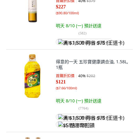
首購折扣價
40
%
$379
$227
(
$90.80/100ml
)
明天 8/10 (一)
預計送達
(
582
)
满 $1,500 再省 $75 (王道卡)
得意的一天 五珍寶健康調合油, 1.58L,
1瓶
首購折扣價
40
%
$202
$121
(
$7.66/100ml
)
明天 8/10 (一)
預計送達
(
7764
)
满 $1,500 再省 $75 (王道卡)
$5 酷澎幣回饋