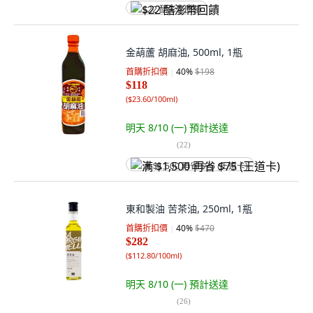
$22 酷澎幣回饋
金葫蘆 胡麻油, 500ml, 1瓶
首購折扣價
40
%
$198
$118
(
$23.60/100ml
)
明天 8/10 (一)
預計送達
(
22
)
满 $1,500 再省 $75 (王道卡)
東和製油 苦茶油, 250ml, 1瓶
首購折扣價
40
%
$470
$282
(
$112.80/100ml
)
明天 8/10 (一)
預計送達
(
26
)