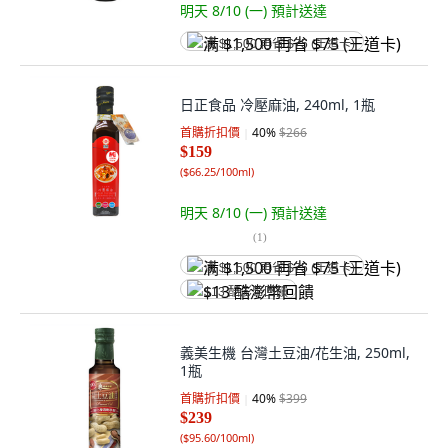
明天 8/10 (一)
預計送達
满 $1,500 再省 $75 (王道卡)
日正食品 冷壓麻油, 240ml, 1瓶
首購折扣價
40
%
$266
$159
(
$66.25/100ml
)
明天 8/10 (一)
預計送達
(
1
)
满 $1,500 再省 $75 (王道卡)
$13 酷澎幣回饋
義美生機 台灣土豆油/花生油, 250ml,
1瓶
首購折扣價
40
%
$399
$239
(
$95.60/100ml
)