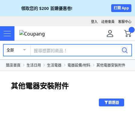
領取您的
$200
首購優惠卷!
打開 App
登入
註冊會員
客服中心
全部
酷澎首頁
生活日用
生活電器
電器設備/材料
其他電器安裝附件
其他電器安裝附件
篩選器