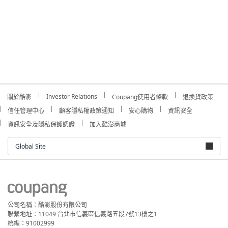
Investor Relations
關於酷澎
Coupang使用者條款
退換貨政策
信任管理中心
顧客隱私權政策通知
安心購物
資訊安全
資訊安全及隱私保護認證
加入酷澎商城
Global Site
公司名稱：酷澎股份有限公司
聯繫地址：11049 台北市信義區信義路五段7號13樓之1
統編：91002999