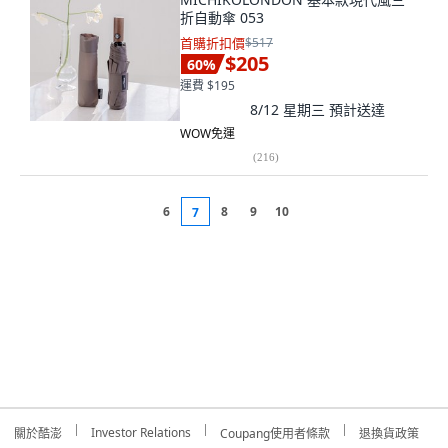
折自動傘 053
首購折扣價
$517
$205
60
%
運費 $195
8/12 星期三
預計送達
WOW免運
(
216
)
6
8
9
10
7
Investor Relations
關於酷澎
Coupang使用者條款
退換貨政策