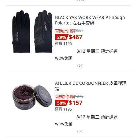
BLACK YAK WORK WEAR P Enough
Polartec 左右手套組
首購折扣價
$667
$467
29
%
運費 $195
8/12 星期三
預計送達
WOW免運
(
26
)
ATELIER DE CORDONNIER 皮革護理
霜
首購折扣價
$375
$157
58
%
運費 $195
8/12 星期三
預計送達
WOW免運
(
66
)