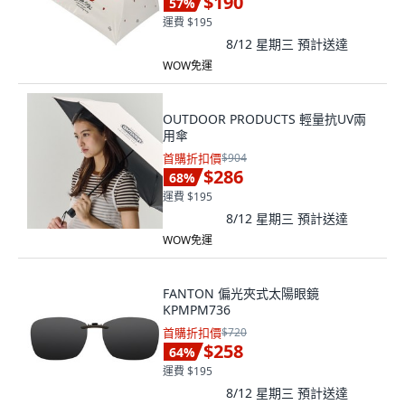
$190
57
%
運費 $195
8/12 星期三
預計送達
WOW免運
OUTDOOR PRODUCTS 輕量抗UV兩
用傘
首購折扣價
$904
$286
68
%
運費 $195
8/12 星期三
預計送達
WOW免運
FANTON 偏光夾式太陽眼鏡
KPMPM736
首購折扣價
$720
$258
64
%
運費 $195
8/12 星期三
預計送達