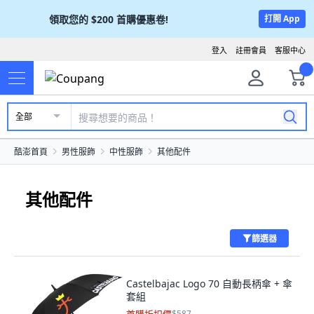
領取您的
$200
首購優惠卷!
打開 App
登入
註冊會員
客服中心
全部
酷澎首頁
男性服飾
中性服飾
其他配件
其他配件
篩選器
Castelbajac Logo 70 自動長柄傘 + 傘
套組
$587