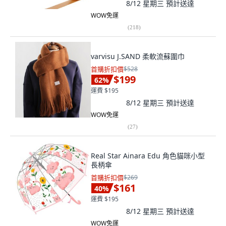
8/12 星期三
預計送達
WOW免運
(
218
)
varvisu J.SAND 柔軟流蘇圍巾
首購折扣價
$528
$199
62
%
運費 $195
8/12 星期三
預計送達
WOW免運
(
27
)
Real Star Ainara Edu 角色貓咪小型
長柄傘
首購折扣價
$269
$161
40
%
運費 $195
8/12 星期三
預計送達
WOW免運