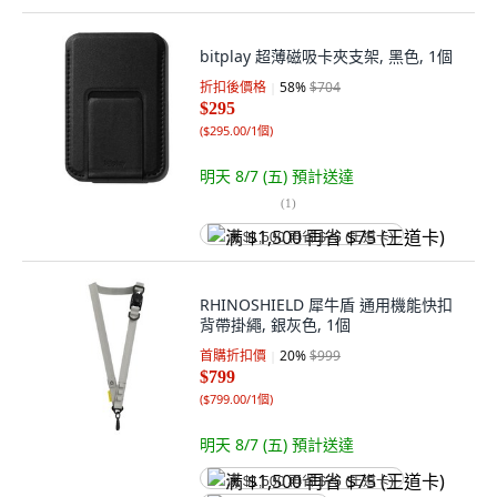
bitplay 超薄磁吸卡夾支架, 黑色, 1個
折扣後價格
58
%
$704
$295
(
$295.00/1個
)
明天 8/7 (五)
預計送達
(
1
)
满 $1,500 再省 $75 (王道卡)
RHINOSHIELD 犀牛盾 通用機能快扣
背帶掛繩, 銀灰色, 1個
首購折扣價
20
%
$999
$799
(
$799.00/1個
)
明天 8/7 (五)
預計送達
满 $1,500 再省 $75 (王道卡)