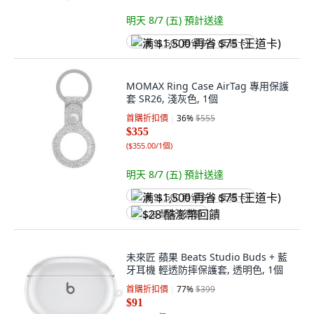
明天 8/7 (五)
預計送達
满 $1,500 再省 $75 (王道卡)
MOMAX Ring Case AirTag 專用保護
套 SR26, 淺灰色, 1個
首購折扣價
36
%
$555
$355
(
$355.00/1個
)
明天 8/7 (五)
預計送達
满 $1,500 再省 $75 (王道卡)
$28 酷澎幣回饋
未來匠 蘋果 Beats Studio Buds + 藍
牙耳機 輕透防摔保護套, 透明色, 1個
首購折扣價
77
%
$399
$91