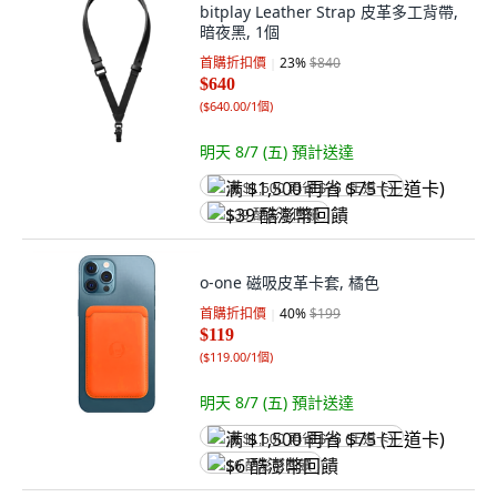
bitplay Leather Strap 皮革多工背帶,
暗夜黑, 1個
首購折扣價
23
%
$840
$640
(
$640.00/1個
)
明天 8/7 (五)
預計送達
满 $1,500 再省 $75 (王道卡)
$39 酷澎幣回饋
o-one 磁吸皮革卡套, 橘色
首購折扣價
40
%
$199
$119
(
$119.00/1個
)
明天 8/7 (五)
預計送達
满 $1,500 再省 $75 (王道卡)
$6 酷澎幣回饋