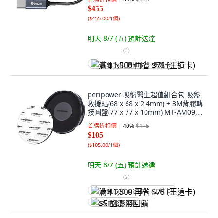
$455
(
$455.00/1個
)
明天 8/7 (五)
預計送達
(
3
)
满 $1,500 再省 $75 (王道卡)
peripower 吸盤醫生超值組合包 吸盤
救援貼(68 x 68 x 2.4mm) + 3M背膠轉
接圓盤(77 x 77 x 10mm) MT-AM09,
黑色, 1組
首購折扣價
40
%
$175
$105
(
$105.00/1個
)
明天 8/7 (五)
預計送達
(
2
)
满 $1,500 再省 $75 (王道卡)
$5 酷澎幣回饋