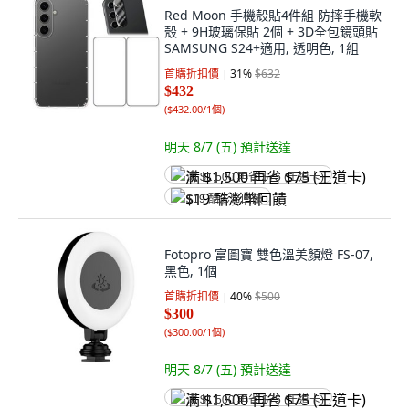
Red Moon 手機殼貼4件組 防摔手機軟
殼 + 9H玻璃保貼 2個 + 3D全包鏡頭貼
SAMSUNG S24+適用, 透明色, 1組
首購折扣價
31
%
$632
$432
(
$432.00/1個
)
明天 8/7 (五)
預計送達
满 $1,500 再省 $75 (王道卡)
$19 酷澎幣回饋
Fotopro 富圖寶 雙色溫美顏燈 FS-07,
黑色, 1個
首購折扣價
40
%
$500
$300
(
$300.00/1個
)
明天 8/7 (五)
預計送達
满 $1,500 再省 $75 (王道卡)