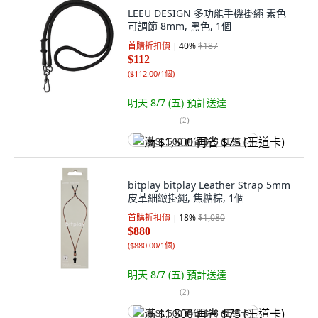
LEEU DESIGN 多功能手機掛繩 素色
可調節 8mm, 黑色, 1個
首購折扣價
40
%
$187
$112
(
$112.00/1個
)
明天 8/7 (五)
預計送達
(
2
)
满 $1,500 再省 $75 (王道卡)
bitplay bitplay Leather Strap 5mm
皮革細緻掛繩, 焦糖棕, 1個
首購折扣價
18
%
$1,080
$880
(
$880.00/1個
)
明天 8/7 (五)
預計送達
(
2
)
满 $1,500 再省 $75 (王道卡)