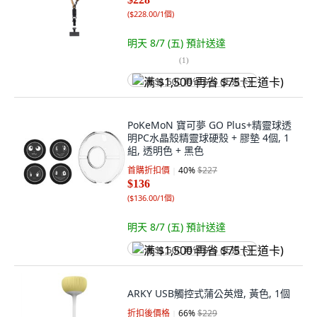
(
$228.00/1個
)
明天 8/7 (五)
預計送達
(
1
)
满 $1,500 再省 $75 (王道卡)
PoKeMoN 寶可夢 GO Plus+精靈球透
明PC水晶殼精靈球硬殼 + 膠墊 4個, 1
組, 透明色 + 黑色
首購折扣價
40
%
$227
$136
(
$136.00/1個
)
明天 8/7 (五)
預計送達
满 $1,500 再省 $75 (王道卡)
ARKY USB觸控式蒲公英燈, 黃色, 1個
折扣後價格
66
%
$229