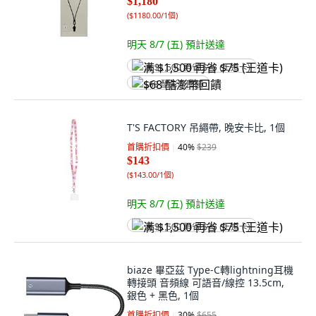
$1,180
(
$1180.00/1個
)
明天 8/7 (五)
預計送達
满 $1,500 再省 $75 (王道卡)
$68 酷澎幣回饋
T'S FACTORY 吊繩帶, 晚安卡比, 1個
首購折扣價
40
%
$239
$143
(
$143.00/1個
)
明天 8/7 (五)
預計送達
满 $1,500 再省 $75 (王道卡)
biaze 畢亞茲 Type-C轉lightning耳機
轉接頭 音頻線 可語音/線控 13.5cm,
銀色 + 黑色, 1個
首購折扣價
30
%
$655