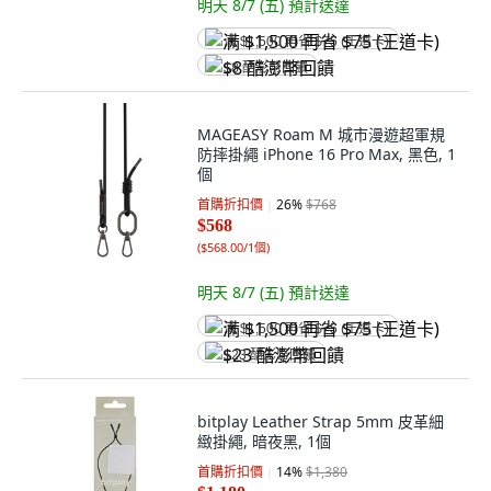
明天 8/7 (五)
預計送達
满 $1,500 再省 $75 (王道卡)
$8 酷澎幣回饋
MAGEASY Roam M 城市漫遊超軍規
防摔掛繩 iPhone 16 Pro Max, 黑色, 1
個
首購折扣價
26
%
$768
$568
(
$568.00/1個
)
明天 8/7 (五)
預計送達
满 $1,500 再省 $75 (王道卡)
$23 酷澎幣回饋
bitplay Leather Strap 5mm 皮革細
緻掛繩, 暗夜黑, 1個
首購折扣價
14
%
$1,380