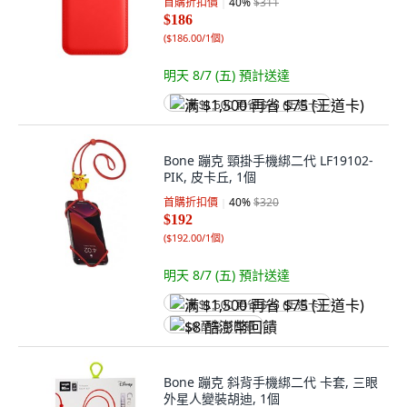
首購折扣價
40
%
$311
$186
(
$186.00/1個
)
明天 8/7 (五)
預計送達
满 $1,500 再省 $75 (王道卡)
Bone 蹦克 頸掛手機綁二代 LF19102-
PIK, 皮卡丘, 1個
首購折扣價
40
%
$320
$192
(
$192.00/1個
)
明天 8/7 (五)
預計送達
满 $1,500 再省 $75 (王道卡)
$8 酷澎幣回饋
Bone 蹦克 斜背手機綁二代 卡套, 三眼
外星人變裝胡迪, 1個