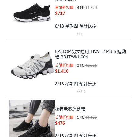
首購折扣價
44
%
$1,329
$737
8/13 星期四
預計送達
(
7
)
BALLOP 男女通用 TIVAT 2 PLUS 運動
鞋 BB1TWKU004
首購折扣價
39
%
$2,326
$1,410
8/13 星期四
預計送達
(
211
)
獨特老爹運動鞋
首購折扣價
57
%
$1,125
$476
8/13 星期四
預計送達