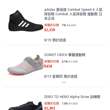
adidas 愛迪達 Combat Speed 4 人氣
摔跤鞋 Combat 人氣摔跤鞋 運動鞋 日
本正貨
首購折扣價
7
%
$2,559
$2,359
8/19
預計送達
SOIKET CRICK 攀巖運動鞋
首購折扣價
61
%
$1,186
$458
8/13 星期四
預計送達
(
3
)
ZERO TO HERO Alpha Drive 訓練鞋
首購折扣價
13
%
$1,503
$1,303