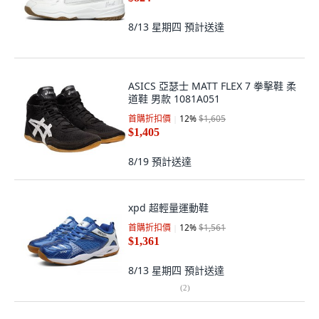
8/13 星期四
預計送達
ASICS 亞瑟士 MATT FLEX 7 拳擊鞋 柔
道鞋 男款 1081A051
首購折扣價
12
%
$1,605
$1,405
8/19
預計送達
xpd 超輕量運動鞋
首購折扣價
12
%
$1,561
$1,361
8/13 星期四
預計送達
(
2
)