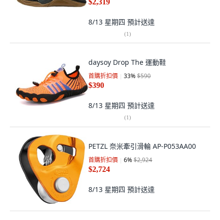
$2,319
8/13 星期四
預計送達
(
1
)
daysoy Drop The 運動鞋
首購折扣價
33
%
$590
$390
8/13 星期四
預計送達
(
1
)
PETZL 奈米牽引滑輪 AP-P053AA00
首購折扣價
6
%
$2,924
$2,724
8/13 星期四
預計送達