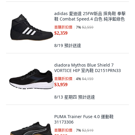
adidas 愛迪達 25FW新品 摔角鞋 拳擊
鞋 Combat Speed.4 白色 純淨藍綠色
首購折扣價
7
%
$2,559
$2,359
8/19
預計送達
diadora Mythos Blue Shield 7
VORTICE HIP 室內鞋 D2151PRN33
首購折扣價
4
%
$4,159
$3,959
8/13 星期四
預計送達
PUMA Trainer Fuse 4.0 運動鞋
31173306
首購折扣價
7
%
$2,519