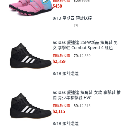
首購折扣價
30
%
$658
$458
8/13 星期四
預計送達
(
3
)
adidas 愛迪達 25FW新品 摔角鞋 男
女 拳擊鞋 Combat Speed 4 紅色
首購折扣價
7
%
$2,559
$2,359
8/19
預計送達
adidas 愛迪達 摔角鞋 女款 拳擊鞋 推
薦 青少年拳擊鞋 HVC
首購折扣價
8
%
$2,315
$2,115
8/19
預計送達