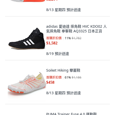
8/13 星期四
預計送達
adidas 愛迪達 摔角鞋 HVC KDO02 人
氣摔角鞋 拳擊鞋 AQ3325 日本正貨
首購折扣價
11
%
$1,782
$1,582
8/19
預計送達
Soiket Hiking 攀巖鞋
首購折扣價
61
%
$1,186
$458
8/13 星期四
預計送達
PUMA Trainer Fuse 4.0 運動鞋