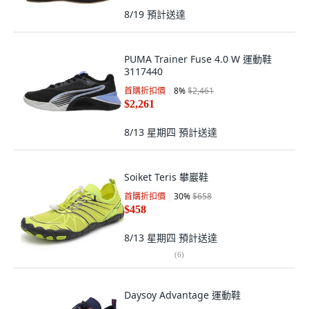
8/19
預計送達
PUMA Trainer Fuse 4.0 W 運動鞋
3117440
首購折扣價
8
%
$2,461
$2,261
8/13 星期四
預計送達
Soiket Teris 攀巖鞋
首購折扣價
30
%
$658
$458
8/13 星期四
預計送達
(
6
)
Daysoy Advantage 運動鞋