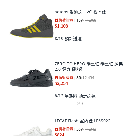
adidas 愛迪達 HVC 摺摔鞋
首購折扣價
15
%
$1,308
$1,108
8/19
預計送達
ZERO TO HERO 舉重鞋 舉重鞋 經典
2.0 健身 健力鞋
首購折扣價
8
%
$2,454
$2,254
8/13 星期四
預計送達
(
40
)
LECAF Flash 室內鞋 LE6S022
首購折扣價
55
%
$1,842
$824