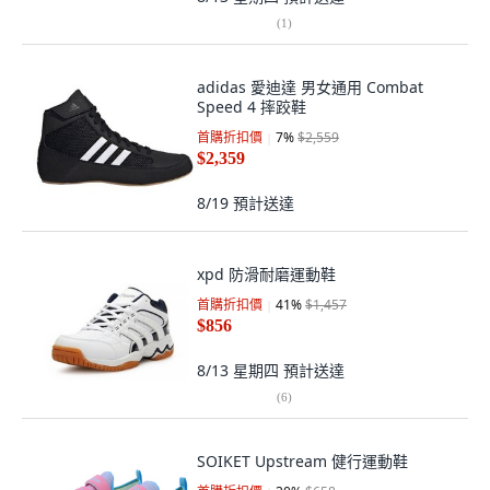
(
1
)
adidas 愛迪達 男女通用 Combat
Speed 4 摔跤鞋
首購折扣價
7
%
$2,559
$2,359
8/19
預計送達
xpd 防滑耐磨運動鞋
首購折扣價
41
%
$1,457
$856
8/13 星期四
預計送達
(
6
)
SOIKET Upstream 健行運動鞋