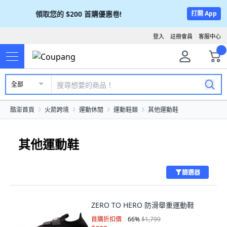
領取您的
$200
首購優惠卷!
打開 App
登入
註冊會員
客服中心
全部
酷澎首頁
火箭跨境
運動休閒
運動鞋類
其他運動鞋
其他運動鞋
篩選器
ZERO TO HERO 防滑舉重運動鞋
首購折扣價
66
%
$1,799