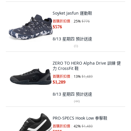
Soyket Jasfun 運動鞋
首購折扣價
25
%
$776
$576
8/13 星期四
預計送達
(
1
)
ZERO TO HERO Alpha Drive 訓練 健
力 CrossFit 鞋
首購折扣價
13
%
$1,489
$1,289
8/13 星期四
預計送達
(
44
)
PRO-SPECS Hook Low 拳擊鞋
首購折扣價
42
%
$1,480