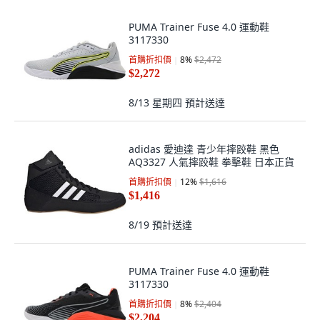
PUMA Trainer Fuse 4.0 運動鞋
3117330
首購折扣價
8
%
$2,472
$2,272
8/13 星期四
預計送達
adidas 愛迪達 青少年摔跤鞋 黑色
AQ3327 人氣摔跤鞋 拳擊鞋 日本正貨
首購折扣價
12
%
$1,616
$1,416
8/19
預計送達
PUMA Trainer Fuse 4.0 運動鞋
3117330
首購折扣價
8
%
$2,404
$2,204