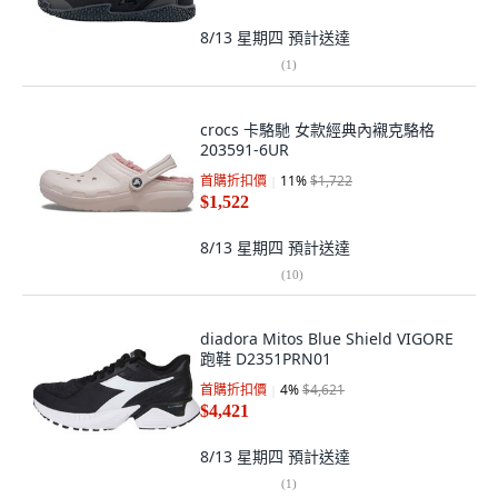
8/13 星期四
預計送達
(
1
)
crocs 卡駱馳 女款經典內襯克駱格
203591-6UR
首購折扣價
11
%
$1,722
$1,522
8/13 星期四
預計送達
(
10
)
diadora Mitos Blue Shield VIGORE
跑鞋 D2351PRN01
首購折扣價
4
%
$4,621
$4,421
8/13 星期四
預計送達
(
1
)