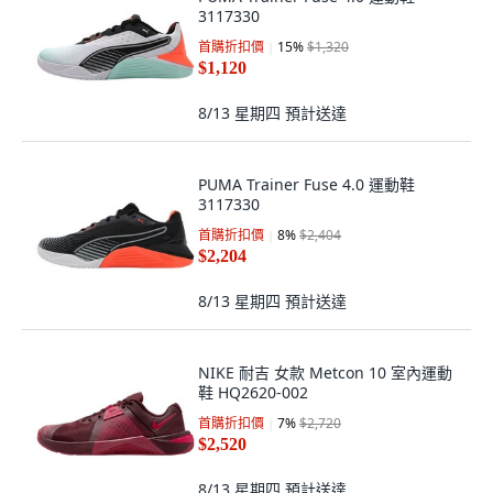
3117330
首購折扣價
15
%
$1,320
$1,120
8/13 星期四
預計送達
PUMA Trainer Fuse 4.0 運動鞋
3117330
首購折扣價
8
%
$2,404
$2,204
8/13 星期四
預計送達
NIKE 耐吉 女款 Metcon 10 室內運動
鞋 HQ2620-002
首購折扣價
7
%
$2,720
$2,520
8/13 星期四
預計送達