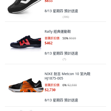
$855
8/13 星期四
預計送達
(
306
)
Rally 經典運動鞋
首購折扣價
50
%
$939
$462
8/13 星期四
預計送達
(
7
)
NIKE 耐吉 Metcon 10 室內鞋
HJ1875-005
首購折扣價
6
%
$2,930
$2,730
8/13 星期四
預計送達