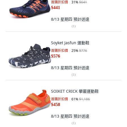
首購折扣價
31
%
$641
$441
8/13 星期四
預計送達
(
1
)
Soyket Jasfun 運動鞋
首購折扣價
25
%
$776
$576
8/13 星期四
預計送達
(
1
)
SOIKET CRICK 攀巖運動鞋
首購折扣價
61
%
$1,186
$458
8/13 星期四
預計送達
(
1
)